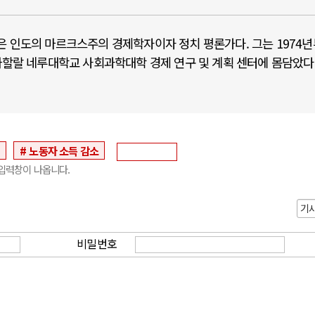
ik)은 인도의 마르크스주의 경제학자이자 정치 평론가다. 그는 1974
자와할랄 네루대학교 사회과학대학 경제 연구 및 계획 센터에 몸담았다
세
노동자 소득 감소
입력창이 나옵니다.
기
비밀번호