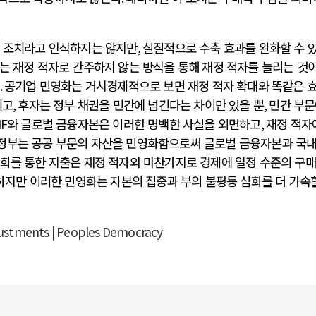
는 조치라고 인식하지는 않지만
,
실질적으로 수축 효과를 완화할 수 
는 재정 적자로 간주하지 않는 방식을 통해 재정 적자를 늘리는 것
.
공기업 민영화는 거시경제적으로 보면 재정 적자 확대와 똑같은 
기고
,
후자는 정부 채권을 민간에 넘긴다는 차이만 있을 뿐
,
민간 부
MF
와 글로벌 금융자본은 이러한 명백한 사실을 외면하고
,
재정 적자
정부는 공공 부문의 자산을 민영화함으로써 글로벌 금융자본과 국내
화를 통한 지출은 재정 적자와 마찬가지로 경제에 일정 수준의 구
하지만 이러한 민영화는 자본의 집중과 부의 불평등 심화를 더 가속
justments | Peoples Democracy