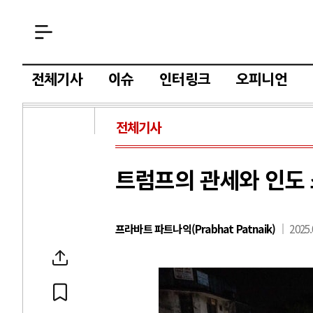
전체기사
이슈
인터링크
오피니언
전체기사
트럼프의 관세와 인도 
프라바트 파트나익(Prabhat Patnaik)
2025.