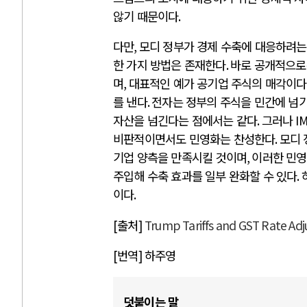
않기 때문이다
.
다만
,
모디 정부가 경제 수축에 대응하려
한 가지 방법은 존재한다
.
바로 공개적으로
며
,
대표적인 예가 공기업 주식의 매각이다
를 낸다
.
전자는 정부의 주식을 민간에 넘
자산을 넘긴다는 점에서는 같다
.
그러나
I
비판적이면서도 민영화는 찬성한다
.
모디 
기업 양측을 만족시킬 것이며
,
이러한 민영
주입해 수축 효과를 일부 완화할 수 있다
.
이다
.
[출처]
Trump Tariffs and GST Rate Ad
[번역] 하주영
덧붙이는 말