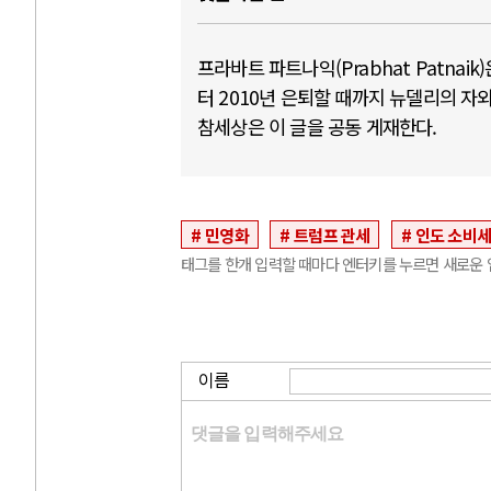
프라바트 파트나익(Prabhat Patna
터 2010년 은퇴할 때까지 뉴델리의 
참세상은 이 글을 공동 게재한다.
민영화
트럼프 관세
인도 소비
태그를 한개 입력할 때마다 엔터키를 누르면 새로운 
이름