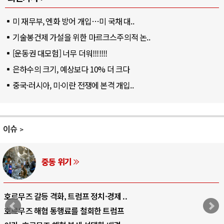
미 재무부, 엔화 방어 개입…미 국채 대..
기술봉건제 가설을 위한 마르크스주의적 논..
[운동권 대모험] 너무 더워!!!!!!!
은하수의 크기, 예상보다 10% 더 크다
중국·러시아, 미·이란 전쟁에 본격 개입..
이슈
중동 위기
호르무즈 갈등 격화, 트럼프 정치·경제 ..
호르무즈 해협 통행료를 철회한 트럼프