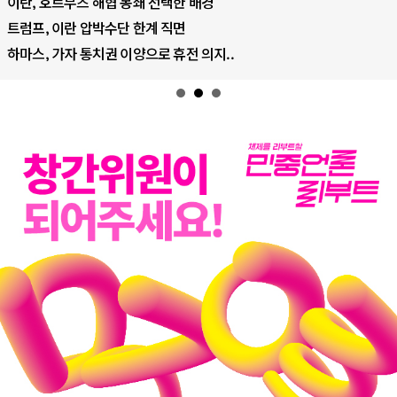
이란, 호르무즈 해협 봉쇄 선택한 배경
트럼프, 이란 압박수단 한계 직면
하마스, 가자 통치권 이양으로 휴전 의지..