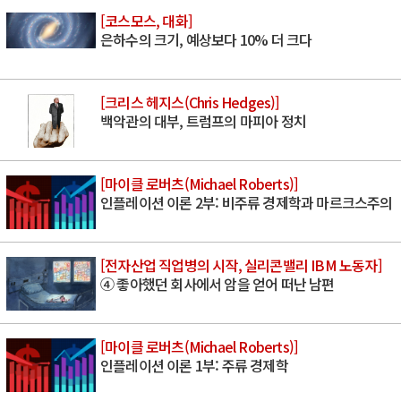
[코스모스, 대화]
은하수의 크기, 예상보다 10% 더 크다
[크리스 헤지스(Chris Hedges)]
백악관의 대부, 트럼프의 마피아 정치
[마이클 로버츠(Michael Roberts)]
인플레이션 이론 2부: 비주류 경제학과 마르크스주의
[전자산업 직업병의 시작, 실리콘밸리 IBM 노동자]
④ 좋아했던 회사에서 암을 얻어 떠난 남편
[마이클 로버츠(Michael Roberts)]
인플레이션 이론 1부: 주류 경제학