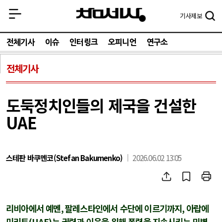
기사
제보
전체기사
이슈
인터링크
오피니언
연구소
전체기사
도둑정치인들의 제국을 건설한
UAE
스테판 바쿠멘코(Stefan Bakumenko)
2026.06.02 13:05
리비아에서 예멘
,
팔레스타인에서 수단에 이르기까지
,
아랍에
미리트
(UAE)
는 권력과 이윤을 위해 폭력을 지속시키는 민병