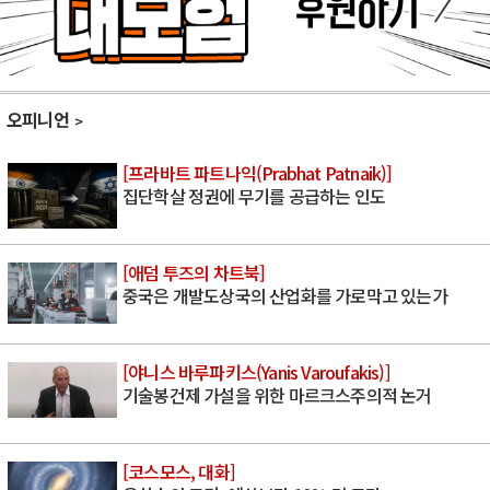
오피니언
[프라바트 파트나익(Prabhat Patnaik)]
집단학살 정권에 무기를 공급하는 인도
[애덤 투즈의 차트북]
중국은 개발도상국의 산업화를 가로막고 있는가
[야니스 바루파키스(Yanis Varoufakis)]
기술봉건제 가설을 위한 마르크스주의적 논거
[코스모스, 대화]