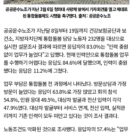
공공운수노조가 지난 3월 6일 청와대 사랑채 앞에서 기자회견을 열고 제대로
된 통합돌봄제도 시행을 촉구했다. 출처 : 공공운수노조
공공운수노조가 지난달 8일부터 19일까지 건강보험공단과 보
건소, 지방자치단체 통합돌봄 담당 노동자 232명을 대상으로
실시한 설문조사 결과에 따르면 응답자의 83.0%는 "인력 충원
없이 업무가 늘었다"고 답했다. 현재 인력만으로 통합돌봄 업무
를 수행하기 어렵다는 응답도 84.6%에 달했으며, 인력이 충원
됐다는 응답은 11.2%에 그쳤다.
업무 부담은 통합돌봄 전 과정에서 나타났다. 방문상담과 가정
방문이 늘었다는 응답이 63.8%로 가장 많았고 회의 참석
54.8%, 민원 응대 49.5%, 대상자 발굴과 전산 입력이 각각
47.9%였다. 대상자 발굴부터 서비스 연계, 전산 입력, 실적관
리까지 기존 인력이 모두 떠안고 있다는 것이 조사 결과다.
노동조건도 악화된 것으로 조사됐다. 응답자의 57.4%는 "업무