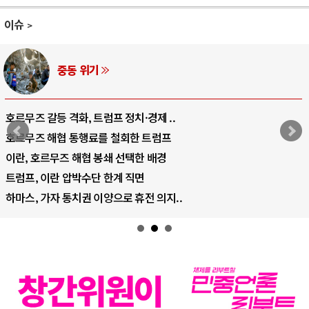
이슈
중동 위기
호르무즈 갈등 격화, 트럼프 정치·경제 ..
호르무즈 해협 통행료를 철회한 트럼프
이란, 호르무즈 해협 봉쇄 선택한 배경
트럼프, 이란 압박수단 한계 직면
하마스, 가자 통치권 이양으로 휴전 의지..