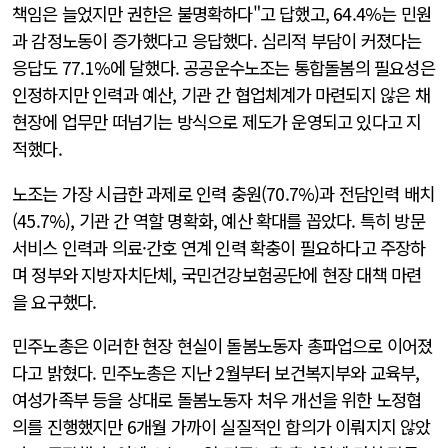
책임은 늘었지만 권한은 불명확하다"고 답했고, 64.4%는 민원
과 감정노동이 증가했다고 응답했다. 심리적 부담이 커졌다는
응답도 77.1%에 달했다. 공공운수노조는 통합돌봄의 필요성은
인정하지만 인력과 예산, 기관 간 협업체계가 마련되지 않은 채
현장에 업무만 떠넘기는 방식으로 제도가 운영되고 있다고 지
적했다.
노조는 가장 시급한 과제로 인력 충원(70.7%)과 전담인력 배치
(45.7%), 기관 간 역할 명확화, 예산 확대를 꼽았다. 특히 방문
서비스 인력과 의료·간호 연계 인력 확충이 필요하다고 주장하
며 정부와 지방자치단체, 국민건강보험공단에 현장 대책 마련
을 요구했다.
민주노총은 이러한 현장 현실이 돌봄노동자 총파업으로 이어졌
다고 밝혔다. 민주노총은 지난 2월부터 보건복지부와 교육부,
여성가족부 등을 상대로 돌봄노동자 처우 개선을 위한 노정협
의를 진행했지만 6개월 가까이 실질적인 합의가 이뤄지지 않았