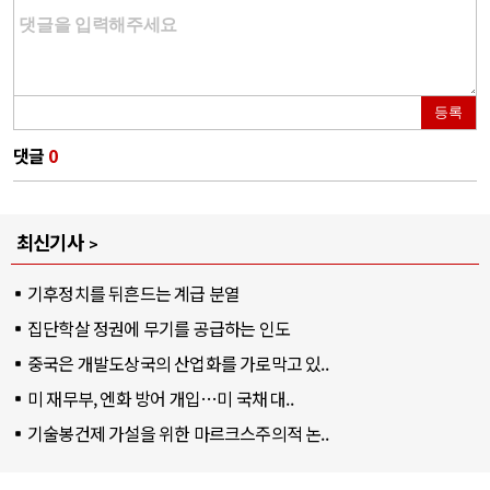
등록
댓글
0
최신기사
기후정치를 뒤흔드는 계급 분열
집단학살 정권에 무기를 공급하는 인도
중국은 개발도상국의 산업화를 가로막고 있..
미 재무부, 엔화 방어 개입…미 국채 대..
기술봉건제 가설을 위한 마르크스주의적 논..