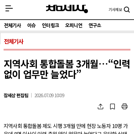
기사
제보
전체기사
이슈
인터링크
오피니언
연구소
전체기사
지역사회 통합돌봄 3개월…“인력
없이 업무만 늘었다”
참세상 편집팀
2026.07.09 10:09
지역사회 통합돌봄 제도 시행 3개월 만에 현장 노동자 10명 가
운데 8명 이상이 인력 충원 없이 업무만 늘었다고 응답한 실태