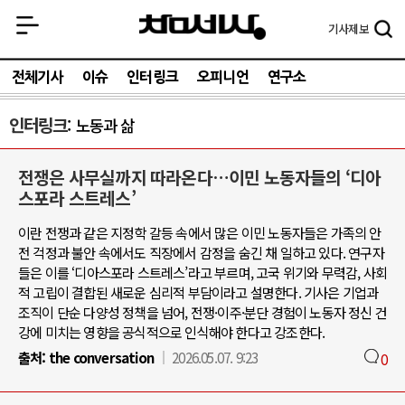
기사
제보
전체기사
이슈
인터링크
오피니언
연구소
인터링크
노동과 삶
전쟁은 사무실까지 따라온다…이민 노동자들의 ‘디아
스포라 스트레스’
이란 전쟁과 같은 지정학 갈등 속에서 많은 이민 노동자들은 가족의 안
전 걱정과 불안 속에서도 직장에서 감정을 숨긴 채 일하고 있다. 연구자
들은 이를 ‘디아스포라 스트레스’라고 부르며, 고국 위기와 무력감, 사회
적 고립이 결합된 새로운 심리적 부담이라고 설명한다. 기사은 기업과
조직이 단순 다양성 정책을 넘어, 전쟁·이주·분단 경험이 노동자 정신 건
강에 미치는 영향을 공식적으로 인식해야 한다고 강조한다.
출처:
the conversation
2026.05.07. 9:23
0