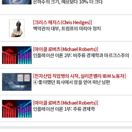
은하수의 크기, 예상보다 10% 더 크다
[크리스 헤지스(Chris Hedges)]
백악관의 대부, 트럼프의 마피아 정치
[마이클 로버츠(Michael Roberts)]
인플레이션 이론 2부: 비주류 경제학과 마르크스주의
[전자산업 직업병의 시작, 실리콘밸리 IBM 노동자]
④ 좋아했던 회사에서 암을 얻어 떠난 남편
[마이클 로버츠(Michael Roberts)]
인플레이션 이론 1부: 주류 경제학