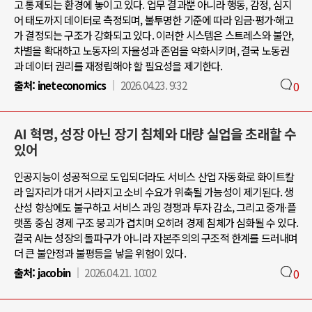
고 통제되는 환경에 놓이고 있다. 업무 결과뿐 아니라 행동, 감정, 심지
어 태도까지 데이터로 측정되며, 불투명한 기준에 따라 임금·평가·해고
가 결정되는 구조가 강화되고 있다. 이러한 시스템은 스트레스와 불안,
차별을 확대하고 노동자의 자율성과 존엄을 약화시키며, 결국 노동권
과 데이터 권리를 재정립해야 할 필요성을 제기한다.
출처:
ineteconomics
2026.04.23. 9:32
0
AI 혁명, 성장 아닌 장기 침체와 대량 실업을 초래할 수
있어
인공지능이 성공적으로 도입되더라도 서비스 산업 자동화로 화이트칼
라 일자리가 대거 사라지고 소비 수요가 위축될 가능성이 제기된다. 생
산성 향상에도 불구하고 서비스 과잉 경쟁과 투자 감소, 그리고 중개·플
랫폼 중심 경제 구조 붕괴가 겹치며 오히려 경제 침체가 심화될 수 있다.
결국 AI는 성장의 돌파구가 아니라 자본주의의 구조적 한계를 드러내며
더 큰 불안정과 불평등을 낳을 위험이 있다.
출처:
jacobin
2026.04.21. 10:02
0