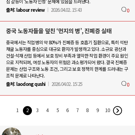
심 갈등이 ‘노동자 인정’ 문제에 있음을 드러낸다.
출처:
labour review
2026.04.02. 15:43
0
중국 노동자들을 덮친 ‘먼지의 병’, 진폐증 실태
중국에서는 직업병의 약 80%가 진폐증 등 호흡기 질환으로, 특히 석탄
채굴 노동자를 중심으로 대규모 환자가 발생하고 있다. 소규모 광산과
건설·석재 산업 등에서 보호 장비 부족과 열악한 작업 환경이 주요 원인
으로 지적되며, 여성 노동자의 위험은 과소평가되어 왔다. 결국 진폐증
문제는 산업 구조와 노동 조건, 그리고 보호 정책의 한계를 드러내는 구
조적 문제로 나타난다.
출처:
laodong qushi
2026.04.02. 15:25
0
1
2
3
4
5
6
7
8
9
10