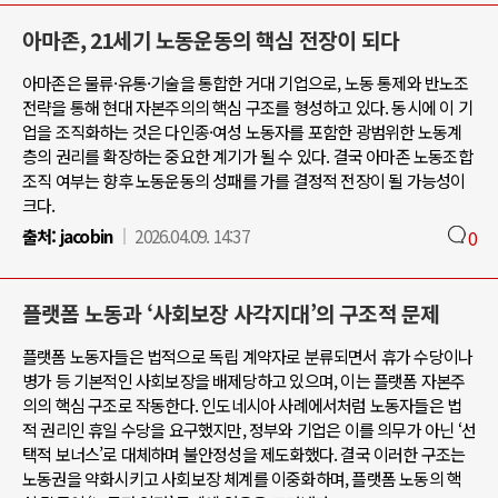
아마존, 21세기 노동운동의 핵심 전장이 되다
아마존은 물류·유통·기술을 통합한 거대 기업으로, 노동 통제와 반노조
전략을 통해 현대 자본주의의 핵심 구조를 형성하고 있다. 동시에 이 기
업을 조직화하는 것은 다인종·여성 노동자를 포함한 광범위한 노동계
층의 권리를 확장하는 중요한 계기가 될 수 있다. 결국 아마존 노동조합
조직 여부는 향후 노동운동의 성패를 가를 결정적 전장이 될 가능성이
크다.
출처:
jacobin
2026.04.09. 14:37
0
플랫폼 노동과 ‘사회보장 사각지대’의 구조적 문제
플랫폼 노동자들은 법적으로 독립 계약자로 분류되면서 휴가 수당이나
병가 등 기본적인 사회보장을 배제당하고 있으며, 이는 플랫폼 자본주
의의 핵심 구조로 작동한다. 인도네시아 사례에서처럼 노동자들은 법
적 권리인 휴일 수당을 요구했지만, 정부와 기업은 이를 의무가 아닌 ‘선
택적 보너스’로 대체하며 불안정성을 제도화했다. 결국 이러한 구조는
노동권을 약화시키고 사회보장 체계를 이중화하며, 플랫폼 노동의 핵