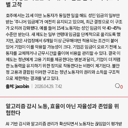
별 고착
호주에서는 21세 미만 노동자가 동일한 일을 해도 성인 임금의 일부만
받는 ‘주니어 임금제’가 여전히 유지되고 있으며, 최근 결정으로 이 구조
가 오히려 강화됐다. 예를 들어 15세 노동자는 성인 임금의 약 40~45%
수준만 받는다. 새 제도는 일부 연령대 임금을 단계적으로 올리도록 했
지만, 같은 사업장에서 6개월 이상 근무해야만 적용되는 조건이 붙어
있어 기업이 이를 악용할 가능성이 크다. 기업은 임금이 오르기 전에 노
동자를 교체하거나 근무시간을 줄이며 비용을 관리할 수 있다. 결국 이
제도는 청년에게 고용 기회를 제공한다는 명분과 달리, 기업이 더 저렴
한 노동력을 유지하기 위한 장치로 작동한다는 비판이 제기된다. 불안
정 고용과 결합된 이러한 구조는 청년 노동자의 권리와 소득을 구조적
으로 제한하는 결과를 낳고 있다.
출처:
jacobin
2026.04.29. 7:42
0
알고리즘 감시 노동, 효율이 아닌 자율성과 존엄을 위
협한다
AI 기반 감시와 알고리즘 관리가 확산되면서 노동자는 끊임없이 평가받