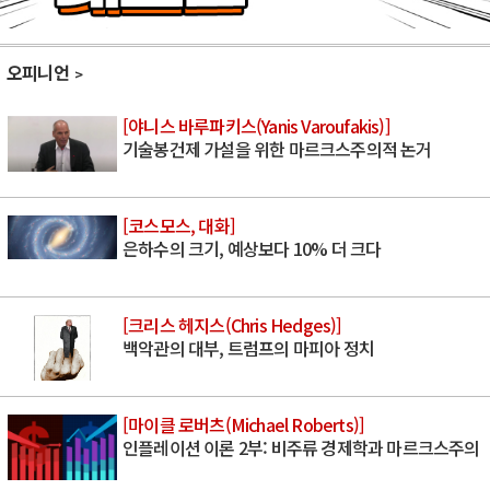
오피니언
[야니스 바루파키스(Yanis Varoufakis)]
기술봉건제 가설을 위한 마르크스주의적 논거
[코스모스, 대화]
은하수의 크기, 예상보다 10% 더 크다
[크리스 헤지스(Chris Hedges)]
백악관의 대부, 트럼프의 마피아 정치
[마이클 로버츠(Michael Roberts)]
인플레이션 이론 2부: 비주류 경제학과 마르크스주의