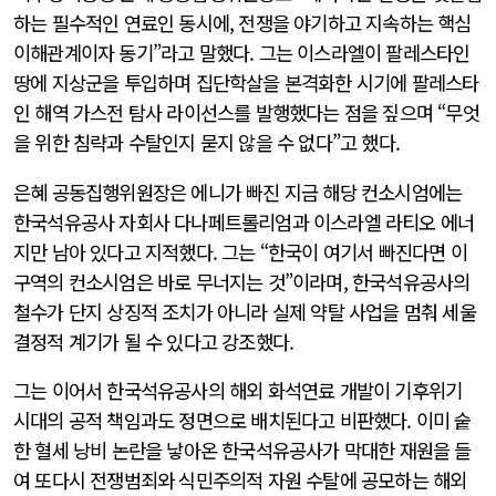
하는 필수적인 연료인 동시에, 전쟁을 야기하고 지속하는 핵심
이해관계이자 동기”라고 말했다. 그는 이스라엘이 팔레스타인
땅에 지상군을 투입하며 집단학살을 본격화한 시기에 팔레스타
인 해역 가스전 탐사 라이선스를 발행했다는 점을 짚으며 “무엇
을 위한 침략과 수탈인지 묻지 않을 수 없다”고 했다.
은혜 공동집행위원장은 에니가 빠진 지금 해당 컨소시엄에는
한국석유공사 자회사 다나페트롤리엄과 이스라엘 라티오 에너
지만 남아 있다고 지적했다. 그는 “한국이 여기서 빠진다면 이
구역의 컨소시엄은 바로 무너지는 것”이라며, 한국석유공사의
철수가 단지 상징적 조치가 아니라 실제 약탈 사업을 멈춰 세울
결정적 계기가 될 수 있다고 강조했다.
그는 이어서 한국석유공사의 해외 화석연료 개발이 기후위기
시대의 공적 책임과도 정면으로 배치된다고 비판했다. 이미 숱
한 혈세 낭비 논란을 낳아온 한국석유공사가 막대한 재원을 들
여 또다시 전쟁범죄와 식민주의적 자원 수탈에 공모하는 해외