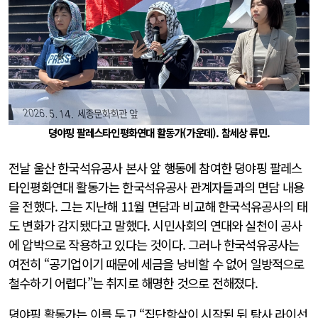
뎡야핑 팔레스타인평화연대 활동가(가운데). 참세상 류민.
전날 울산 한국석유공사 본사 앞 행동에 참여한 뎡야핑 팔레스
타인평화연대 활동가는 한국석유공사 관계자들과의 면담 내용
을 전했다. 그는 지난해 11월 면담과 비교해 한국석유공사의 태
도 변화가 감지됐다고 말했다. 시민사회의 연대와 실천이 공사
에 압박으로 작용하고 있다는 것이다. 그러나 한국석유공사는
여전히 “공기업이기 때문에 세금을 낭비할 수 없어 일방적으로
철수하기 어렵다”는 취지로 해명한 것으로 전해졌다.
뎡야핑 활동가는 이를 두고 “집단학살이 시작된 뒤 탐사 라이선