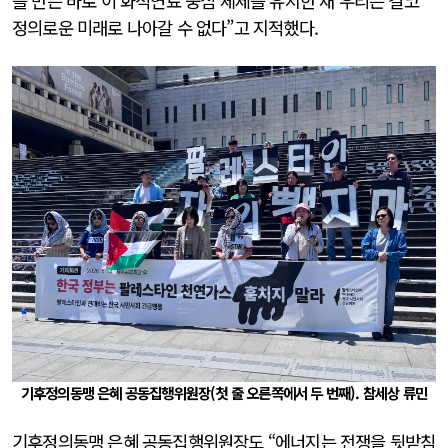
를 만든 바로 이 화석연료 중심 체제를 유지한 채 우리는 결코
정의로운 미래로 나아갈 수 없다”고 지적했다.
기후정의동맹 은혜 공동집행위원장(첫 줄 오른쪽에서 두 번째). 참세상 류민
기후정의동맹 은혜 공동집행위원장도 “에너지는 전쟁을 뒷받침