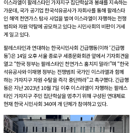
이스라엘이 팔레스타인 가자지구 집단학살과 봉쇄를 지속하는
가운데, 국가 공기업 한국석유공사가 자회사를 통해 팔레스타
인 해역 천연가스 탐사 사업을 벌여 이스라엘이 자행하는 전쟁
범죄와 자원 약탈에 공모하고 있다는 시민사회의 비판이 거세
게 일고 있다.
팔레스타인과 연대하는 한국시민사회 긴급행동(이하 ‘긴급행
동’)은 14일 오후 서울 종로구 세종문화회관 앞에서 기자회견을
열고 “한국 정부는 팔레스타인 천연가스 훔치지 말라!”며 “한국
석유공사와 이재명 정부는 전쟁범죄 국가인 이스라엘과 함께
하는 가자지구 자원 수탈을 즉각 중단하라”고 촉구했다. 긴급행
동은 지난 2023년 10월 7일 이후 이스라엘이 자행하는 팔레스
타인 가자지구 주민 집단학살을 멈추기 위해 구성된 연대체로
현재 한국 시민사회 340여 개 단체가 참여하고 있다.