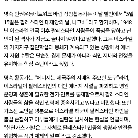
명숙 인권운동네트워크 바람 상임활동가는 이날 발언에서 “5월
15일은 팔레스타인 대재앙의 날, 나크바”라고 환기하며, 1948
년 이스라엘 건국 이후 팔레스타인 사람들이 죽임을 당하고 난
민이 된 역사가 지금도 끝나지 않았다고 말했다. 그는 이스라엘
의 가자지구 집단학살과 봉쇄가 계속되고 있는 상황에서 에너
지 자원 수탈은 단순한 경제 문제가 아니라 식민 지배와 전쟁을
유지하는 핵심 수단이라고 짚었다.
명숙 활동가는 “에너지는 제국주의 지배의 주요한 도구”라며,
이스라엘이 팔레스타인의 대안 에너지 시설을 파괴하고 병원
운영과 생존에 필요한 전기·연료를 통제함으로써 팔레스타인
사람들의 삶을 식민 권력에 종속시키고 있다고 비판했다. 또한
가스전 보안을 명분으로 이스라엘 해군이 팔레스타인 해안을
불법 순찰하고 어부들에게 실탄을 발사하는 현실을 언급하며,
“천연가스 개발은 그 자체로 팔레스타인 민중의 생명과 안전을
위협하는 점령 체제의 일부”라고 강조했다.