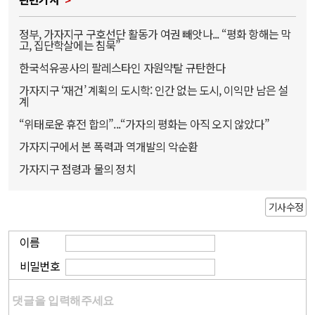
정부, 가자지구 구호선단 활동가 여권 빼앗나... “평화 항해는 막
고, 집단학살에는 침묵”
한국석유공사의 팔레스타인 자원약탈 규탄한다
가자지구 ‘재건’ 계획의 도시학: 인간 없는 도시, 이익만 남은 설
계
“위태로운 휴전 합의”...“가자의 평화는 아직 오지 않았다”
가자지구에서 본 폭력과 역개발의 악순환
가자지구 점령과 물의 정치
기사수정
이름
비밀번호