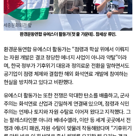
환경운동연합 유에스더 활동가(첫 줄 가운데). 참세상 류민.
환경운동연합 유에스더 활동가는 “점령과 학살 위에서 이뤄지
는 자원 개발은 결코 정당한 에너지 사업이 아니라 약탈”이라
며, 한국 정부가 기후위기 대응과 정의로운 전환을 말하면서도
공기업이 점령 체제와 결합한 해외 화석연료 개발에 참여하는
현실을 방치하고 있다고 비판했다.
유에스더 활동가는 또한 전쟁은 막대한 탄소를 배출하고, 군사
주의는 화석연료 산업과 긴밀하게 연결돼 있으며, 점령과 식민
주의는 언제나 토지와 자원 수탈로 이어져 왔다고 지적했다. 그
는 팔레스타인뿐 아니라 베네수엘라, 이란 등 세계 곳곳에서 전
쟁과 에너지 패권, 자원 수탈이 맞물려 작동해왔다며 “기후위기