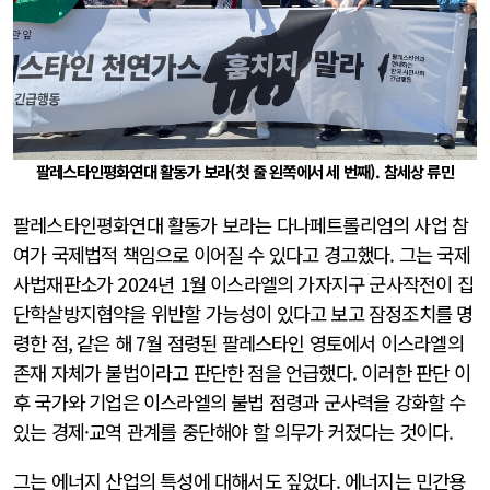
팔레스타인평화연대 활동가 보라(첫 줄 왼쪽에서 세 번째). 참세상 류민
팔레스타인평화연대 활동가 보라는 다나페트롤리엄의 사업 참
여가 국제법적 책임으로 이어질 수 있다고 경고했다. 그는 국제
사법재판소가 2024년 1월 이스라엘의 가자지구 군사작전이 집
단학살방지협약을 위반할 가능성이 있다고 보고 잠정조치를 명
령한 점, 같은 해 7월 점령된 팔레스타인 영토에서 이스라엘의
존재 자체가 불법이라고 판단한 점을 언급했다. 이러한 판단 이
후 국가와 기업은 이스라엘의 불법 점령과 군사력을 강화할 수
있는 경제·교역 관계를 중단해야 할 의무가 커졌다는 것이다.
그는 에너지 산업의 특성에 대해서도 짚었다. 에너지는 민간용