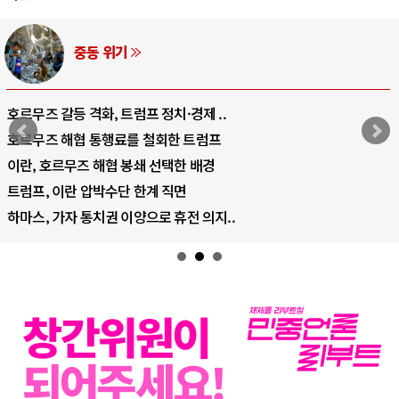
AI와 인간
중국 AI, 저가 공세로 글로벌 토큰 시..
AI 국부펀드 구상 놓고 미국 진보진영 ..
AI 데이터센터 반대 투쟁은 새로운 글로..
AI의 숨은 환경 비용: 데이터센터 확산..
AI는 어떻게 미국 민주주의를 잠식하고 ..