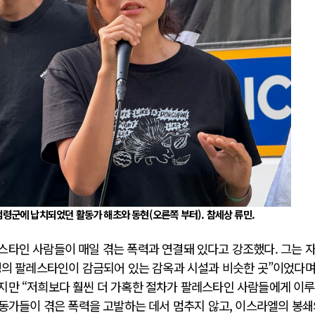
령군에 납치되었던 활동가 해초와 동현(오른쪽 부터). 참세상 류민.
스타인 사람들이 매일 겪는 폭력과 연결돼 있다고 강조했다. 그는 
명의 팔레스타인이 감금되어 있는 감옥과 시설과 비슷한 곳”이었다며
지만 “저희보다 훨씬 더 가혹한 절차가 팔레스타인 사람들에게 이
활동가들이 겪은 폭력을 고발하는 데서 멈추지 않고, 이스라엘의 봉쇄