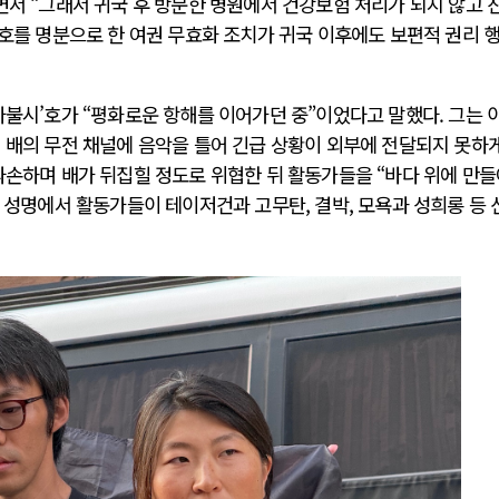
면서 “그래서 귀국 후 방문한 병원에서 건강보험 처리가 되지 않고 
보호를 명분으로 한 여권 무효화 조치가 귀국 이후에도 보편적 권리 
나불시’호가 “평화로운 항해를 이어가던 중”이었다고 말했다. 그는 
 배의 무전 채널에 음악을 틀어 긴급 상황이 외부에 전달되지 못하
파손하며 배가 뒤집힐 정도로 위협한 뒤 활동가들을 “바다 위에 만
는 성명에서 활동가들이 테이저건과 고무탄, 결박, 모욕과 성희롱 등 