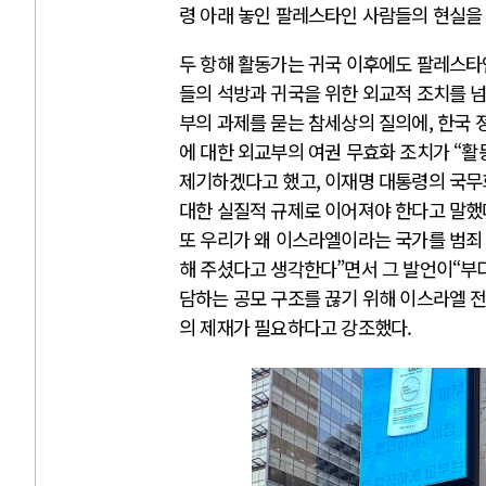
령 아래 놓인 팔레스타인 사람들의 현실을
두 항해 활동가는 귀국 이후에도 팔레스타
들의 석방과 귀국을 위한 외교적 조치를 
부의 과제를 묻는 참세상의 질의에, 한국 
에 대한 외교부의 여권 무효화 조치가 “활
제기하겠다고 했고, 이재명 대통령의 국
대한 실질적 규제로 이어져야 한다고 말했
또 우리가 왜 이스라엘이라는 국가를 범죄
해 주셨다고 생각한다”면서 그 발언이“부디
담하는 공모 구조를 끊기 위해 이스라엘 
의 제재가 필요하다고 강조했다.