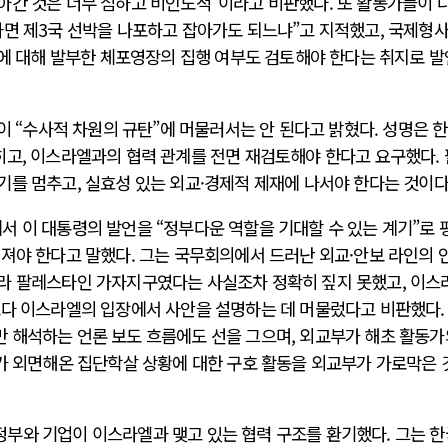
아간 것은 너무 심하고 비인도적”이라고 비판했다. 또 활동가들이 
하면 제3국 선박을 나포하고 잡아가도 되느냐”고 지적했고, 국제형
리에 대해 발부한 체포영장의 집행 여부도 검토해야 한다는 취지로 
응이 “수사적 차원의 규탄”에 머물러서는 안 된다고 밝혔다. 성명은 
히고, 이스라엘과의 협력 관계를 전면 재검토해야 한다고 요구했다.
를 멈추고, 실효성 있는 외교·경제적 제재에 나서야 한다는 것이다
서 이 대통령의 발언을 “정부다운 역할을 기대할 수 있는 계기”로 
어져야 한다고 말했다. 그는 국무회의에서 드러난 외교·안보 라인의 
라 팔레스타인 가자지구였다는 사실조차 정확히 짚지 못했고, 이스
보다 이스라엘의 입장에서 사안을 설명하는 데 머물렀다고 비판했다.
 해석하는 언론 보도 흐름에도 선을 그으며, 외교부가 해초 활동가
가 외면해온 집단학살 상황에 대한 구호 활동을 외교부가 가로막은 
부와 기업이 이스라엘과 맺고 있는 협력 구조를 환기했다. 그는 