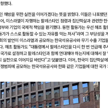
 향했다.
인 해방을 위한 실천을 이어가겠다는 뜻을 밝혔다. 이들은 나포됐던
넘어, 이스라엘이 자행하는 팔레스타인 점령과 집단학살과 관련한 한
정부와 기업의 국제적 책임을 환기했다. 동현 활동가는 우선 해초 
동가가 스스로 활동할 수 있는 자유를 막는 처사”라며 그 부당성을 
무회의 발언이 이스라엘과 공모하는 한국석유공사와 무기 수출 기업
다. 해초 활동가도 “대통령께서 팔레스타인을 다시 한 번 언급해 주
 국가로 설정하고 팔레스타인과 함께 연대해야 하는지에 대해서 잘
 실천으로 이어지길 바란다”고 덧붙였다. 이어, 한국이 집단학살에
전쟁범죄에 공모하는 한국석유공사와 한화 같은 기업들에 대한 국가