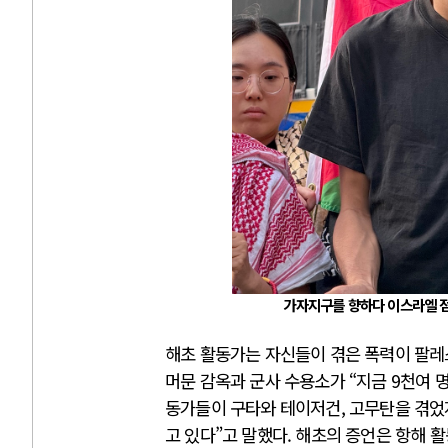
가자지구를 향하다 이스라엘 점
해초 활동가는 자신들이 겪은 폭력이 팔레
머문 감옥과 군사 수용소가 “지금 9천여 
동가들이 구타와 테이저건, 고무탄을 겪었
고 있다”고 말했다. 해초의 증언은 항해 