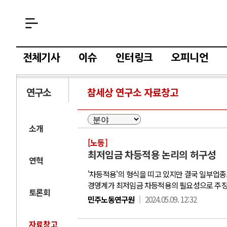
전체기사
이슈
인터링크
오피니언
연구소
참세상 연구소 자료창고
소개
[노동]
최저임금 차등적용 논리의 허구성
연혁
'차등적용'의 형식을 띠고 있지만 결국 일부업
경영계가 최저임금 차등적용의 필요성으로 주장
토론회
민주노동연구원
2024.05.09. 12:32
자료창고