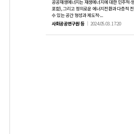
공공재생에너지는 재생에너지에 대한 민주적·생태
포함), 그리고 정의로운 에너지전환과 다층적 
수 있는 공간 형성과 제도적·...
사회공공연구원 등
2024.05.03. 17:20