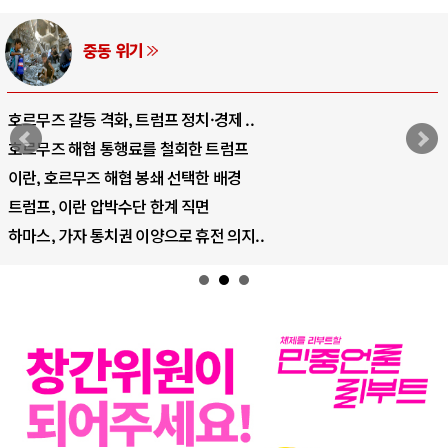
중동 위기
호르무즈 갈등 격화, 트럼프 정치·경제 ..
호르무즈 해협 통행료를 철회한 트럼프
이란, 호르무즈 해협 봉쇄 선택한 배경
트럼프, 이란 압박수단 한계 직면
하마스, 가자 통치권 이양으로 휴전 의지..