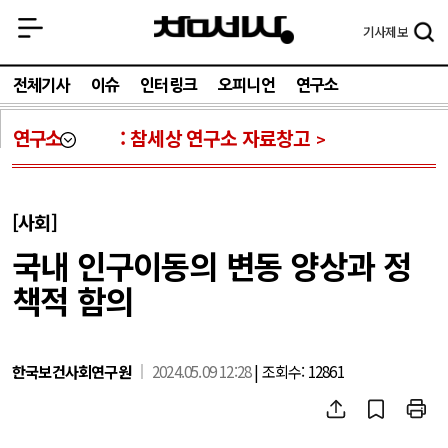
기사
제보
전체기사
이슈
인터링크
오피니언
연구소
연구소
참세상 연구소 자료창고
[사회]
국내 인구이동의 변동 양상과 정
책적 함의
한국보건사회연구원
2024.05.09 12:28
| 조회수: 12861