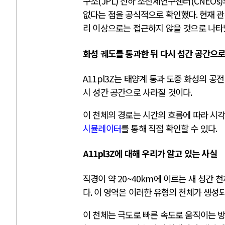
구소
(JPL)
산하 소천체연구센터
(CNEOs)
없다는 점을 공식적으로 확인했다
.
현재 
리 이상으로는 접근하지 않을 것으로 나
화성 궤도를 통과한 뒤 다시 성간 공간으로
A11pl3Z
는 태양계 통과 도중 화성의 공
시 성간 공간으로 사라질 것이다
.
이 천체의 경로는 시간의 흐름에 따라 시
시뮬레이터
를 통해 직접 확인할 수 있다
.
A11pl3Z
에 대해 우리가 알고 있는 사실
직경이 약
20~40km
에 이르는 새 성간 
다
.
이 영역은 이러한 유형의 천체가 생성
이 천체는 극도로 빠른 속도로 움직이는 