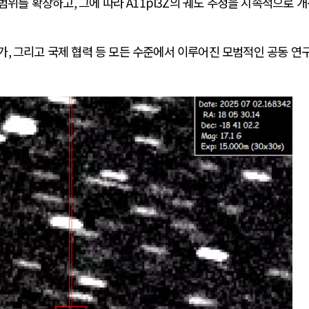
 범위를 확장하고
,
그에 따라
A11pl3Z
의 궤도 추정을 지속적으로 
가
,
그리고 국제 협력 등 모든 수준에서 이루어진 모범적인 공동 연