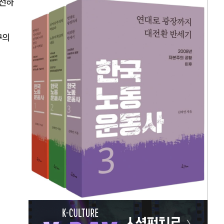
개선하
구의