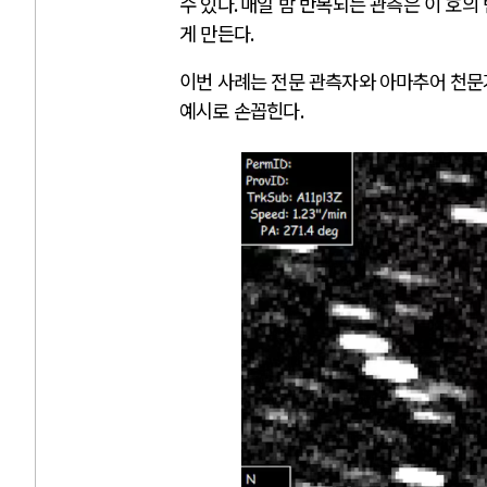
수 있다
.
매일 밤 반복되는 관측은 이 호의
게 만든다
.
이번 사례는 전문 관측자와 아마추어 천문
예시로 손꼽힌다
.