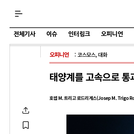
전체기사
이슈
인터링크
오피니언
오피니언
코스모스, 대화
태양계를 고속으로 통과
호셉 M. 트리고 로드리게스(Josep M. Trigo Ro