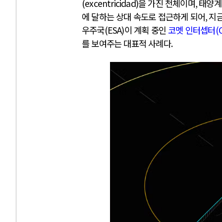
(excentricidad)
을 가진 천체이며
,
태양계
에 달하는 상대 속도로 접근하게 되어
,
지금
우주국
(ESA)
이 계획 중인
코멧 인터셉터
(
를 보여주는 대표적 사례다
.