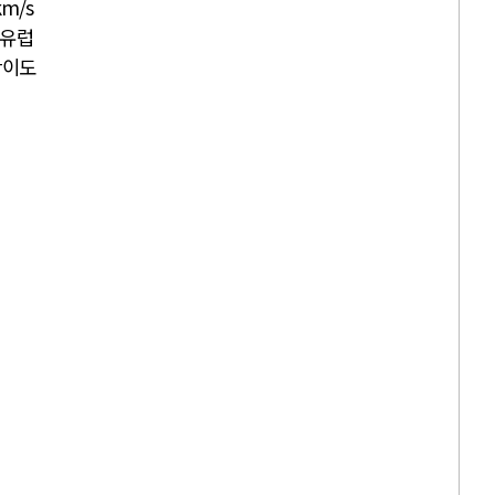
km/s
 유럽
난이도