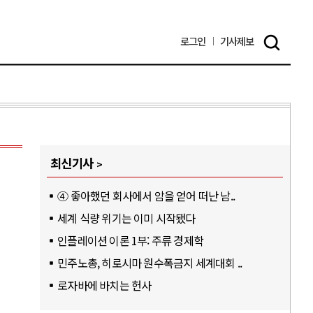
로그인
기사
제보
최신기사
④ 좋아했던 회사에서 암을 얻어 떠난 남..
세계 식량 위기는 이미 시작됐다
인플레이션 이론 1부: 주류 경제학
민주노총, 히로시마 원수폭금지 세계대회 ..
로자바에 바치는 헌사