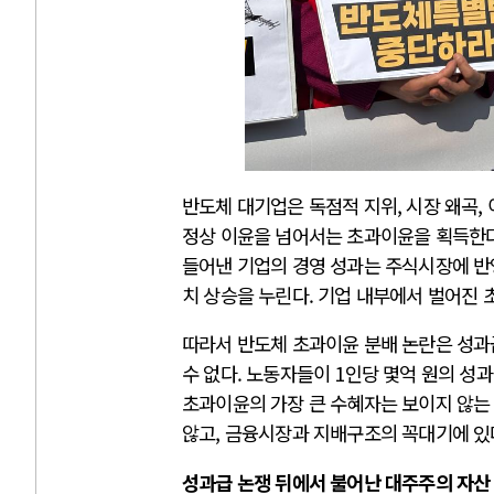
반도체 대기업은 독점적 지위, 시장 왜곡, 
정상 이윤을 넘어서는 초과이윤을 획득한다
들어낸 기업의 경영 성과는 주식시장에 반
치 상승을 누린다. 기업 내부에서 벌어진
따라서 반도체 초과이윤 분배 논란은 성과
수 없다. 노동자들이 1인당 몇억 원의 성
초과이윤의 가장 큰 수혜자는 보이지 않는 
않고, 금융시장과 지배구조의 꼭대기에 있
성과급 논쟁 뒤에서 불어난 대주주의 자산