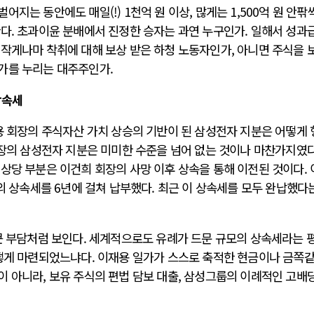
지는 동안에도 매일(!) 1천억 원 이상, 많게는 1,500억 원 안팎
한다. 초과이윤 분배에서 진정한 승자는 과연 누구인가. 일해서 성과
 작게나마 착취에 대해 보상 받은 하청 노동자인가, 아니면 주식을 
가를 누리는 대주주인가.
상속세
용 회장의 주식자산 가치 상승의 기반이 된 삼성전자 지분은 어떻게
회장의 삼성전자 지분은 미미한 수준을 넘어 없는 것이나 마찬가지였다
상당 부분은 이건희 회장의 사망 이후 상속을 통해 이전된 것이다. 
모의 상속세를 6년에 걸쳐 납부했다. 최근 이 상속세를 모두 완납했다
큰 부담처럼 보인다. 세계적으로도 유례가 드문 규모의 상속세라는 
어떻게 마련되었느냐다. 이재용 일가가 스스로 축적한 현금이나 금쪽
 아니라, 보유 주식의 편법 담보 대출, 삼성그룹의 이례적인 고배