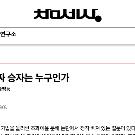
연구소
짜 승자는 누구인가
불평등
9:08
기업을 둘러싼 초과이윤 분배 논란에서 정작 빠져 있는 질문이 있다