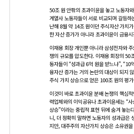
50조 원 안팎의 초과이윤을 놓고 노동자와
계열사 노동자들이 서로 비교되며 갈등하는
난해 8월 약 14조 원이던 주식자산 가치가 
한 자산 증가가 아니라 초과이윤이 금융시
이재용 회장 개인뿐 아니라 삼성전자와 주
쟁의 규모를 압도한다. 이재용 회장의 50
동자들이 “성과급 6억 원을 받느냐”, “1
융자산 증가는 거의 논란의 대상이 되지 
주식 가치 상승으로 얻은 100조 원의 
이것이 바로 초과이윤 분배 논쟁의 핵심적인
력업체와의 이익공유나 초과이윤세는 “사상
상승”이라는 중립적 표현 뒤에 숨겨 놓는다
니, 더 정확히 말하면 노동자의 성과급은 
지만, 대주주의 자산가치 상승은 소유권을