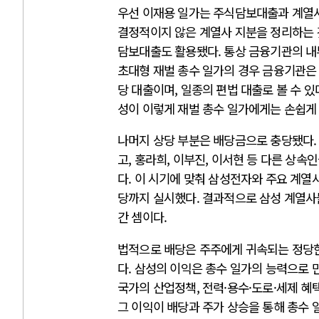
우선 이재용 일가는 주식담보대출과 계열사
결정적이지 않은 계열사 지분을 정리하는 
담보대출도 활용됐다. 통상 금융기관의 내
초대형 재벌 총수 일가의 경우 금융기관은
당 대출이며, 일종의 편법 대출로 볼 수 
성이 이렇게 재벌 총수 일가에게는 손쉽게
나머지 상당 부분은 배당금으로 충당됐다. 
고, 홍라희, 이부진, 이서현 등 다른 상
다. 이 시기에 맞춰 삼성전자와 주요 계
당까지 실시했다. 결과적으로 삼성 계열사
간 셈이다.
법적으로 배당은 주주에게 귀속되는 정당한
다. 삼성의 이익은 총수 일가의 능력으로 
국가의 산업정책, 전력·용수·도로·세제 혜
그 이익이 배당과 주가 상승을 통해 총수 