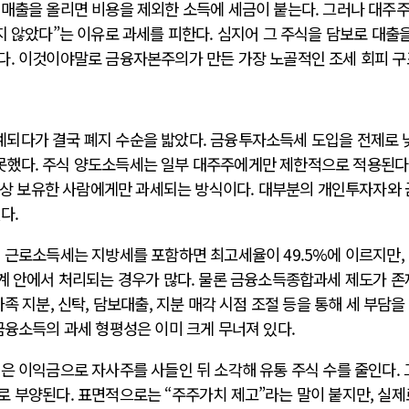
 매출을 올리면 비용을 제외한 소득에 세금이 붙는다. 그러나 대주
지 않았다”는 이유로 과세를 피한다. 심지어 그 주식을 담보로 대출을
다. 이것이야말로 금융자본주의가 만든 가장 노골적인 조세 회피 구
되다가 결국 폐지 수순을 밟았다. 금융투자소득세 도입을 전제로 
했다. 주식 양도소득세는 일부 대주주에게만 제한적으로 적용된다.
 이상 보유한 사람에게만 과세되는 방식이다. 대부분의 개인투자자와
다.
 근로소득세는 지방세를 포함하면 최고세율이 49.5%에 이르지만,
체계 안에서 처리되는 경우가 많다. 물론 금융소득종합과세 제도가 
족 지분, 신탁, 담보대출, 지분 매각 시점 조절 등을 통해 세 부담을
금융소득의 과세 형평성은 이미 크게 무너져 있다.
은 이익금으로 자사주를 사들인 뒤 소각해 유통 주식 수를 줄인다.
로 부양된다. 표면적으로는 “주주가치 제고”라는 말이 붙지만, 실