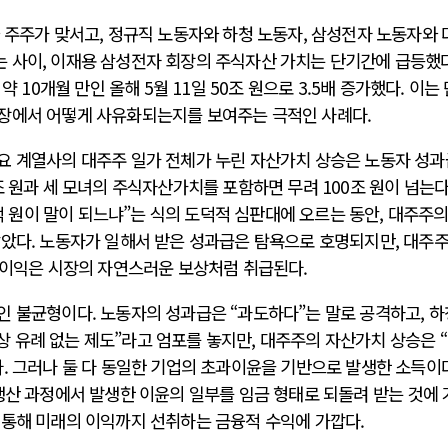
 주주가 맞서고, 정규직 노동자와 하청 노동자, 삼성전자 노동자와 
 사이, 이재용 삼성전자 회장의 주식자산 가치는 단기간에 급등했다
약 10개월 만인 올해 5월 11일 50조 원으로 3.5배 증가했다. 이는
장에서 어떻게 사유화되는지를 보여주는 극적인 사례다.
요 계열사의 대주주 일가 전체가 누린 자산가치 상승은 노동자 성과
조 원과 세 모녀의 주식자산가치를 포함하면 무려 100조 원이 넘는다
0억 원이 말이 되느냐”는 식의 도덕적 심판대에 오르는 동안, 대주주의
않았다. 노동자가 일해서 받은 성과급은 탐욕으로 호명되지만, 대주
평가이익은 시장의 자연스러운 보상처럼 취급된다.
 불균형이다. 노동자의 성과급은 “과도하다”는 말로 공격하고, 하
 유례 없는 제도”라고 엄포를 놓지만, 대주주의 자산가치 상승은 
. 그러나 둘 다 동일한 기업의 초과이윤을 기반으로 발생한 소득이다
생산 과정에서 발생한 이윤의 일부를 임금 형태로 되돌려 받는 것에
 통해 미래의 이익까지 선취하는 금융적 수익에 가깝다.