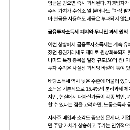
임금을 받으면 즉시 과세된다. 자영업자가
주식 가치가 수십조 원 불어나도 “아직 팔
아 현금을 사용해도 세금은 부과되지 않는
금융투자소득세 폐지와 무너진 과세 원칙
이런 상황에서 금융투자소득세는 계속 유예
졌던 증권거래세도 제대로 원상회복되지 못
나마도 특정 종목을 일정 규모(50억 원)
투자 수익은 사실상 과세망 바깥에 놓여 있
배당소득세 역시 낮은 수준에 머물러 있다.
소득은 기본적으로 15.4%의 분리과세 
지만, 현실에서 대자산가들이 각종 법인, 가
할 수 있다는 점을 고려하면, 노동소득과 
자사주 매입과 소각도 중요한 문제다. 기업
면 주당 가치가 상승하고 주가는 인위적으