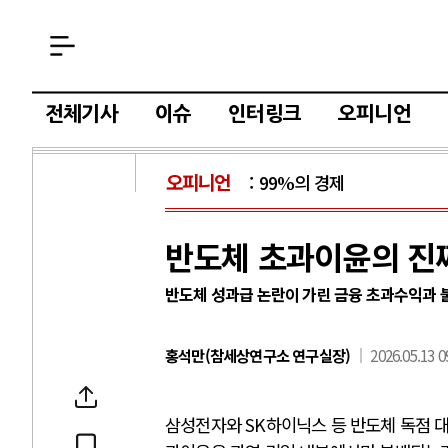
전체기사
이슈
인터링크
오피니언
오피니언
99%의 경제
반도체 초과이윤의 진
반도체 성과급 논란이 가린 금융 초과수익과 
홍석만(참세상연구소 연구실장)
2026.05.13 0
삼성전자와 SK하이닉스 등 반도체 독점 대