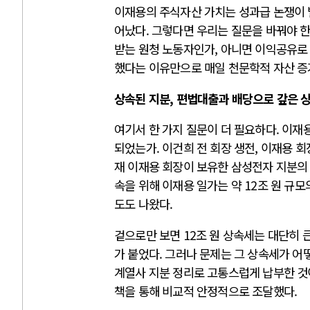
이재용의 주식자산 가치는 성과급 논쟁이 벌어
어났다. 그렇다면 우리는 질문을 바꿔야 
받는 원청 노동자인가, 아니면 이익공유로
했다는 이유만으로 매일 천문학적 자산 증
상속된 지분, 편법대출과 배당으로 갚은 
여기서 한 가지 질문이 더 필요하다. 이재
되었는가. 이건희 전 회장 생전, 이재용 
재 이재용 회장이 보유한 삼성전자 지분의 
속을 위해 이재용 일가는 약 12조 원 규
도도 나왔다.
겉으로만 보면 12조 원 상속세는 대단히 
가 붙었다. 그러나 문제는 그 상속세가 
계열사 지분 정리로 고통스럽게 납부한 것이
책을 통해 비교적 안정적으로 조달했다.