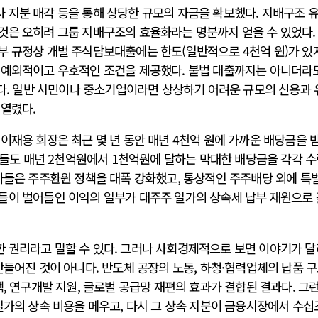
 지분 매각 등을 통해 상당한 규모의 자금을 확보했다. 지배구조 
것은 오히려 그룹 지배구조의 효율화라는 명분까지 얻을 수 있었다.
부 규정상 개별 주식담보대출에는 한도(일반적으로 4천억 원)가 있
 예외적이고 우호적인 조건을 제공했다. 불법 대출까지는 아니더라
있다. 일반 시민이나 중소기업이라면 상상하기 어려운 규모의 신용과
 열렸다.
이재용 회장은 최근 몇 년 동안 매년 4천억 원에 가까운 배당금을 
속인들도 매년 2천억원에서 1천억원에 달하는 막대한 배당금을 각각 
열사들은 주주환원 정책을 대폭 강화했고, 통상적인 주주배당 외에 특
들이 벌어들인 이익의 일부가 대주주 일가의 상속세 납부 재원으로
 권리라고 말할 수 있다. 그러나 사회경제적으로 보면 이야기가 
만들어진 것이 아니다. 반도체 공장의 노동, 하청·협력업체의 납품 구
택, 연구개발 지원, 글로벌 공급망 재편의 효과가 결합된 결과다. 그
일가의 상속 비용을 메우고, 다시 그 상속 지분이 금융시장에서 수십