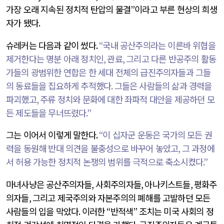
가장 오래 지속된 정치적 탄압의 물결
”
이라고 부른 현상의 희생
자가 됐다
.
슈레커는 다음과 같이 썼다
.
“
국내 공산주의라는 이른바 위협을
제거한다는 명분 아래 정치인
,
관료
,
그리고 다른 반공주의 활동
가들의 광범위한 연합은 한 세대 전체의 급진주의자들과 그들
의 동료들을 집요하게 추적했다
.
그들은 사람들의 삶과 경력을
파괴했고
,
주류 정치와 문화에 대한 좌파적 대안을 제공하던 모
든 제도들을 무너뜨렸다
.”
그는 이어서 이렇게 말한다
.
“
이 십자군 운동은 국가의 모든 권
력을 동원해 반대 의견을 불충성으로 바꾸어 놓았고
,
그 과정에
서 허용 가능한 정치적 논쟁의 범위를 극적으로 축소시켰다
.”
마녀사냥은 공산주의자들
,
사회주의자들
,
아나키스트들
,
평화주
의자들
,
그리고 제국주의와 자본주의의 폐해를 고발하던 모든
사람들의 입을 막았다
.
이러한
“
반적색
”
조치는 미국 사회의 정