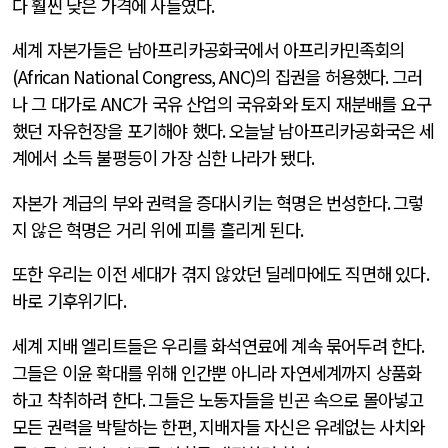
다 훨씬 낮은 가격에 사들였다
.
세계 자본가들은 남아프리카공화국에서 아프리카민족회의
(African National Congress, ANC)
의 집권을 허용했다
.
그러
나 그 대가로
ANC
가 국유 산업의 국유화와 토지 재분배를 요구
했던 자유헌장을 포기해야 했다
.
오늘날 남아프리카공화국은 세
계에서 소득 불평등이 가장 심한 나라가 됐다
.
자본가 계급의 부와 권력을 증대시키는 혁명은 번성한다
.
그렇
지 않은 혁명은 거리 위에 피를 흘리게 된다
.
또한 우리는 이전 세대가 겪지 않았던 딜레마에도 직면해 있다
.
바로 기후위기다
.
세계 지배 엘리트들은 우리를 화석연료에 계속 묶어두려 한다
.
그들은 이윤 확대를 위해 인간뿐 아니라 자연세계까지 상품화
하고 착취하려 한다
.
그들은 노동자들을 빈곤 속으로 몰아넣고
모든 권력을 박탈하는 한편
,
지배자들 자신은 유례없는 사치와