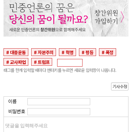
대중운동
자본주의
혁명
평등
폭정
교사파업
트럼프
태그를 한개 입력할 때마다 엔터키를 누르면 새로운 입력창이 나옵니다.
기사수정
이름
비밀번호