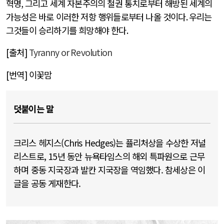
혁명
,
그리고 세계 자본주의의 철권 통치로부터 해방된 세계의
가능성은 바로 이러한 저항 행위들로부터 나올 것이다
.
우리는
그것들이 승리하기를 희망해야 한다
.
[
출처
]
Tyranny or Revolution
[
번역
]
이꽃맘
덧붙이는 말
크리스 헤지스(Chris Hedges)는 퓰리처상을 수상한 저널
리스트로, 15년 동안 뉴욕타임스의 해외 특파원으로 근무
하며 중동 지국장과 발칸 지국장을 역임했다. 참세상은 이
글을 공동 게재한다.