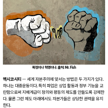
폭정이냐 혁명이냐
.
출처
: Mr. Fish
멕시코시티
— 세계 자본주의에 맞서는 방법은 두 가지가 있다
.
하나는 대중운동이다
.
특히 파업은 상업 활동과 정부 기능을 교
란함으로써 지배계급이 정의와 평등의 제도를 만들도록 강제한
다
.
물론 그런 제도 아래에서도 자본가들은 상당한 권력을 유지
한다
.