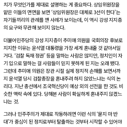
치가 무엇인가를 제대로 설명하는 게 중요하다. 상임위원장을
맡은 이들의 면면을 보면 ‘상임위원장은 대체로 3선이 한다’는
자기들끼리의 관례를 깬 사례가 보이는데, 이 역시 강성 지지층
의 요구와 무관해 보이지 않는다.
더불어민주당의 강성 지지층이 추미애 의원을 국회의장 후보로
지지한 이유는 윤석열 대통령을 가장 세게 혼내줄 것 같아서일
거다. ‘검찰 독재 정권’ 등을 말하는 사람은 많지만, 정치인이 자
기 입으로 말하는 걸 사람들이 믿지 못하게 된 지는 오래 됐다.
그런데 추미애 의원은 장관 시절 실제 정치적 손해를 보면서까
지 윤석열 당시 검찰총장을 혼내주려 하지 않았느냐는 식의 논
리다. 지난 총선에서 조국혁신당이 예상 외의 선전을 한 것도 비
슷한 맥락 속에 있다. 당해본 사람이 확실하게 혼내주지 않겠느
냐는 것.
그러나 민주주의가 제대로 작동하려면 이런 식의 ‘묻지 마 반
대’가 중심이 된 정치로부터 탈출하는 것부터 시작할 수 있어야