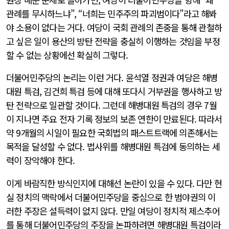
관례를 무시하느냐”, “너희는 민주주의 파괴범이다”라고 해봐
야 소용이 없다는 거다. 여당이 국회 관례의 존중을 통해 관철하
고 싶은 일이 용산의 방탄 전략을 충실히 이행하는 것임을 부정
할 수 없는 상황에선 확실히 그렇다.
더불어민주당의 논리는 이런 거다. 윤석열 정권과 여당은 해병
대원 특검, 김건희 특검 등에 대해 또다시 거부권을 행사하고 방
탄 전략으로 일관할 것이다. 그런데 해병대원 특검의 경우 7월
이 지나면 주요 전자 기록 정보의 보존 연한이 만료된다. 따라서
약 9개월의 시일이 필요한 국회법의 패스트트랙에 의존해서는
목적을 달성할 수 없다. 법사위를 해병대원 특검에 동의하는 세
력이 장악해야 한다.
이게 바람직한 방식인지에 대해선 논란이 있을 수 있다. 다만 현
실 정치의 맥락에서 더불어민주당을 중심으로 한 범야권의 이
러한 주장은 설득력이 없지 않다. 만일 여당이 정치적 제스추어
를 통해 더불어민주당의 주장을 논파하려면 해병대원 특검이라