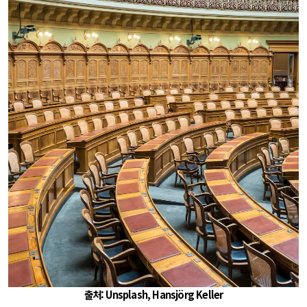
출처: Unsplash, Hansjörg Keller