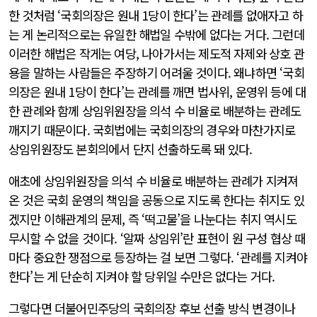
한 것처럼 ‘국회의장은 원내 1당이 한다’는 관례를 없애자고 하
는 게 논리적으로는 유일한 해법일 수밖에 없다는 거다. 그런데
이러한 해법은 작게는 여당, 나아가서는 제도적 자제와 상호 관
용을 말하는 사람들은 주장하기 어려울 것이다. 왜냐하면 ‘국회
의장은 원내 1당이 한다’는 관례를 깨면 법사위, 운영위 등에 대
한 관례와 함께 상임위원장을 의석 수 비율로 배분하는 관례도
깨지기 때문이다. 국회법에는 국회의장의 경우와 마찬가지로
상임위원장도 본회의에서 단지 선출하도록 돼 있다.
애초에 상임위원장을 의석 수 비율로 배분하는 관례가 지켜져
온 것은 국회 운영의 책임을 공동으로 지도록 한다는 취지도 있
겠지만 이해관계의 문제, 즉 ‘떡고물’을 나눈다는 취지 역시도
무시할 수 없을 것이다. ‘알짜 상임위’란 표현이 원 구성 협상 때
마다 중요한 쟁점으로 등장하는 걸 보면 그렇다. ‘관례를 지켜야
한다’는 게 단순히 지켜야 할 당위일 수만은 없다는 거다.
그렇다면 더불어민주당의 국회의장 후보 선출 방식 변경이나