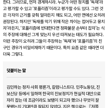
한다. 그러므로, 먼저 경계하시라. 누군가 어떤 정치를 ‘독재’라
고 평가할 수 있고 ‘포퓰리즘’이라고 평가할 수도 있다. 그런 것
은 각자의 근거를 갖춰 얼마든지 해도 되고, 어떤 면에선 오히려
권장된다. 하지만 ‘독재를 막기 위해 작은 차이는 접어두고 뭉치
자’라든지, ‘포퓰리즘에 반대한다면 정파불문 손부터 잡자’는 식
의 주장에 대해선 그게 맞는지 우선 따져보는 태도가 필요하다.
이런 주장이 오히려 그들이 주장하는 ‘독재’와 ‘포퓰리즘’의 친
구인 경우가 비일비재하기 때문이다. 특히 요즘 같은 때라면 더
더욱 그렇다.
덧붙이는 말
김민하는 정치·사회 평론가, 칼럼니스트다. 민주노동당, 진
보신당 등에서 일하며 한국의 진보정치가 현실적 대안으로
자리 잡는 데 조금이라도 보탬이 되고자 했으나 무엇이 잘
못됐는지 기대만큼 잘되지 않았다. 지은 책으로는 『저쪽