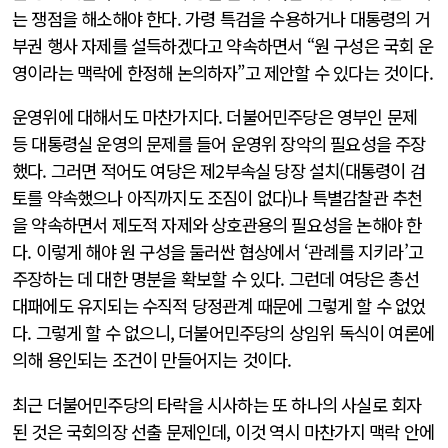
는 쟁점을 해소해야 한다. 가령 특검을 수용하거나 대통령의 거
부권 행사 자제를 설득하겠다고 약속하면서 “원 구성은 국회 운
영이라는 맥락에 한정해 논의하자”고 제안할 수 있다는 것이다.
운영위에 대해서도 마찬가지다. 더불어민주당은 영부인 문제
등 대통령실 운영의 문제를 들어 운영위 장악의 필요성을 주장
했다. 그러면 적어도 여당은 제2부속실 당장 설치(대통령이 검
토를 약속했으나 아직까지도 조짐이 없다)나 특별감찰관 추천
을 약속하면서 제도적 자제와 상호관용의 필요성을 논해야 한
다. 이렇게 해야 원 구성을 둘러싼 협상에서 ‘관례를 지키라’고
주장하는 데 대한 명분을 확보할 수 있다. 그런데 여당은 총선
대패에도 유지되는 수직적 당정관계 때문에 그렇게 할 수 없었
다. 그렇게 할 수 없으니, 더불어민주당의 상임위 독식이 여론에
의해 용인되는 조건이 만들어지는 것이다.
최근 더불어민주당의 타락을 시사하는 또 하나의 사실로 회자
된 것은 국회의장 선출 문제인데, 이것 역시 마찬가지 맥락 안에