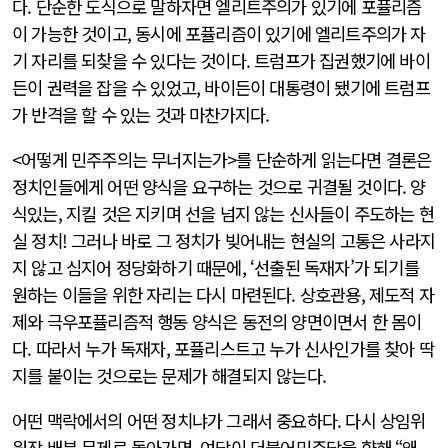
다. 단순한 도식으로 말하자면 엘리트주의가 있기에 포퓰리즘
이 가능한 것이고, 동시에 포퓰리즘이 있기에 엘리트주의가 자
기 자리를 되찾을 수 있다는 것이다. 트럼프가 집권했기에 바이
든이 권력을 잡을 수 있었고, 바이든이 대통령이 됐기에 트럼프
가 반격을 할 수 있는 것과 마찬가지다.
<어떻게 민주주의는 무너지는가>를 단순하게 읽는다면 결론은
정치인들에게 어떤 양식을 요구하는 것으로 귀결될 것이다. 양
식있는, 지킬 것은 지키며 선을 넘지 않는 신사들이 주도하는 현
실 정치! 그러나 바로 그 정치가 빚어내는 현실의 고통은 사라지
지 않고 심지어 정당화하기 때문에, ‘선출된 독재자’가 되기를
원하는 이들을 위한 자리는 다시 마련된다. 상호관용, 제도적 자
제와 극우포퓰리즘적 행동 양식은 동전의 양면이면서 한 몸이
다. 따라서 누가 독재자, 포퓰리스트고 누가 신사인가를 찾아 딱
지를 붙이는 것으로는 문제가 해결되지 않는다.
어떤 맥락에서의 어떤 정치냐가 그래서 중요하다. 다시 상임위
원장 배분 문제로 돌아가면, 여당이 더불어민주당을 향해 “왜