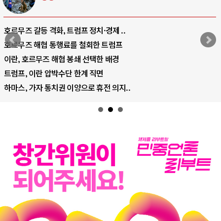
호르무즈 갈등 격화, 트럼프 정치·경제 ..
호르무즈 해협 통행료를 철회한 트럼프
이란, 호르무즈 해협 봉쇄 선택한 배경
트럼프, 이란 압박수단 한계 직면
하마스, 가자 통치권 이양으로 휴전 의지..