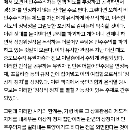
에서 보면 비민주주의자는 현행 제도를 부정하고 공격하면서
경쟁자를 인정하지 않는 전략을 주로 편다. 그렇다면 오히려 비
민주주의자는 제도를 자신에게 유리하게 바꾸려 하고, 이러한
시도의 정당성을 그럴듯한 포장지로 감싸는데 익숙할 것이다.
이런 잣대를 들이댄다면 관례를 파괴하고 개혁이니 견제니 하
면서 상임위원장을 독식하는 더불어민주당은 민주주의를 파괴
하고 있는 것일지 모른다. 이와 유사한 관점은 지난 대선 때도
중도보수적 유권자층과 진보 이탈층에서 주되게 관찰되었다.
이러한 인식을 공유하는 유권자 집단은 더불어민주당을 연성독
재, 포퓰리즘 등의 규정 안에 집어넣고 이의 여집합으로서의 ‘정
상적 정치’를 상정했다. 이런 맥락에서 국민의힘과 윤석열 당시
후보는 이러한 ‘정상적 정치’를 펼칠 가능성이 있는 주체로 간주
되었다.
그런데 이러한 시각의 한계는, 가령 바로 그 상호관용과 제도적
자제를 내세우는 이상적 정치 집단이라는 관념의 상정이 비민
주주의자를 길러내는 토양이기도 하다는 점을 외면한다는 것이