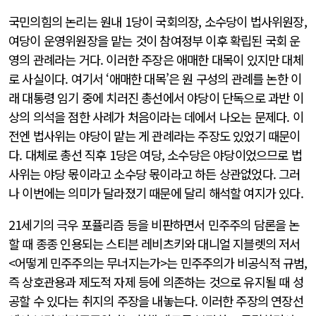
국민의힘의 논리는 원내 1당이 국회의장, 소수당이 법사위원장,
여당이 운영위원장을 맡는 것이 참여정부 이후 확립된 국회 운
영의 관례라는 거다. 이러한 주장은 애매한 대목이 있지만 대체
로 사실이다. 여기서 ‘애매한 대목’은 원 구성의 관례를 논한 이
래 대통령 임기 중에 치러진 총선에서 야당이 단독으로 과반 이
상의 의석을 점한 사례가 처음이라는 데에서 나오는 문제다. 이
전엔 법사위는 야당이 맡는 게 관례라는 주장도 있었기 때문이
다. 대체로 총선 직후 1당은 여당, 소수당은 야당이었으므로 법
사위는 야당 몫이라고 소수당 몫이라고 하든 상관없었다. 그러
나 이번에는 의미가 달라졌기 때문에 달리 해석할 여지가 있다.
21세기의 극우 포퓰리즘 등을 비판하면서 민주주의 담론을 논
할 때 종종 인용되는 스티븐 레비츠키와 대니얼 지블렛의 저서
<어떻게 민주주의는 무너지는가>는 민주주의가 비공식적 규범,
즉 상호관용과 제도적 자제 등에 의존하는 것으로 유지될 때 성
공할 수 있다는 취지의 주장을 내놓는다. 이러한 주장의 연장선