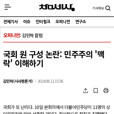
기사
제보
전체기사
이슈
인터링크
오피니언
연구소
오피니언
김민하 칼럼
국회 원 구성 논란: 민주주의 '맥
락' 이해하기
김민하(시사평론가)
2024.06.12 15:36
국회가 또 난리다. 10일 본회의에서 더불어민주당이 11명의 상
임위원장을 일방 선출한 것이다. 정상적으로 절차가 진행됐더