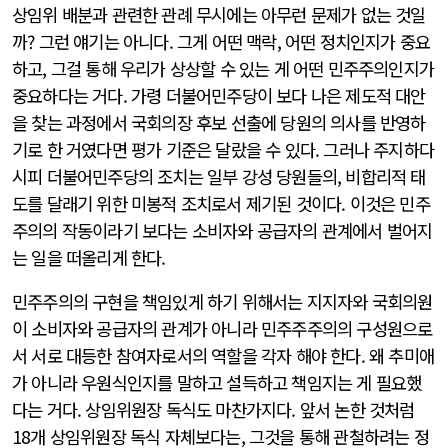
상임위 배분과 관련한 관례 무시에는 아무런 문제가 없는 것일
까? 그런 얘기는 아니다. 그게 어떤 맥락, 어떤 정치인지가 중요
하고, 그걸 통해 우리가 상상할 수 있는 게 어떤 민주주의인지가
중요하다는 거다. 가령 더불어민주당이 보다 나은 제도적 대안
을 찾는 과정에서 국회의장 후보 선출에 당원의 의사를 반영하
기로 한 거였다면 평가 기준은 달랐을 수 있다. 그러나 주지하다
시피 더불어민주당의 조치는 일부 강성 당원들의, 비합리적 태
도를 달래기 위한 미봉적 조치로서 제기된 것이다. 이것은 민주
주의의 작동이라기 보다는 소비자와 공급자의 관계에서 벌어지
는 일을 떠올리게 한다.
민주주의의 구현을 책임있게 하기 위해서는 지지자와 국회의원
이 소비자와 공급자의 관계가 아니라 민주주주의의 구성원으로
서 서로 대등한 참여자로서의 역할을 각자 해야 한다. 왜 추미애
가 아니라 우원식인지를 말하고 설득하고 책임지는 게 필요했
다는 거다. 상임위원장 독식도 마찬가지다. 앞서 논한 것처럼
18개 상임위원장 독식 자체보다는, 그것을 통해 관철하려는 정