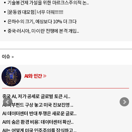
기술봉건제 가설을 위한 마르크스주의적 논..
[운동권 대모험] 너무 더워!!!!!!!
은하수의 크기, 예상보다 10% 더 크다
중국·러시아, 미·이란 전쟁에 본격 개입..
이슈
러시아-우크라이나 전쟁
전쟁의 추상화: 우크라이나, 대리전의 역..
EU·우크라이나 드론 협력 직후, 러시아..
나토, 우크라 군사지원 2027년까지 공..
우크라이나, 덴마크, 에스토니아, 네덜란..
러·우크라, 대규모 공습 주고받아…민간 ..