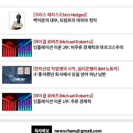
[크리스 헤지스(Chris Hedges)]
백악관의 대부, 트럼프의 마피아 정치
[마이클 로버츠(Michael Roberts)]
인플레이션 이론 2부: 비주류 경제학과 마르크스주의
[전자산업 직업병의 시작, 실리콘밸리 IBM 노동자]
④ 좋아했던 회사에서 암을 얻어 떠난 남편
[마이클 로버츠(Michael Roberts)]
인플레이션 이론 1부: 주류 경제학
독자제보
newscham@gmail.com