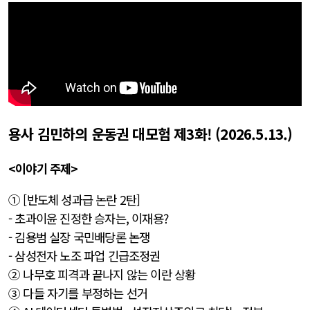
용사 김민하의 운동권 대모험 제3화! (2026.5.13.)
<이야기 주제>
① [반도체 성과급 논란 2탄]
- 초과이윤 진정한 승자는, 이재용?
- 김용범 실장 국민배당론 논쟁
- 삼성전자 노조 파업 긴급조정권
② 나무호 피격과 끝나지 않는 이란 상황
③ 다들 자기를 부정하는 선거