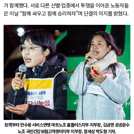
가 함께했다. 서로 다른 산별·업종에서 투쟁을 이어온 노동자들
은 이날 “함께 싸우고 함께 승리하자”며 단결의 의지를 밝혔다.
왼쪽부터 안수용 서비스연맹 마트노조 홈플러스지부 지부장, 김금영 공공운수
노조 국민건강보험고객센터지부 지부장. 참세상 박도형 기자.