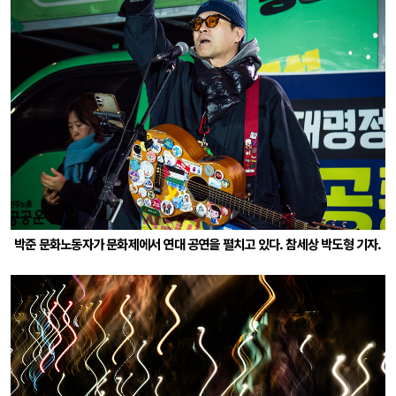
박준 문화노동자가 문화제에서 연대 공연을 펼치고 있다. 참세상 박도형 기자.