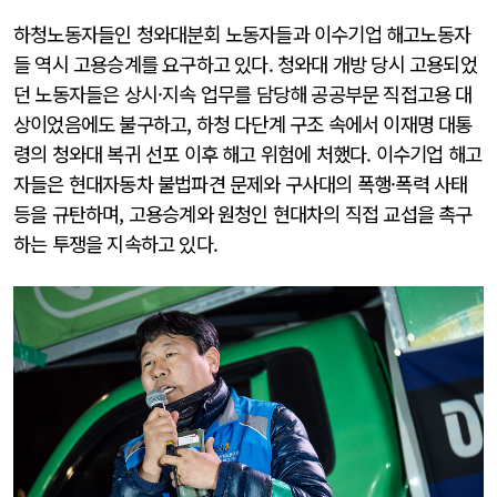
하청노동자들인 청와대분회 노동자들과 이수기업 해고노동자
들 역시 고용승계를 요구하고 있다. 청와대 개방 당시 고용되었
던 노동자들은 상시·지속 업무를 담당해 공공부문 직접고용 대
상이었음에도 불구하고, 하청 다단계 구조 속에서 이재명 대통
령의 청와대 복귀 선포 이후 해고 위험에 처했다. 이수기업 해고
자들은 현대자동차 불법파견 문제와 구사대의 폭행·폭력 사태
등을 규탄하며, 고용승계와 원청인 현대차의 직접 교섭을 촉구
하는 투쟁을 지속하고 있다.