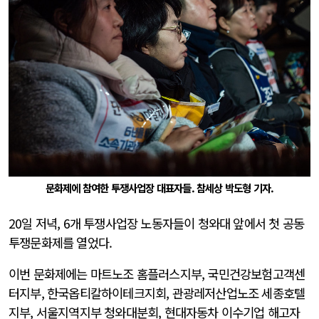
문화제에 참여한 투쟁사업장 대표자들. 참세상 박도형 기자.
20일 저녁, 6개 투쟁사업장 노동자들이 청와대 앞에서 첫 공동
투쟁문화제를 열었다.
이번 문화제에는 마트노조 홈플러스지부, 국민건강보험고객센
터지부, 한국옵티칼하이테크지회, 관광레저산업노조 세종호텔
지부, 서울지역지부 청와대분회, 현대자동차 이수기업 해고자