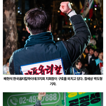
배현석 한국옵티칼하이테크지회 지회장이 구호를 외치고 있다. 참세상 박도형
기자.