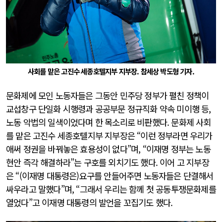
사회를 맡은 고진수 세종호텔지부 지부장. 참세상 박도형 기자.
문화제에 모인 노동자들은 그동안 민주당 정부가 펼친 정책이
교섭창구 단일화 시행령과 공공부문 정규직화 약속 미이행 등,
노동 악법의 일색이었다며 한 목소리로 비판했다. 문화제 사회
를 맡은 고진수 세종호텔지부 지부장은 “이런 정부라면 우리가
애써 정권을 바꿔놓은 효용성이 없다”며, “이재명 정부는 노동
현안 즉각 해결하라”는 구호를 외치기도 했다. 이어 고 지부장
은 “(이재명 대통령은)요구를
안들어주면 노동자들은 단결해서
싸우라고 말했다
”며, “
그래서 우리는 함께 첫 공동투쟁문화제를
열었다
”고 이재명 대통령의 발언을 꼬집기도 했다.