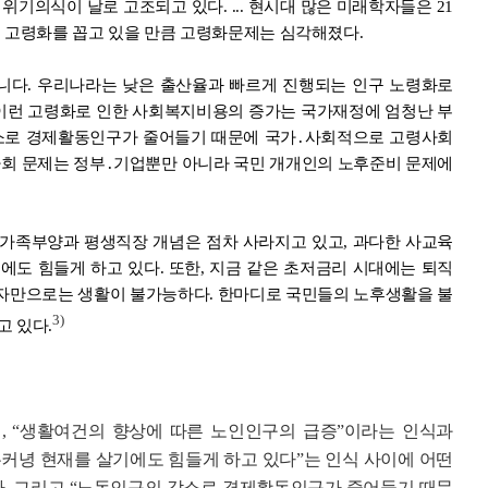
기의식이 날로 고조되고 있다. ... 현시대 많은 미래학자들은 21
 고령화를 꼽고 있을 만큼 고령화문제는 심각해졌다.
니다. 우리나라는 낮은 출산율과 빠르게 진행되는 인구 노령화로
.. 이런 고령화로 인한 사회복지비용의 증가는 국가재정에 엄청난 부
감소로 경제활동인구가 줄어들기 때문에 국가․사회적으로 고령사회
사회 문제는 정부․기업뿐만 아니라 국민 개개인의 노후준비 문제에
가족부양과 평생직장 개념은 점차 사라지고 있고, 과다한 사교육
도 힘들게 하고 있다. 또한, 지금 같은 초저금리 시대에는 퇴직
이자만으로는 생활이 불가능하다. 한마디로 국민들의 노후생활을 불
3)
고 있다.
, “생활여건의 향상에 따른 노인인구의 급증”이라는 인식과
커녕 현재를 살기에도 힘들게 하고 있다”는 인식 사이에 어떤
다. 그리고 “노동인구의 감소로 경제활동인구가 줄어들기 때문