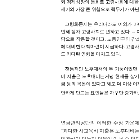
와 경제성장의 둔화로 고령사회에 대한 위
세기의 가장 큰 위험으로 핵무기가 아닌
고령화문제는 우리나라도 예외가 아
인해 점차 고령사회로 변하고 있다. .
담으로 작용할 것이고, 노동인구의 
에 대비한 대책마련이 시급하다. 고령
도 커다란 영향을 미치고 있다.
전통적인 노후대책의 두 기둥이었던 
비 지출은 노후대비는커녕 현재를 살기에
금 등의 목돈이 있다고 해도 더 이상 
안하게 만드는 요인들은 자꾸만 증가하
연금관리공단의 이러한 주장 가운데
“과다한 사교육비 지출은 노후대비는
일관성이 있는지 의문이 아닐 수 없