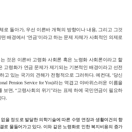
자체로 돌아가, 우선 이른바 개혁의 방향이나 내용, 그리고 그것
 어떤 배경에서 ‘연금’이라고 하는 문제 자체가 사회적인 의제로
는 것은 이른바 고령화 사회론 혹은 노령화 사회론이라고 할
혹은 고령화가 연금 문제가 제기되는 기본적인 배경이라고 선전
하고 있는 국가의 견해가 전형적으로 그러하다. 예컨대, ‘당신
nal Pension Service for You)라는 역겹고 야바위스러운 이름을
보면, “고령사회의 위기”라는 표제 하에 국민연금이 필요하
다.
 수 없을 정도로 발달한 의학기술에 따른 수명 연장과 생활여건의 향
결로 물들어가고 있다. 이와 같은 노령화로 인한 복지비용의 증가