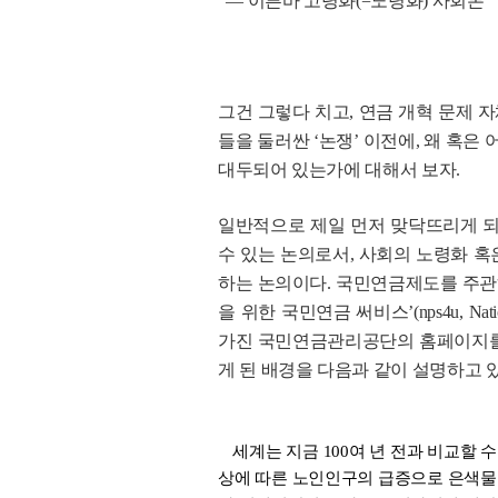
― 이른바 고령화(=노령화) 사회론
그건 그렇다 치고, 연금 개혁 문제 
들을 둘러싼 ‘논쟁’ 이전에, 왜 혹은
대두되어 있는가에 대해서 보자.
일반적으로 제일 먼저 맞닥뜨리게 되
수 있는 논의로서, 사회의 노령화 
하는 논의이다. 국민연금제도를 주관
을 위한 국민연금 써비스’(nps4u, Natio
가진 국민연금관리공단의 홈페이지를 
게 된 배경을 다음과 같이 설명하고 있
세계는 지금 100여 년 전과 비교할
상에 따른 노인인구의 급증으로 은색물