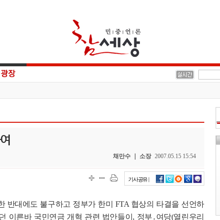
하여
채만수 ｜ 소장
2007.05.15 15:54
기사공유 |
사한 반대에도 불구하고 정부가 한미 FTA 협상의 타결을 선언하
끌던 이른바 국민연금 개혁 관련 법안들이, 정부․여당(열린우리