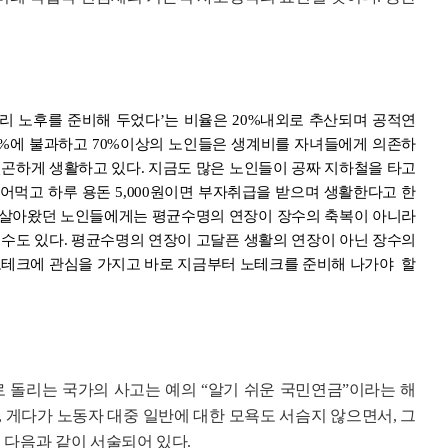
미리 노후를 준비해 두었다’는 비율은 20%내외로 추산되며 공적연
8%에 불과하고 70%이상의 노인들은 생계비를 자녀들에게 의존하
곤하게 생활하고 있다. 지금도 많은 노인들이 공짜 지하철을 타고
먹고 하루 용돈 5,000원이면 부자취급을 받으며 생활한다고 한
고 살아왔던 노인들에게는 평균수명의 연장이 장수의 축복이 아니라
수도 있다. 평균수명의 연장이 고달픈 생활의 연장이 아닌 장수의
노테크에 관심을 가지고 바로 지금부터 노테크를 준비해 나가야 할
로 돌리는 국가의 사고는 예의 “알기 쉬운 국민연금”이라는 해
 게다가 노동자 대중 일반에 대한 모욕도 서슴지 않으면서, 그
 다음과 같이 서술되어 있다.