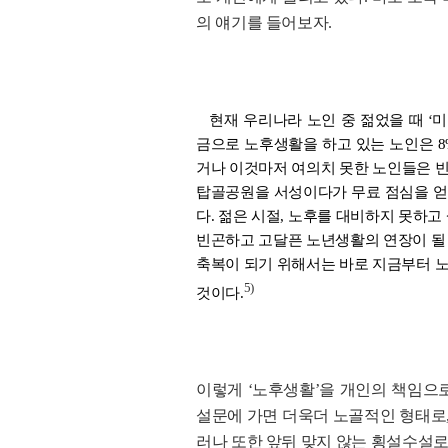
의 얘기를 들어보자.
현재 우리나라 노인 중 젊었을 때 ‘
금으로 노후생활을 하고 있는 노인은 
거나 이것마저 여의치 못한 노인들은 빈
탑골공원을 서성이다가 무료 점심을 얻어
다. 젊은 시절, 노후를 대비하지 못하
빈곤하고 고달픈 노년생활의 연장이 될 
축복이 되기 위해서는 바로 지금부터 
5)
것이다.
이렇게 ‘노후생활’을 개인의 책임으
설문에 가면 더욱더 노골적인 형태로,
러나 또한 앞뒤 맞지 않는 횡설수설로