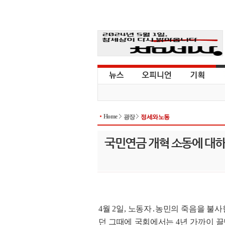
Home
광장
정세와노동
국민연금 개혁 소동에 대
4월 2일, 노동자․농민의 죽음을 불
던 그때에 국회에서는 4년 가까이 