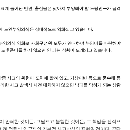
크게 늘어난 반면, 출산율은 낮아져 부양해야 할 노령인구가 급격
에 노인부양의식은 상대적으로 약화되고 있습니다.
 부양의식 약화로 사회구성원 모두가 연대하여 부양비를 마련해야
 노후준비를 하지 않으면 안 되는 상황이 도래되고 있습니다.
종 사고의 위험이 도처에 깔려 있고, 기상이변 등으로 풍수해 등
러한 사고 발생시 사전 대처하지 않으면 낭패를 당하게 되는 상황
이 안락한 것이든, 고달프고 불행한 것이든, 그 책임을 전적으
 비례 적립식 연금제의 기본적 사고방식의 표현일 것이다. 공단