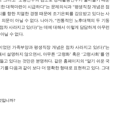
한 대책마련이 시급하다”는 문제의식과 “평생직장 개념은 점
일자리를 향한 치열한 경쟁 때문에 조기은퇴를 강요받고 있다는 사
의문이 아닐 수 없다. 나아가, “전통적인 노후대책의 두 기둥
점차 사라지고 있(다)”는 데에 대해서 이렇게 담담하게 아무런
아닐 수 없다.
이었던 가족부양과 평생직장 개념은 점차 사라지고 있(다)”는
서 설명하지 않으면서, 아무튼 ‘고령화’ 혹은 ‘고령사회’를 연
들고 있다는 것만은 분명하다. 같은 홈페이지의 “알기 쉬운 국
기를 다음과 같이 보다 더 명확한 형태로 표현하고 있다. 그대
엇입니까?