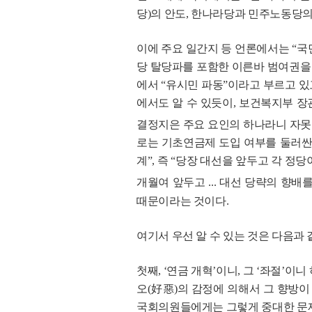
당)의 안도, 한나라당과 민주노동당의
이에 주요 일간지 등 언론에서는 “국
당 탈당파를 포함한 이른바 범여권을
에서 “유시민 파동”이라고 부르고 있
에서도 알 수 있듯이, 보건복지부 
결정지은 주요 요인의 하나라니 자못
로는 기초연금제 도입 여부를 둘러싼
계”, 즉 “당장 대선을 앞두고 각 정당
개월여 앞두고 ... 대선 당략의 향
때문이라는 것이다.
여기서 우선 알 수 있는 것은 다음과
첫째, ‘연금 개혁’이니, 그 ‘좌절’
오(好惡)의 감정에 의해서 그 향방이
국회의원들에게는 그렇게 중대한 문제