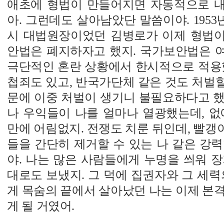
애초에 형법이 만들어지면 자동적으로 
아. 그런데도 살아남았단 말씀이야. 1953
시 대법원장이었던 김병로가 이제 형법
안법은 폐지하자고 했지. 국가보안법은 
극단적인 혼란 상황에서 한시적으로 적용했
첩죄도 있고, 반국가단체 같은 것도 처벌할 
문에 이중 처벌이 생기니 불필요하다고 했
나 우익들이 나를 얼마나 열광했는데, 없
만에 어림없지. 전쟁도 치룬 뒤인데, 빨
들을 간단히 제거할 수 있는 나 같은 강
야. 나는 많은 사람들에게 누명을 씌워 
대로도 보냈지. 그 덕에 집권자와 그 세력
게 목숨의 끝에서 살아났던 나는 이제 본
게 될 거였어.