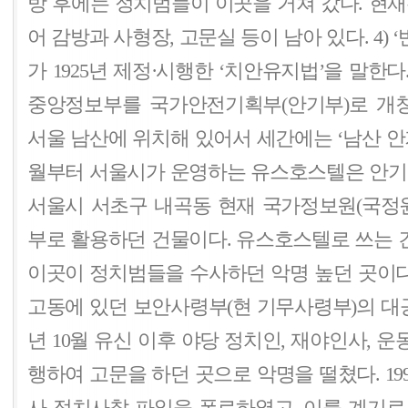
방 후에는 정치범들이 이곳을 거쳐 갔다. 현
어 감방과 사형장, 고문실 등이 남아 있다. 4) ‘
가 1925년 제정·시행한 ‘치안유지법’을 말한다. 
중앙정보부를 국가안전기획부(안기부)로 개칭
서울 남산에 위치해 있어서 세간에는 ‘남산 안기부
월부터 서울시가 운영하는 유스호스텔은 안기부가 
서울시 서초구 내곡동 현재 국가정보원(국정
부로 활용하던 건물이다. 유스호스텔로 쓰는 
이곳이 정치범들을 수사하던 악명 높던 곳이다.
고동에 있던 보안사령부(현 기무사령부)의 대공 
년 10월 유신 이후 야당 정치인, 재야인사, 
행하여 고문을 하던 곳으로 악명을 떨쳤다. 19