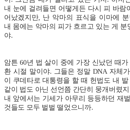
내 눈에 걸려들면 어떻게든 다시 피 바람이
어났겠지만, 난 악마의 표식을 이마에 분
내 몸에는 악마의 피가 흐르고 있는 게 분명
야.
암튼 60년 법 살이 중에 가장 신났던 때가
환 시절 말이야. 그들은 정말 DNA 자체
이 쿠데타로 대통령을 할 때 헌법도 내 발
같이 법도 아닌 선언쯤 간단히 뭉개버렸지
내 앞에서는 기세가 아무리 등등하던 재벌
것들도 모두 벌벌 떨었으니까.