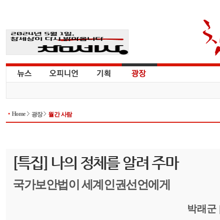
Home
광장
월간 사람
[특집] 나의 정체를 알려 주마
국가보안법이 세계인권선언에게
박래군 