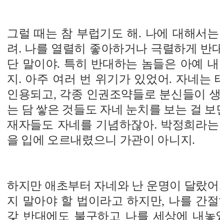
그럴 때는 참 부럽기도 해. 나에 대해서
려. 나를 열렬히 좋아하거나 극렬하게 반
단 말이야. 특히 반대하는 놈들은 아예 
지. 아주 여러 번 위기가 있었어. 자네
인용되고, 각종 인권조약들로 분신들이 생
는 담 쌓은 것들도 자네 눈치를 보는 걸 보
재자들도 자네를 기념하잖아. 박정희라는
을 입에 오르내렸으니 가관이 아니지.
하지만 애초부터 자네와 난 운명이 달랐어
지 말아야 할 법이라고 하지만, 나를 간
갖 반대에도 불구하고 나를 세상에 내놓았