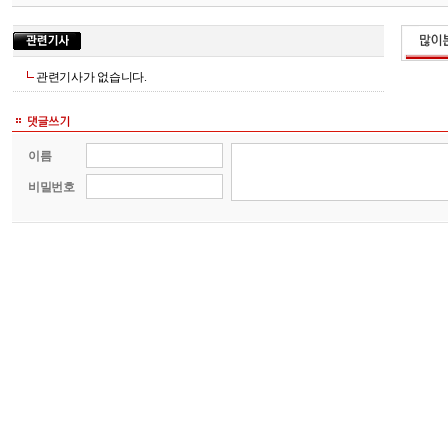
관련기사가 없습니다.
이름
비밀번호