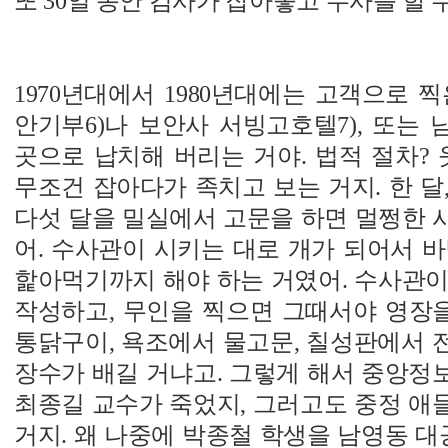
또 30일 동안 검사가 잡아놓고 수사를 할 
1970년대에서 1980년대에는 고객으로 
안기부6)나 보안사 서빙고호텔7), 또는 
곳으로 납치해 버리는 거야. 법적 절차? 
무조건 잡아다가 족치고 보는 거지. 한 달,
다섯 달을 밀실에서 고문을 하면 멀쩡한 
어. 수사관이 시키는 대로 개가 되어서 
핥아먹기까지 해야 하는 거였어. 수사관이
작성하고, 무인을 찍으면 그때서야 영장을
통닭구이, 욕조에서 물고문, 칠성판에서 
장수가 배길 거냐고. 그렇게 해서 중앙정
최종길 교수가 죽었지, 그러고도 중정 애
거지. 왜 나중에 박종철 학생을 남영동 