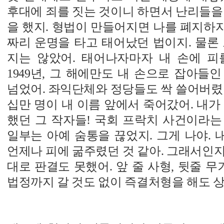
후대에 죄를 짓는 것이니 하면서 난리들을
을 했지. 형법이 만들어지면 나를 폐지하자는
짜리 운명을 타고 태어났던 법이지. 물론
지는 않았어. 태어나자마자 내 손에 피
1949년, 그 해에만도 내 손으로 잡아들인
넘었어. 좌익단체와 정당들도 싹 쓸어버렸
십만 명이 내 이름 앞에서 죽어갔어. 내가
했던 그 작자들! 국회 프락치 사건이라는
일부는 아예 숨통을 끊었지. 그게 나야. 내
언제나 피에 굶주렸던 것 같아. 그래서인
대로 판결도 못했어. 앞 줄 사형, 뒷줄 무
법정까지 갈 것도 없이 즉결처형을 해도 