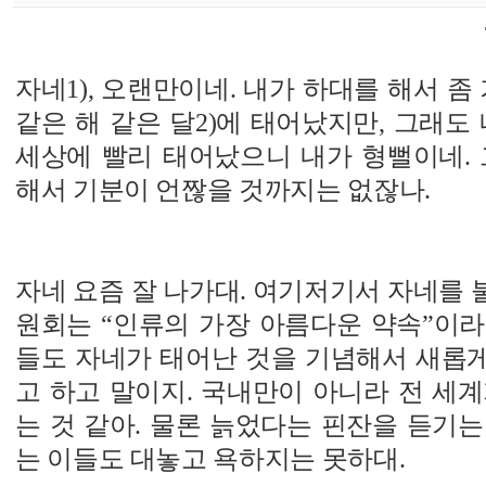
자네1), 오랜만이네. 내가 하대를 해서 좀 
같은 해 같은 달2)에 태어났지만, 그래도
세상에 빨리 태어났으니 내가 형뻘이네. 
해서 기분이 언짢을 것까지는 없잖나.
자네 요즘 잘 나가대. 여기저기서 자네를
원회는 “인류의 가장 아름다운 약속”이라
들도 자네가 태어난 것을 기념해서 새롭
고 하고 말이지. 국내만이 아니라 전 세
는 것 같아. 물론 늙었다는 핀잔을 듣기
는 이들도 대놓고 욕하지는 못하대.