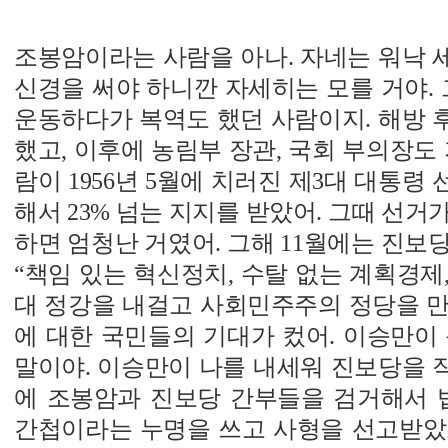
조봉암이라는 사람을 아나. 자네는 워낙 
신경을 써야 하니깐 자세히는 모를 거야. 
운동하다가 복역도 했던 사람이지. 해방 
했고, 이후에 농림부 장관, 국회 부의장도 
람이 1956년 5월에 치러진 제3대 대통령
해서 23% 넘는 지지를 받았어. 그때 선거
하면 엄청난 거였어. 그해 11월에는 진보
“책임 있는 혁신정치, 수탈 없는 계획경제,
대 정강을 내걸고 사회민주주의 정당을 만
에 대한 국민들의 기대가 컸어. 이승만이
말이야. 이승만이 나를 내세워 진보당을 작살
에 조봉암과 진보당 간부들을 검거해서 법
간첩이라는 누명을 쓰고 사형을 선고받았고, 