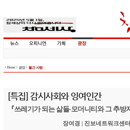
Home
광장
월간 사람
[특집] 감시사회와 잉여인간
『쓰레기가 되는 삶들-모더니티와 그 추방
장여경 | 진보네트워크센