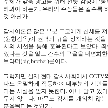
주체가 맞춤 광고를 위해 선뜻 감청에 ‘동
라봐야 하는가. 우리의 주장들은 갈수록 
것 아닌가.
감시이론은 많은 부분 푸코에게 신세를 져
(원형감옥)이 권력의 규율 장치라는 것을
시의 시선을 통해 훈육된다고 보았다. 죄
있다는 것을 알고 간수의 규율을 내면화한
브라더(big brother)론이다.
그렇지만 실제 현대 감시사회에서 CCTV
나도 은밀하게 작동하여 대부분의 시민들
다는 사실을 알지 못한다. 아니, 알고 있
두지 않는다. 아무도 감시를 개의치 않는
훈육된다는 것인가.