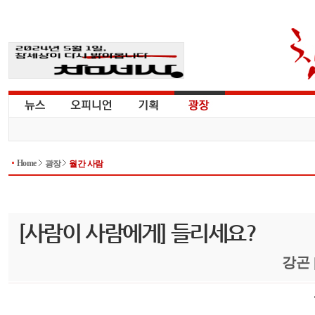
Home
광장
월간 사람
[사람이 사람에게] 들리세요?
강곤 