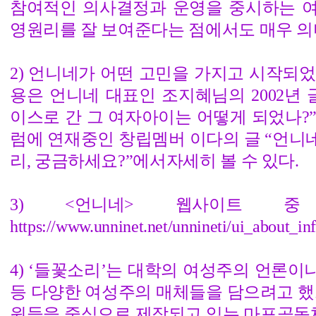
참여적인 의사결정과 운영을 중시하는 
영원리를 잘 보여준다는 점에서도 매우 의
2) 언니네가 어떤 고민을 가지고 시작되
용은 언니네 대표인 조지혜님의 2002년 
이스로 간 그 여자아이는 어떻게 되었나?”와
럼에 연재중인 창립멤버 이다의 글 “언니
리, 궁금하세요?”에서자세히 볼 수 있다.
3) <언니네> 웹사이트 중 
https://www.unninet.net/unnineti/ui_about_inf
4) ‘들꽃소리’는 대학의 여성주의 언론
등 다양한 여성주의 매체들을 담으려고 했
원들을 중심으로 제작되고 있는 마포공동체