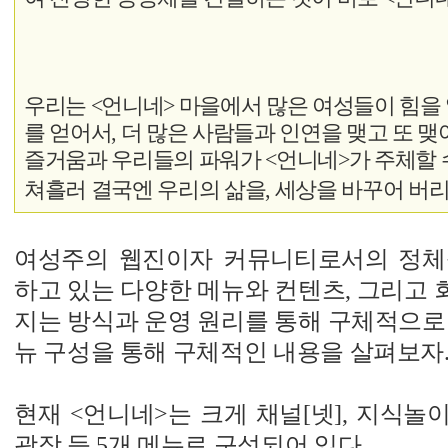
우리는 <언니네> 마을에서 많은 여성들이 힘을 
를 얻어서, 더 많은 사람들과 인연을 맺고 또 
즐거움과 우리들의 파워가 <언니네>가 주체할 
쳐흘러 결국엔 우리의 삶을, 세상을 바꾸어 버
여성주의 웹진이자 커뮤니티로서의 정체
하고 있는 다양한 메뉴와 컨텐츠, 그리고
지는 방식과 운영 원리를 통해 구체적으로
뉴 구성을 통해 구체적인 내용을 살펴보자
현재 <언니네>는 크게 채널[넷], 지식놀이
광장 등 5개 메뉴로 구성되어 있다.