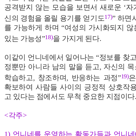
공격받지 않는 모습을 보면서 새로운 ‘자
17)
신의 경험을 올릴 용기를 얻기도
” 하
를 가능하게 하며 “여성의 가시화되지 않
18)
있는 가능성”
을 가지게 된다.
이같이 언니네에서 일어나는 “정보를 찾고
정뿐만 아니라 남의 말을 듣고, 자신의 목
19)
학습하고, 창조하며, 반응하는 과정”
은
확보하여 사람들 사이의 긍정적 상호작
고 있다는 점에서도 무척 중요한 지점이다
<각주>
1) 언니네를 운영하는 활동가들과 언니네