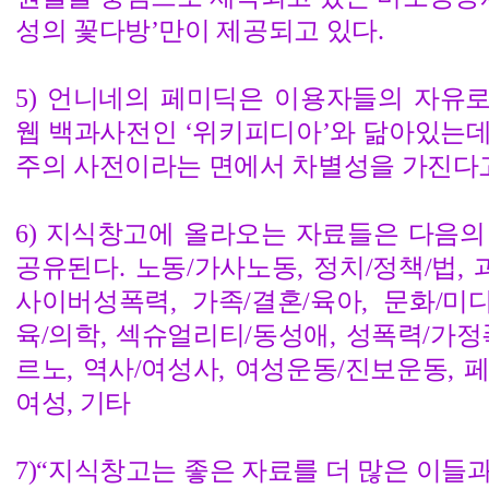
성의 꽃다방’만이 제공되고 있다.
5) 언니네의 페미딕은 이용자들의 자유
웹 백과사전인 ‘위키피디아’와 닮아있는데
주의 사전이라는 면에서 차별성을 가진다고 
6) 지식창고에 올라오는 자료들은 다음의
공유된다. 노동/가사노동, 정치/정책/법, 
사이버성폭력, 가족/결혼/육아, 문화/미디
육/의학, 섹슈얼리티/동성애, 성폭력/가정
르노, 역사/여성사, 여성운동/진보운동, 
여성, 기타
7)“지식창고는 좋은 자료를 더 많은 이들