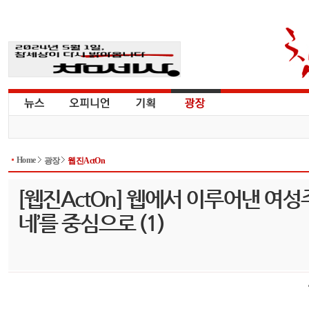
Home
광장
웹진ActOn
[웹진ActOn] 웹에서 이루어낸 여성
네’를 중심으로 (1)