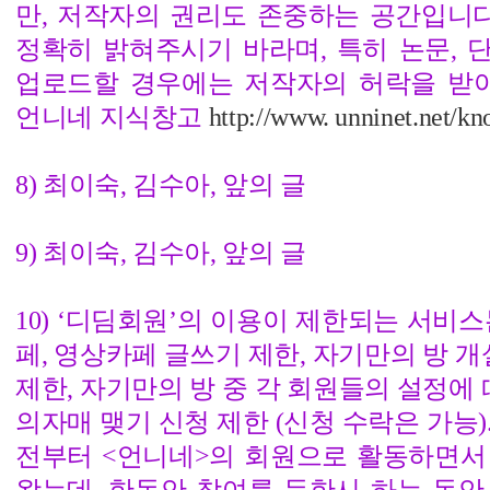
만, 저작자의 권리도 존중하는 공간입니다
정확히 밝혀주시기 바라며, 특히 논문, 
업로드할 경우에는 저작자의 허락을 받아
언니네 지식창고
http://www. unninet.net/k
8) 최이숙, 김수아, 앞의 글
9) 최이숙, 김수아, 앞의 글
10) ‘디딤회원’의 이용이 제한되는 서비스
페, 영상카페 글쓰기 제한, 자기만의 방 개
제한, 자기만의 방 중 각 회원들의 설정에 
의자매 맺기 신청 제한 (신청 수락은 가능)
전부터 <언니네>의 회원으로 활동하면서
왔는데, 한동안 참여를 등한시 하는 동안