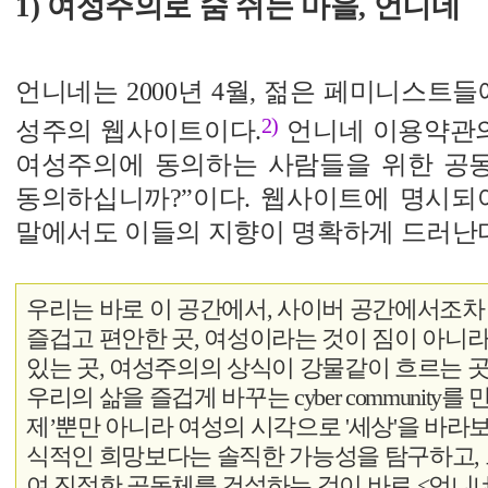
1) 여성주의로 숨 쉬는 마을, 언니네
언니네는 2000년 4월, 젊은 페미니스트들
2)
성주의 웹사이트이다.
언니네 이용약관의
여성주의에 동의하는 사람들을 위한 공
동의하십니까?”이다. 웹사이트에 명시되어
말에서도 이들의 지향이 명확하게 드러난
우리는 바로 이 공간에서, 사이버 공간에서조차
즐겁고 편안한 곳, 여성이라는 것이 짐이 아니라
있는 곳, 여성주의의 상식이 강물같이 흐르는 곳
우리의 삶을 즐겁게 바꾸는 cyber community
제’뿐만 아니라 여성의 시각으로 '세상'을 바라보
식적인 희망보다는 솔직한 가능성을 탐구하고, 
여 진정한 공동체를 건설하는 것이 바로 <언니