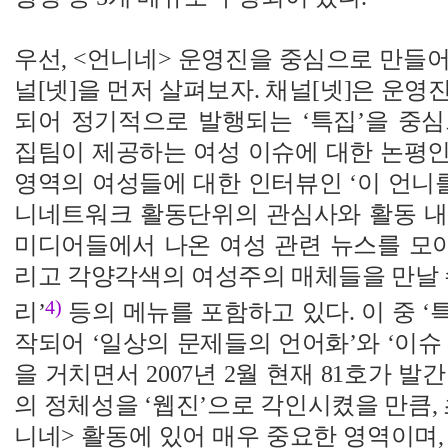
우선, <언니네> 운영진을 중심으로 만들
널[넷]을 먼저 살펴보자. 채널[넷]은 운영
되어 정기적으로 발행되는 ‘특집’을 중심
집팀이 제공하는 여성 이슈에 대한 논평인 
영역의 여성들에 대한 인터뷰인 ‘이 언니를
니네트워크 활동단위의 관심사와 활동 내용
미디어들에서 나온 여성 관련 뉴스를 모아
리고 각양각색의 여성주의 매체들을 만날 
4)
리’
등의 메뉴를 포함하고 있다. 이 중 ‘특집
작되어 ‘일상의 문제들의 언어화’와 ‘이슈
을 거치면서 2007년 2월 현재 81호가 발
의 정체성을 ‘웹진’으로 각인시켰을 만큼,
니네> 활동에 있어 매우 중요한 영역이며,