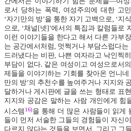
간에서는 이야기하기 힘든 문제들―여성
로서 당하는 폭력, 여성주의에 대한 고
‘자기만의 방’을 통한 자기 고백으로, ‘지
으로, ‘채널[넷]’에서의 특집과 칼럼들로
이런 이야기들을 한다고 해서 다른 가부장
는 공간에서처럼, 멋쩍거나 부담스럽다는 
드러냈다는 비판, 나쁜 여자라고 낙인찍히
부담이 없다. 같은 여성이고 여성으로서의
제들을 이야기하는 기회를 찾아온 언니네 
만의 방’의 추천수를 높여주거나 지지와 
달하거나 게시판에 글을 쓰는 형태로 표현
지지와 공감은 말하는 사람 개인에게 힘을
16)
시스템
을 통해 더 많은 사람들이 읽게 
들이 먼저 서술한 그들의 경험들이 자신이
다르지 않다는 것들을 보면서, 그리고 그