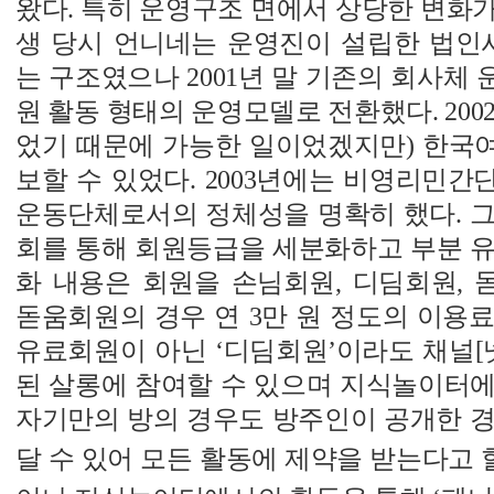
왔다. 특히 운영구조 면에서 상당한 변화가 있
생 당시 언니네는 운영진이 설립한 법인사
는 구조였으나 2001년 말 기존의 회사체
원 활동 형태의 운영모델로 전환했다. 200
었기 때문에 가능한 일이었겠지만) 한국
보할 수 있었다. 2003년에는 비영리민
운동단체로서의 정체성을 명확히 했다. 그리
회를 통해 회원등급을 세분화하고 부분 유
화 내용은 회원을 손님회원, 디딤회원, 
돋움회원의 경우 연 3만 원 정도의 이용
유료회원이 아닌 ‘디딤회원’이라도 채널[
된 살롱에 참여할 수 있으며 지식놀이터에
자기만의 방의 경우도 방주인이 공개한 경
달 수 있어 모든 활동에 제약을 받는다고 할