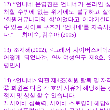
12) “언니네 운영진은 언니네가 온라인
처할 수밖에 없는 위기에도 불구하고 살
‘회원커뮤니티의 힘’이었다고 이야기한다
수 있는 사이트 구조가 ‘언니네’를 지속시
다.” ― 최이숙, 김수아 (2005)
13) 조지혜(2002), <그래서 사이버스
어떻게 되었나?>, 연세여성연구 제8호,
평민사
14) <언니네> 약관 제4조(회원 탈퇴 및 자
② 회원은 다음 각 호의 사유에 해당하는 경
정지 및 상실 할 수 있습니다.
2. 사이버 성폭력, 사이버 스토킹에 해당하