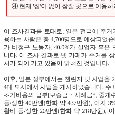
④ 현재 '집'이 없어 잠잘 곳으로 이용하려
이 조사결과를 토대로, 일본 전국에 주거
용하는 사람은 총 4,700명으로 예상되었습니
가 비정규 노동자, 40.0%가 실업자 혹
니다. 이 조사 결과로 넷 카페가 주거를 
처가 되어 가고 있음이 밝혀진 것입니다.
이후, 일본 정부에서는 챌린지 넷 사업을 2
4대 도시에서 사업을 개시하였습니다. 주
초기비용의 급부[보증금・사례금*, 중개
등/상한 40만엔(한화 약 437만원), 이자 3
활비 등/상한 20만엔(한화 약 218만원), 