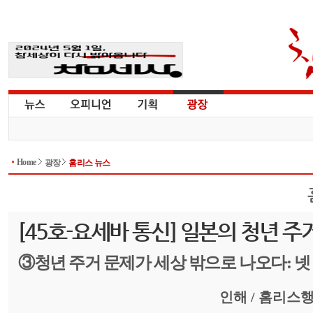
Home
광장
홈리스 뉴스
[45호-요세바 통신] 일본의 청년 주
③청년 주거 문제가 세상 밖으로 나오다: 넷
인해 / 홈리스