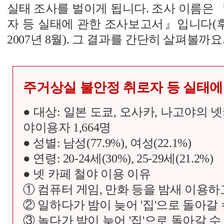
실태 조사를 벌이게 됩니다. 조사 이름은
자 등 실태에 관한 조사보고서』입니다(
2007년 8월). 그 결과를 간단히 살펴볼까요
주거상실 불안정 취로자 등 실태에
● 대상: 일본 도쿄, 오사카, 나고야의
야이용자 1,664명
● 성별: 남성(77.9%), 여성(22.1%)
● 연령: 20-24세(30%), 25-29세(21.2%)
● 넷 카페 철야 이용 이유
① 컴퓨터 게임, 만화 등을 밤새 이용하고
② 일하다가 밤이 늦어 '집'으로 돌아갈 수
③ 놀다가 밤이 늦어 '집'으로 돌아갈 수 