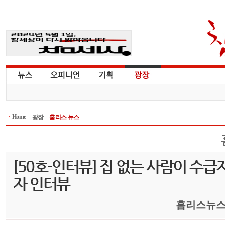
Home
광장
홈리스 뉴스
[50호-인터뷰] 집 없는 사람이 수급
자 인터뷰
홈리스뉴스