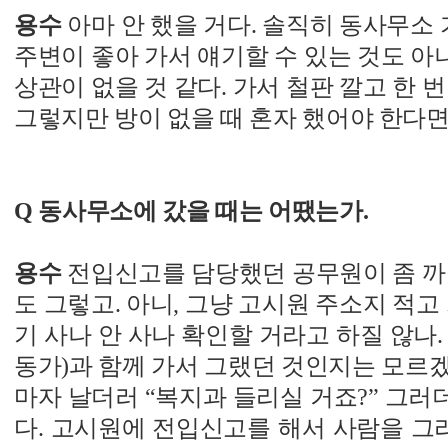
용수
아마 안 했을 거다. 솔직히 동사무소 
주변이 좋아 가서 얘기할 수 있는 것도 아니
상관이 없을 것 같다. 가서 철판 깔고 한 
그렇지만 방이 없을 때 혼자 했어야 한다면
Q 동사무소에 갔을 때는 어땠는가.
용수
전입신고를 담당했던 공무원이 좀 까
도 그렇고. 아니, 그냥 고시원 주소지 적고
기 사나 안 사나 확인할 거라고 하질 않나.
동가)과 함께 가서 그랬던 것인지는 모르
마자 날더러 “복지과 들리실 거죠?” 그러더
다. 고시원에 전입신고를 해서 사람을 그리