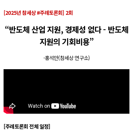
[2025년 참세상 #주례토론회] 2회
“반도체 산업 지원, 경제성 없다 - 반도체
지원의 기회비용”
-홍석만(참세상 연구소)
[주례토론회 전체 일정]