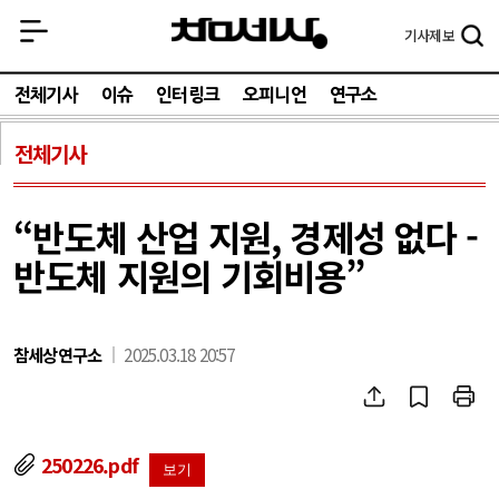
기사
제보
전체기사
이슈
인터링크
오피니언
연구소
전체기사
“반도체 산업 지원, 경제성 없다 -
반도체 지원의 기회비용”
참세상연구소
2025.03.18 20:57
250226.pdf
보기