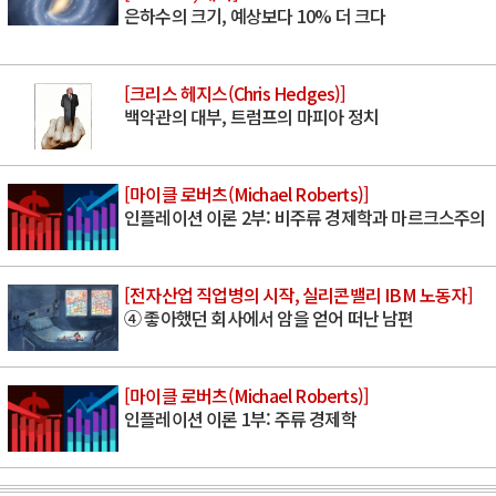
은하수의 크기, 예상보다 10% 더 크다
[크리스 헤지스(Chris Hedges)]
백악관의 대부, 트럼프의 마피아 정치
[마이클 로버츠(Michael Roberts)]
인플레이션 이론 2부: 비주류 경제학과 마르크스주의
[전자산업 직업병의 시작, 실리콘밸리 IBM 노동자]
④ 좋아했던 회사에서 암을 얻어 떠난 남편
[마이클 로버츠(Michael Roberts)]
인플레이션 이론 1부: 주류 경제학