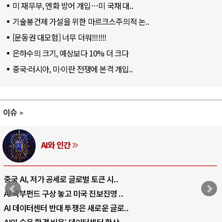
미 재무부, 엔화 방어 개입…미 국채 대..
기술봉건제 가설을 위한 마르크스주의적 논..
[운동권 대모험] 너무 더워!!!!!!!
은하수의 크기, 예상보다 10% 더 크다
중국·러시아, 미·이란 전쟁에 본격 개입..
이슈
AI와 인간
중국 AI, 저가 공세로 글로벌 토큰 시..
AI 국부펀드 구상 놓고 미국 진보진영 ..
AI 데이터센터 반대 투쟁은 새로운 글로..