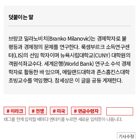
덧붙이는 말
브랑코 밀라노비치(Branko Milanovic)는 경제학자로 불
평등과 경제정의 문제를 연구한다. 룩셈부르크 소득연구센
터(LIS)의 선임 학자이며 뉴욕시립대학교(CUNY) 대학원의
객원석좌교수다. 세계은행(World Bank) 연구소 수석 경제
학자로 활동한 바 있으며, 메릴랜드대학과 존스홉킨스대학
초빙교수를 역임했다. 참세상은 이 글을 공동 게재한다.
이라크
전쟁
미국
연금수령자
태그를 한개 입력할 때마다 엔터키를 누르면 새로운 입력창이 나옵니다.
기사수정