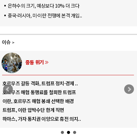
은하수의 크기, 예상보다 10% 더 크다
중국·러시아, 미·이란 전쟁에 본격 개입..
이슈
AI와 인간
중국 AI, 저가 공세로 글로벌 토큰 시..
AI 국부펀드 구상 놓고 미국 진보진영 ..
AI 데이터센터 반대 투쟁은 새로운 글로..
AI의 숨은 환경 비용: 데이터센터 확산..
AI는 어떻게 미국 민주주의를 잠식하고 ..