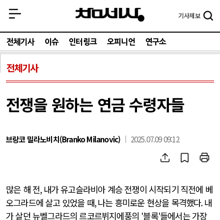
기사
제보
전체기사
이슈
인터링크
오피니언
연구소
전체기사
전쟁을 원하는 연금 수령자들
브랑코 밀라노비치(Branko Milanovic)
2025.07.09 09:12
많은 해 전
,
내가 유고슬라비아 계승 전쟁이 시작되기 직전에 베
오그라드에 살고 있었을 때
,
나는 흥미로운 현상을 목격했다
.
내
가 살던 뉴벨그라드의 르코르뷔지에풍의
'
블록
'
들에서는 가장