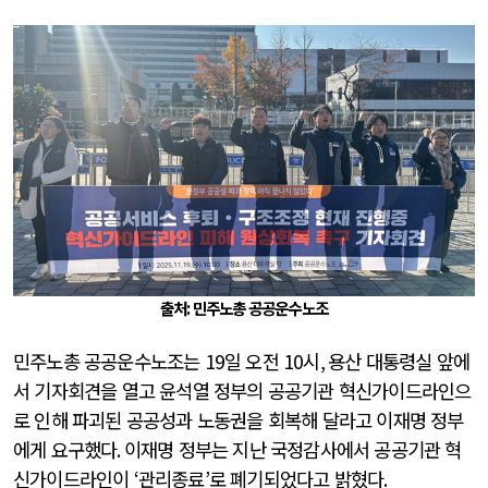
출처: 민주노총 공공운수노조
민주노총 공공운수노조는
19
일 오전 10시
,
용산 대통령실 앞에
서 기자회견을 열고 윤석열 정부의 공공기관 혁신가이드라인으
로 인해 파괴된 공공성과 노동권을 회복해 달라고 이재명 정부
에게 요구했다
.
이재명 정부는 지난 국정감사에서 공공기관 혁
신가이드라인이
‘
관리종료
’
로 폐기되었다고 밝혔다
.