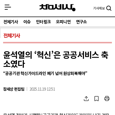
기사
제보
전체기사
이슈
인터링크
오피니언
연구소
전체기사
윤석열의 ‘혁신’은 공공서비스 축
소였다
“공공기관 혁신가이드라인 폐기 넘어 원상회복해야”
참세상 편집팀
2025.11.19 12:51