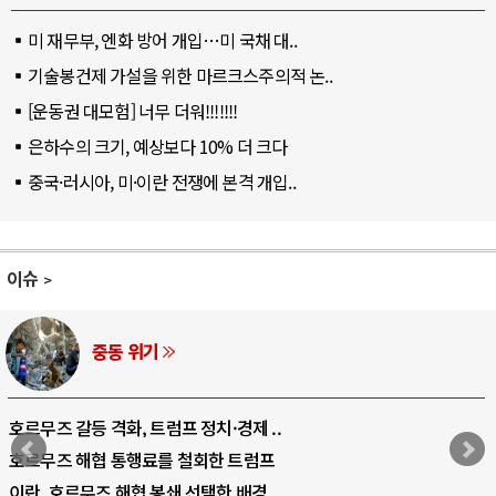
미 재무부, 엔화 방어 개입…미 국채 대..
기술봉건제 가설을 위한 마르크스주의적 논..
[운동권 대모험] 너무 더워!!!!!!!
은하수의 크기, 예상보다 10% 더 크다
중국·러시아, 미·이란 전쟁에 본격 개입..
이슈
AI와 인간
중국 AI, 저가 공세로 글로벌 토큰 시..
AI 국부펀드 구상 놓고 미국 진보진영 ..
AI 데이터센터 반대 투쟁은 새로운 글로.