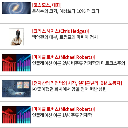
[코스모스, 대화]
은하수의 크기, 예상보다 10% 더 크다
[크리스 헤지스(Chris Hedges)]
백악관의 대부, 트럼프의 마피아 정치
[마이클 로버츠(Michael Roberts)]
인플레이션 이론 2부: 비주류 경제학과 마르크스주의
[전자산업 직업병의 시작, 실리콘밸리 IBM 노동자]
④ 좋아했던 회사에서 암을 얻어 떠난 남편
[마이클 로버츠(Michael Roberts)]
인플레이션 이론 1부: 주류 경제학