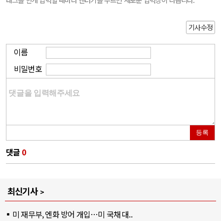
기사수정
이름
비밀번호
등록
댓글
0
최신기사
미 재무부, 엔화 방어 개입…미 국채 대..