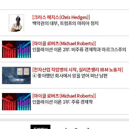
[크리스 헤지스(Chris Hedges)]
백악관의 대부, 트럼프의 마피아 정치
[마이클 로버츠(Michael Roberts)]
인플레이션 이론 2부: 비주류 경제학과 마르크스주의
[전자산업 직업병의 시작, 실리콘밸리 IBM 노동자]
④ 좋아했던 회사에서 암을 얻어 떠난 남편
[마이클 로버츠(Michael Roberts)]
인플레이션 이론 1부: 주류 경제학