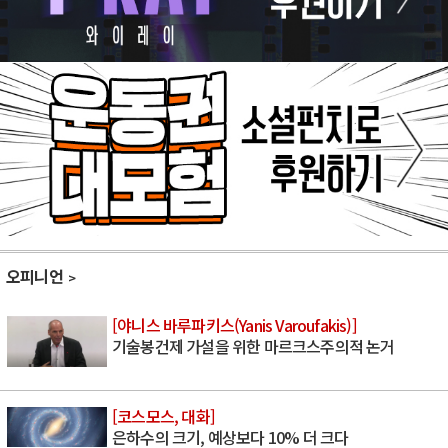
오피니언
[야니스 바루파키스(Yanis Varoufakis)]
기술봉건제 가설을 위한 마르크스주의적 논거
[코스모스, 대화]
은하수의 크기, 예상보다 10% 더 크다