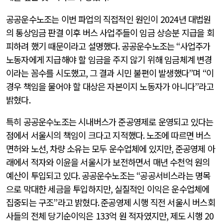
공공운수노조는 이번 파업의 직접적인 원인이
2024
년 대법원
의 통상임금 판결 이후 버스 사업주들이 임금 상승분 지급을 회
피하려 했기 때문이라고 설명했다
.
공공운수노조는
“
사업주가
노동자에게 지급해야 할 임금을 주지 않기 위해 임금체계 변경
이라는 꼼수를 시도했고
,
그 결과 시민 불편이 발생했다
”
며
“
이
경우 책임을 물어야 할 대상은 자본이지 노동자가 아니다
”
라고
밝혔다
.
특히 공공운수노조는 시내버스가 준공영제로 운영되고 있다는
점에서 서울시의 책임이 크다고 지적했다
.
노조에 따르면 버스
면허와 노선
,
차량 소유는 모두 운수업체에 있지만
,
준공영제 아
래에서 적자와 이윤을 서울시가 보전하면서 매년 수천억 원의
예산이 투입되고 있다
.
공공운수노조는
“
공공서비스라는 명목
으로 막대한 세금을 투입하지만
,
실질적인 이익은 운수업체에
집중되는 구조
”
라고 밝혔다
.
준공영제 시행 직전 서울시 버스회
사들의 전체 당기순이익은
133
억 원 적자였지만
,
제도 시행
20