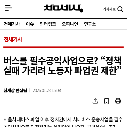
기사
제보
전체기사
이슈
인터링크
오피니언
연구소
전체기사
버스를 필수공익사업으로? “정책
실패 가리려 노동자 파업권 제한”
참세상 편집팀
2026.01.23 15:08
서울시내버스 파업 이후 정치권에서 시내버스 운송사업을 필수
공익사업으로 지정하려는 움직임이 나오자
,
공공운수노조가