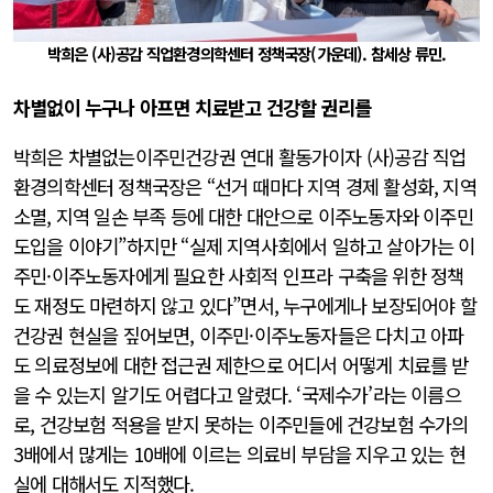
박희은 (사)공감 직업환경의학센터 정책국장(가운데). 참세상 류민.
차별없이 누구나 아프면 치료받고 건강할 권리를
박희은 차별없는이주민건강권 연대 활동가이자 (사)공감 직업
환경의학센터 정책국장은 “선거 때마다 지역 경제 활성화, 지역
소멸, 지역 일손 부족 등에 대한 대안으로 이주노동자와 이주민
도입을 이야기”하지만 “실제 지역사회에서 일하고 살아가는 이
주민·이주노동자에게 필요한 사회적 인프라 구축을 위한 정책
도 재정도 마련하지 않고 있다”면서, 누구에게나 보장되어야 할
건강권 현실을 짚어보면, 이주민·이주노동자들은 다치고 아파
도 의료정보에 대한 접근권 제한으로 어디서 어떻게 치료를 받
을 수 있는지 알기도 어렵다고 알렸다. ‘국제수가’라는 이름으
로, 건강보험 적용을 받지 못하는 이주민들에 건강보험 수가의
3배에서 많게는 10배에 이르는 의료비 부담을 지우고 있는 현
실에 대해서도 지적했다.