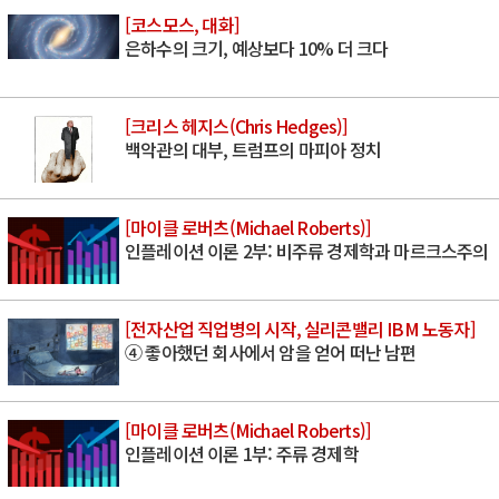
[코스모스, 대화]
은하수의 크기, 예상보다 10% 더 크다
[크리스 헤지스(Chris Hedges)]
백악관의 대부, 트럼프의 마피아 정치
[마이클 로버츠(Michael Roberts)]
인플레이션 이론 2부: 비주류 경제학과 마르크스주의
[전자산업 직업병의 시작, 실리콘밸리 IBM 노동자]
④ 좋아했던 회사에서 암을 얻어 떠난 남편
[마이클 로버츠(Michael Roberts)]
인플레이션 이론 1부: 주류 경제학