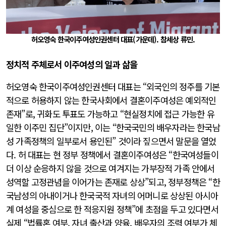
허오영숙 한국이주여성인권센터 대표(가운데). 참세상 류민.
정치적 주체로서 이주여성의 일과 삶을
허오영숙 한국이주여성인권센터 대표는 “외국인의 정주를 기본
적으로 허용하지 않는 한국사회에서 결혼이주여성은 예외적인
존재”로, 귀화도 투표도 가능하고 “현실정치에 접근 가능한 유
일한 이주민 집단”이지만, 이는 “한국국민의 배우자라는 한국남
성 가족정책의 일부로서 용인된” 것이라 짚으면서 말문을 열었
다. 허 대표는 현 정부 정책에서 결혼이주여성은 “한국여성들이
더 이상 순응하지 않을 것으로 여겨지는 가부장적 가족 안에서
성역할 고정관념을 이어가는 존재로 상상”되고, 정부정책은 “한
국남성의 아내이거나 한국국적 자녀의 어머니로 상상된 아시아
계 여성을 중심으로 한 적응지원 정책”에 초점을 두고 있다면서
실제 “법률혼 여부, 자녀 출산과 양육, 배우자의 조력 여부가 체