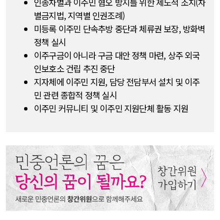
인종차별과 이주민 혐오 방지를 위한 제도적 조치(차
별금지법, 지역별 인권조례)
미등록 이주민 단속추방 중단과 체류권 보장, 방화벽
정책 실시
이주구금이 아니라 구금 대안 정책 마련, 상주 외국
인보호소 건립 추진 중단
지자체에 이주민 지원, 담당 전담부서 설치 및 이주
민 관련 종합적 정책 실시
이주민 커뮤니티 및 이주민 지원단체 활동 지원