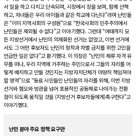
서 일을 하고 다치고 단속되며, 시장에서 장을 보며, 함께 산책
하고, 자녀들은 우리 아이들과 같은 학교에 다닌다”라며 난민들
은 “이미 지역사회의 구성원”으로 “한국사회의 민주주의에서
난민들은 제외될 수 없다”고 이야기했다. 그런데 “여태까지 모
든 지방선거에서 난민의 의제화된 선거는 없었고, 이번 선거에
서도 그 어떤 후보자도 난민의 정착과 차별 금지를 위한 고민을
언급한 일은 없다”고 환기했다. 이 의장은 “난민의 체류 자격 유
무를 떠나, 우리 지역에 거주하는 주민으로서 그들의 자리를 어
떻게 배치하고 만들 것인지는 지방자치단체가 마땅히 책임져야
할 영역”으로 “동료 시민들인 난민들의 자리를 위해, 이번 지방
선거와 혐오와 방관을 넘어 포용적인 공동체로 나아가는 전환
점이 되도록 움직일 것을 (지방선거 후보자들에게)촉구한다”고
이야기했다.
난민 분야 주요 정책 요구안