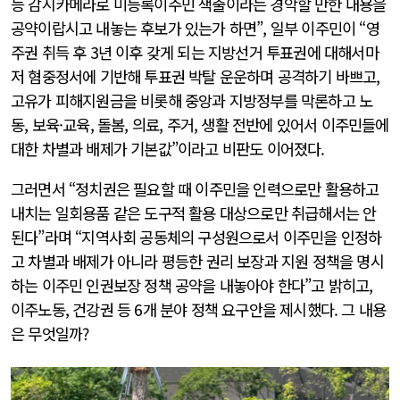
능 감시카메라로 미등록이주민 색출이라는 경악할 만한 내용을
공약이랍시고 내놓는 후보가 있는가 하면”, 일부 이주민이 “영
주권 취득 후 3년 이후 갖게 되는 지방선거 투표권에 대해서마
저 혐중정서에 기반해 투표권 박탈 운운하며 공격하기 바쁘고,
고유가 피해지원금을 비롯해 중앙과 지방정부를 막론하고 노
동, 보육·교육, 돌봄, 의료, 주거, 생활 전반에 있어서 이주민들에
대한 차별과 배제가 기본값”이라고 비판도 이어졌다.
그러면서 “정치권은 필요할 때 이주민을 인력으로만 활용하고
내치는 일회용품 같은 도구적 활용 대상으로만 취급해서는 안
된다”라며 “지역사회 공동체의 구성원으로서 이주민을 인정하
고 차별과 배제가 아니라 평등한 권리 보장과 지원 정책을 명시
하는 이주민 인권보장 정책 공약을 내놓아야 한다”고 밝히고,
이주노동, 건강권 등 6개 분야 정책 요구안을 제시했다. 그 내용
은 무엇일까?