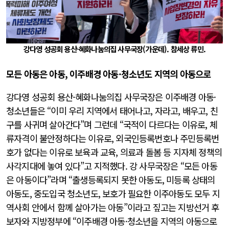
강다영 성공회 용산-혜화나눔의집 사무국장(가운데). 참세상 류민.
모든 아동은 아동, 이주배경 아동·청소년도 지역의 아동으로
강다영 성공회 용산-혜화나눔의집 사무국장은 이주배경 아동·
청소년들은 “이미 우리 지역에서 태어나고, 자라고, 배우고, 친
구를 사귀며 살아간다”며 그런데 “국적이 다르다는 이유로, 체
류자격이 불안정하다는 이유로, 외국인등록번호나 주민등록번
호가 없다는 이유로 보육과 교육, 의료과 돌봄 등 지자체 정책의
사각지대에 놓여 있다”고 지적했다. 강 사무국장은 “모든 아동
은 아동이다”라며 “출생등록되지 못한 아동도, 미등록 상태의
아동도, 중도입국 청소년도, 보호가 필요한 이주아동도 모두 지
역사회 안에서 함께 살아가는 아동”이라고 짚고는 지방선거 후
보자와 지방정부에 “이주배경 아동·청소년을 지역의 아동으로