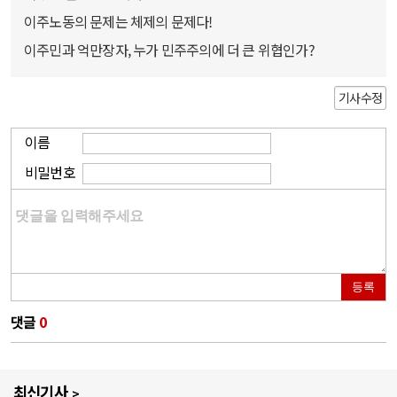
이주노동의 문제는 체제의 문제다!
이주민과 억만장자, 누가 민주주의에 더 큰 위협인가?
기사수정
이름
비밀번호
등록
댓글
0
최신기사