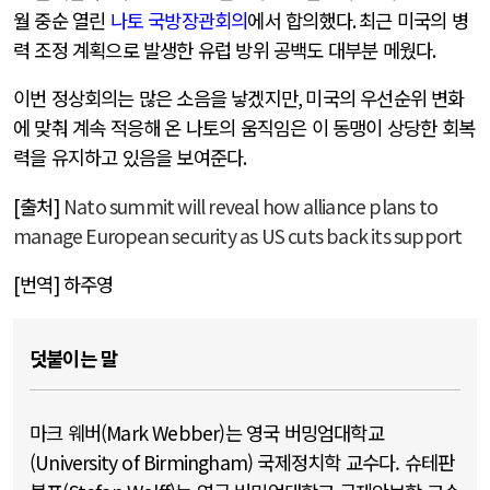
월 중순 열린
나토 국방장관회의
에서 합의했다
.
최근 미국의 병
력 조정 계획으로 발생한 유럽 방위 공백도 대부분 메웠다
.
이번 정상회의는 많은 소음을 낳겠지만
,
미국의 우선순위 변화
에 맞춰 계속 적응해 온 나토의 움직임은 이 동맹이 상당한 회복
력을 유지하고 있음을 보여준다
.
[출처]
Nato summit will reveal how alliance plans to
manage European security as US cuts back its support
[번역] 하주영
덧붙이는 말
마크 웨버(Mark Webber)는 영국 버밍엄대학교
(University of Birmingham) 국제정치학 교수다. 슈테판