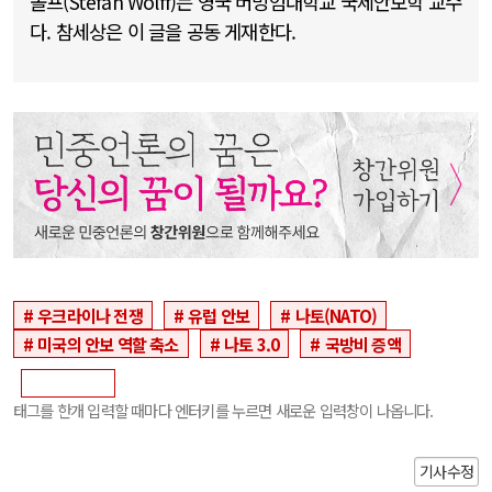
볼프(Stefan Wolff)는 영국 버밍엄대학교 국제안보학 교수
다. 참세상은 이 글을 공동 게재한다.
우크라이나 전쟁
유럽 안보
나토(NATO)
미국의 안보 역할 축소
나토 3.0
국방비 증액
태그를 한개 입력할 때마다 엔터키를 누르면 새로운 입력창이 나옵니다.
기사수정