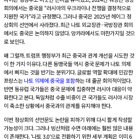
회의에서는 중국을
"
러시아의 우크라이나 전쟁을 결정적으로
지원한 국가
"
라고 규정했다
.
그러나 중국은
2025
년 헤이그 정
상회의 선언에서 사라졌다
.
최근 나토 외교장관
·
국방장관 회의
에서도 중국은 논의하지 않았다
.
앙카라에서도 마찬가지일 것으
로 보인다
.
왜 그럴까
.
트럼프 행정부가 최근 중국과 관계 개선을 시도한 것
이 한 가지 이유다
.
다른 동맹국들 역시 중국 문제가 나토 의제
에서 빠지는 것을 반기는 분위기다
.
글로벌 역할 확대에 민감한
프랑스는
나토 의제에 중국을 포함
하는 데 줄곧 회의적이었다
.
반면 동유럽 국가들은 중국 문제에 집중하면 러시아 대응이 약
화한다고 본다
.
독일처럼 수출 비중이 큰 국가들도 러시아 시장
이 축소한 상황에서 중국과의 관계를 유지해야 한다
.
이번 정상회의 선언문도 논란을 피하기 위해 다시 짧게 작성할
가능성이 크다
.
그러나 빙산처럼 수면 아래에는 훨씬 많은 내용
이 존재한다
. '
나토
3.0'
으로 전환하기 위한 세부 계획은 이미
6