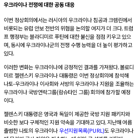
우크라이나 전쟁에 대한 공동 대응
이번 정상회의에서는 러시아의 우크라이나 침공과 크렘린에서
비롯되는 유럽 안보 전반의 위협을 논의할 여지가 더 크다
.
트럼
프 행정부는 블라디미르 푸틴에 대한 불신을 점점 키우고 있으
며
,
동시에 우크라이나군의 전쟁 수행 능력을 더 높이 평가하고
있다
.
이러한 변화는 우크라이나에 긍정적인 결과를 가져왔다
.
볼로디
미르 젤렌스키 우크라이나 대통령은 이번 정상회의에 참석해
나토
-
우크라이나 이사회와 서방의 우크라이나 지원을 조율하는
우크라이나 국방연락그룹
(
람슈타인 그룹
)
회의에 참가할 예정
이다
.
젤렌스키 대통령은 영국과 독일이 제공한 국방 지원 패키지와
비슷한 보다 구체적인 지원 약속을 기대하고 있다
.
지난해 여름
출범한 나토의 우크라이나
우
선지원목록
(PURL)
도 우크라이나