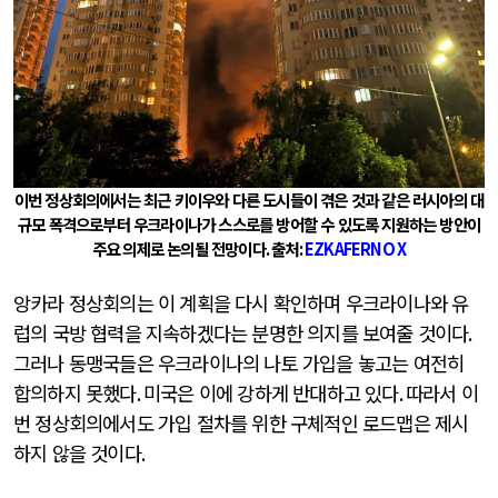
이번 정상회의에서는 최근 키이우와 다른 도시들이 겪은 것과 같은 러시아의 대
규모 폭격으로부터 우크라이나가 스스로를 방어할 수 있도록 지원하는 방안이
주요 의제로 논의될 전망이다
.
출처
:
EZKAFERNO X
앙카라 정상회의는 이 계획을 다시 확인하며 우크라이나와 유
럽의 국방 협력을 지속하겠다는 분명한 의지를 보여줄 것이다
.
그러나 동맹국들은 우크라이나의 나토 가입을 놓고는 여전히
합의하지 못했다
.
미국은 이에 강하게 반대하고 있다
.
따라서 이
번 정상회의에서도 가입 절차를 위한 구체적인 로드맵은 제시
하지 않을 것이다
.