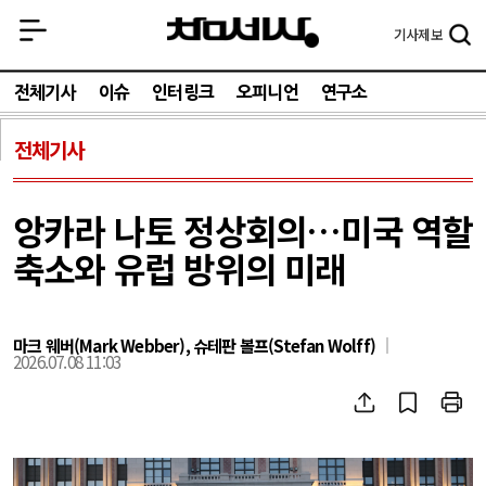
기사
제보
전체기사
이슈
인터링크
오피니언
연구소
전체기사
앙카라 나토 정상회의…미국 역할
축소와 유럽 방위의 미래
마크 웨버(Mark Webber), 슈테판 볼프(Stefan Wolff)
2026.07.08 11:03