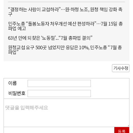
“결정하는 사람이 교섭하라”…원·하청 노조, 원청 책임 강화 촉
구
민주노총 “돌봄노동자 처우개선 예산 편성하라”…7월 15일 총
파업 예고
63년 만에 되찾은 ‘노동절’...“7월 총파업 결의”
원청교섭 요구 500곳 넘었지만 응답은 10%, 민주노총 “7월 총
파업”
기사수정
이름
비밀번호
등록