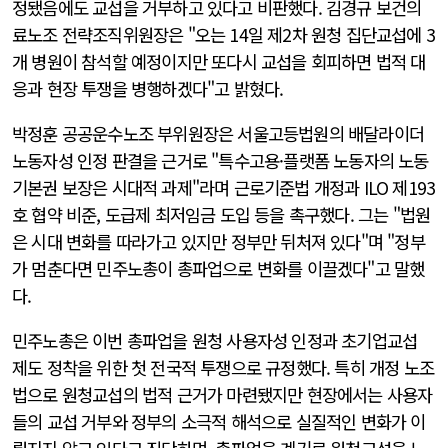
정됐음에도 교섭을 거부하고 있다고 비판했다. 김경규 보건의
료노조 전략조직위원장은 "오는 14일 제2차 원청 집단교섭에 3
개 병원이 참석할 예정이지만 또다시 교섭을 회피하면 법적 대
응과 현장 투쟁을 병행하겠다"고 밝혔다.
박정훈 공공운수노조 부위원장은 서울고등법원의 배달라이더
노동자성 인정 판결을 근거로 "특수고용·플랫폼 노동자의 노동
기본권 보장은 시대적 과제"라며 근로기준법 개정과 ILO 제193
호 협약 비준, 도급제 최저임금 도입 등을 촉구했다. 그는 "법원
은 시대 변화를 따라가고 있지만 정부만 뒤처져 있다"며 "정부
가 멈춘다면 민주노총이 총파업으로 변화를 이끌겠다"고 말했
다.
민주노총은 이번 총파업을 원청 사용자성 인정과 초기업교섭
제도 정착을 위한 첫 전국적 투쟁으로 규정했다. 특히 개정 노조
법으로 원청교섭의 법적 근거가 마련됐지만 현장에서는 사용자
들의 교섭 거부와 정부의 소극적 해석으로 실질적인 변화가 이