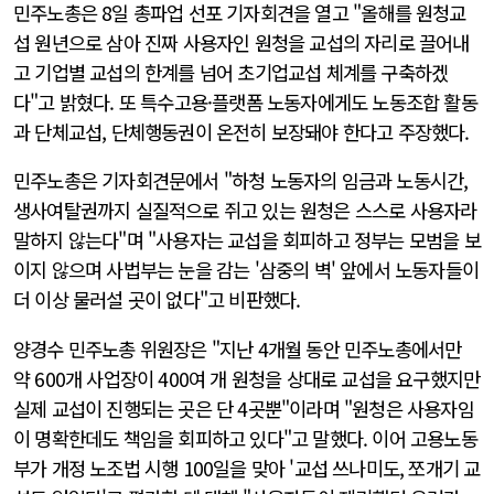
민주노총은 8일 총파업 선포 기자회견을 열고 "올해를 원청교
섭 원년으로 삼아 진짜 사용자인 원청을 교섭의 자리로 끌어내
고 기업별 교섭의 한계를 넘어 초기업교섭 체계를 구축하겠
다"고 밝혔다. 또 특수고용·플랫폼 노동자에게도 노동조합 활동
과 단체교섭, 단체행동권이 온전히 보장돼야 한다고 주장했다.
민주노총은 기자회견문에서 "하청 노동자의 임금과 노동시간,
생사여탈권까지 실질적으로 쥐고 있는 원청은 스스로 사용자라
말하지 않는다"며 "사용자는 교섭을 회피하고 정부는 모범을 보
이지 않으며 사법부는 눈을 감는 '삼중의 벽' 앞에서 노동자들이
더 이상 물러설 곳이 없다"고 비판했다.
양경수 민주노총 위원장은 "지난 4개월 동안 민주노총에서만
약 600개 사업장이 400여 개 원청을 상대로 교섭을 요구했지만
실제 교섭이 진행되는 곳은 단 4곳뿐"이라며 "원청은 사용자임
이 명확한데도 책임을 회피하고 있다"고 말했다. 이어 고용노동
부가 개정 노조법 시행 100일을 맞아 '교섭 쓰나미도, 쪼개기 교