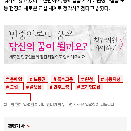
뤄지지 않고 있다고 진단하며, 총파업을 계기로 원청교섭을 노
동 현장의 새로운 교섭 체계로 정착시키겠다고 밝혔다.
총파업
노동권
특수고용
원청
사용자성
교섭
플랫폼
민주노총
초기업교섭
태그를 한개 입력할 때마다 엔터키를 누르면 새로운 입력창이 나옵니다.
관련기사