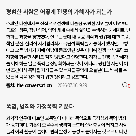
평범한 사람은 어떻게 전쟁의 가해자가 되는가
스페인 내전에서는 징집으로 전쟁에 내몰린 평범한 시민들이 이념보다
공포와 생존, 집단 압력, 명령 체계 속에서 살인을 수행하는 가해자로 변
화하는 과정을 경험했다. 연구는 군대 내 동료 의식과 권위에 대한 복종,
책임 분산, 심리적 자기합리화가 극단적 폭력을 가능하게 했지만, 그렇
다고 모든 병사가 지배 이념에 동조했던 것은 아니며 전쟁 후 반프랑코
저항에 합류한 사례도 적지 않았다고 설명한다. 저자는 전쟁 속 가해자
를 이해하는 일은 폭력을 정당화하려는 것이 아니라, 평범한 사람이 어
떤 조건에서 폭력을 저지를 수 있는지를 규명해 오늘날에도 반복될 수
있는 비극을 경계하기 위한 것이라고 강조한다.
출처:
the conversation
2026.07.16. 9:39
0
폭염, 범죄와 가정폭력 키운다
과학적 연구에 따르면 보름달이 아니라 폭염으로 공격성과 폭력 범죄
가 증가하며, 기온이 오를수록 생리적 스트레스와 충동이 커지고 사람
들의 야외 활동이 늘어나 범죄 발생 가능성도 높아지는 것으로 나타났