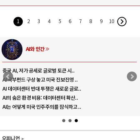
1
2
3
4
5
6
7
8
9
10
AI와 인간
중국 AI, 저가 공세로 글로벌 토큰 시..
AI 국부펀드 구상 놓고 미국 진보진영 ..
AI 데이터센터 반대 투쟁은 새로운 글로..
AI의 숨은 환경 비용: 데이터센터 확산..
AI는 어떻게 미국 민주주의를 잠식하고 ..
오피니언