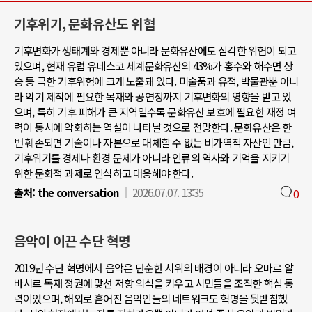
기후위기, 문화유산도 위협
기후변화가 생태계와 경제뿐 아니라 문화유산에도 심각한 위협이 되고
있으며, 현재 유럽 유네스코 세계문화유산의 43%가 홍수와 해수면 상
승 등 극한 기후위험에 크게 노출돼 있다. 미술품과 유적, 박물관뿐 아니
라 악기 제작에 필요한 목재와 공연장까지 기후변화의 영향을 받고 있
으며, 특히 기후 피해가 큰 지역일수록 문화유산 보호에 필요한 재정 여
력이 동시에 악화하는 역설이 나타날 것으로 전망한다. 문화유산은 한
번 훼손되면 기술이나 자본으로 대체할 수 없는 비가역적 자산인 만큼,
기후위기를 경제나 환경 문제가 아니라 인류의 역사와 기억을 지키기
위한 문화적 과제로 인식하고 대응해야 한다.
출처:
the conversation
2026.07.07. 13:35
0
음악이 이끈 수단 혁명
2019년 수단 혁명에서 음악은 단순한 시위의 배경이 아니라 오마르 알
바시르 독재 정권에 맞선 저항 의식을 키우고 시민들을 조직한 핵심 동
력이었으며, 해외로 흩어진 음악인들의 네트워크도 혁명을 뒷받침했