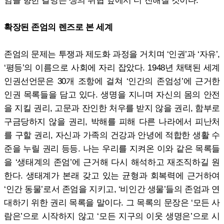
확장된 존엄의 렌즈로 본 세계
존엄의 문제는 투쟁과 제도화 과정을 거치며 ‘인권’과 ‘자유’,
‘평등’의 이름으로 사회에 자리 잡았다. 1948년 채택된 세계
인권선언문은 30개 조항에 걸쳐 ‘인간의 존엄성’에 근거한
인권 목록들을 담고 있다. 생명을 지니며 자신의 몸의 안전
을 지킬 권리, 고문과 잔인한 처우를 받지 않을 권리, 함부로
구금당하지 않을 권리, 박해를 피해 다른 나라에서 피난처
를 구할 권리, 자신과 가족의 건강과 안녕에 적합한 생활 수
준을 누릴 권리 등등. 나는 우리를 지켜온 이와 같은 목록들
을 ‘생태계의 존엄’에 근거해 다시 해석하고 재조직하길 원
한다. 생태계가 본래 갖고 있는 균형과 회복력에 근거하여
‘인간 동물’로서 존엄을 지키고, ‘비인간 생물’들의 존엄과 연
대하기 위한 권리 목록을 말이다. 그 목록의 문장은 ‘모든 사
람은’으로 시작하지 않고 ‘모든 지구의 이웃 생명은’으로 시