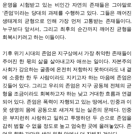
운명을 시험받고 있는 비인간 자연의 존재들은 그야말로
‘존엄’이라는 당대의 과제를 수행하고 있다. 그들은 깨어진
생태계의 균형으로 인해 가장 먼저 고통받는 존재들이다,
누구보다 앞서서, 그리고 최후의 순간까지 깨어진 균형을
회복시키려고 하는 이들이다.
기후 위기 시대의 존엄은 지구상에서 가장 취약한 존재들이
주어진 한 몫의 삶을 살아내고자 애쓰는 일이다. 자본주의
사회가 강요하는 굴종에 온전히 저항하지 못하더라도 내 곁
에 소중한 한 두 사람이라도 지키고자 하는 마음에 존엄은
깃들어 있다. 그리고 우리의 존엄은 지구 공동체 전체의 균
형을 조금이라도 회복하고자 하는 낮고 거대한 흐름과 연결
되어 있다. 존엄은 폭력이 자행되고 있는 땅에서, 민중과 이
웃 생명의 몸에 공동으로 새겨져 있는 실존의 문제다. 민중
은 부지런히 사랑하고 일하고 투쟁하던 두 손으로 존엄을
감히 범할 수 없을 정도로 높고 엄숙한 곳에 올려놓았다. 존
엄을 향한 갈망은 생의 위협 앞에서 더 진해질 것이다.