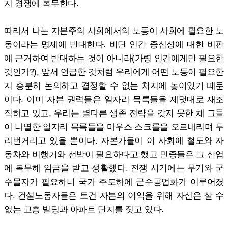
지 경쟁에 복무한다.
따라서 나는 자본주의 사회에서의 노동이 사회에 필요한 노
동이라는 명제에 반대한다. 비단 인간 중심성에 대한 비판
에 근거하여 반대하는 것이 아니라(가령 인간에게만 필요한
것인가?), 앞서 언급한 것처럼 우리에게 어떤 노동이 필요한
지 충분히 논의하고 결정할 수 없는 처지에 놓여있기 때문
이다. 이미 자본 권력들은 일자리 목록들을 제멋대로 재조
직하고 있고, 우리는 별다른 생존 전략을 갖지 못한 채 그들
이 나열한 일자리 목록들을 마우스 스크롤을 오르내리며 두
리번거리고 있을 뿐이다. 자본가들이 이 사회에 철도와 자
동차와 비행기와 선박이 필요하다고 했고 민중들은 그 산업
에 복무해 임금을 받고 생활했다. 전쟁 시기에는 무기와 군
수물자가 필요하니 국가 주도하에 군수공업화가 이루어졌
다. 건설노동자들은 토건 자본의 이익을 위해 자신은 살 수
없는 고층 빌딩과 아파트 단지를 짓고 있다.