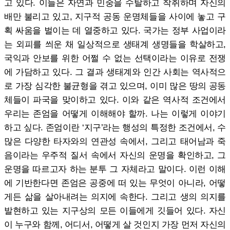
고 있다. 이들은 자연과 민중을 수탈하고 착취하며 자신의
배만 불리고 있고, 지구적 공동 운명체들을 사이에 놓고 구
획 싸움을 벌이는 데 열중하고 있다. 국가는 정부 사업이라
는 외피를 씌운 채 일상적으로 생태계 생명들을 학살하고,
국익과 안보를 위한 어쩔 수 없는 선택이라는 이유로 전쟁
에 가담하고 있다. 그 결과 생태계와 인간 사회는 역사적으
로 가장 심각한 불균형을 겪고 있으며, 이미 많은 땅의 공동
체들이 파국을 맞이하고 있다. 이와 같은 역사적 조건에서
우리는 존엄을 어떻게 이해해야 할까. 나는 이렇게 이야기
하고 싶다. 존엄이란 ‘지구’라는 행성의 특정한 조건에서, 수
많은 다양한 타자와의 연관성 속에서, 그리고 태어남과 죽
음이라는 우주적 질서 속에서 자신의 운명을 확인하고, 그
운명을 따르고자 하는 분투 그 자체라고 말이다. 이런 이해
에 기반한다면 존엄은 공중에 떠 있는 무엇이 아니라, 어떻
게든 삶을 살아내려는 의지에 속한다. 그리고 생의 의지를
발현하고 있는 지구상의 모든 이들에게 깃들어 있다. 자신
이 누구와 함께, 어디서, 어떻게 살 것인지 가장 먼저 자신의