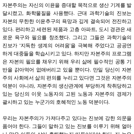
자본주의는 자신의 이윤을 증대할 목적으로 생산 기계를 발
달시켰고, 화학물질을 사용했다. 근대 과학기술의 진보는
자본의 무한한 이윤추구의 욕망과 깊게 결속되어 전진하고
있다. 편리하고 세련된 제품과 고층 아파트, 도시 경관은 새
로운 욕구와 필요를 창조했다. 그리고 그들은 과학기술의
진보가 ‘지독한 생계의 어려움’을 극복해 주었다고 공공연
하게 대중들을 학습시키고 있다. 하지만 자본주의 프로그램
은 자본의 필요를 채우기 위해 우리 삶에 필수적인 공통 기
반을 갉아먹어 없애버리고 있을 뿐이다. 만일 당신이 자본
주의 사회에서 삶의 편의를 누리고 있다면 그것은 자본주의
덕분이 아니라, 자본주의 생산관계에 부당하게 착취당하고
있는 당신의 이웃 노동자의 고된 노동과 자본주의 경제가
괄시하고 있는 누군가의 호혜적인 노동 덕분이다.
우리는 자본주의가 가져다주고 있다는 진보에 강한 의문을
품어야 한다. 그들이 말하고 있는 진보를 이루기 위해 얼마