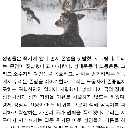
생명들은 죽기에 앞서 먼저 존엄을 짓밟혔다. 그렇다, 우리
는 ‘존엄이 짓밟혔다’고 얘기한다. 생태운동과 노동운동, 그
리고 소수자와 다양성을 옹호하고, 사회를 변혁하려는 운동
에서 우리는 존엄을 이야기한다. 우리는 노동자가 존중받지
못하는 위험천만한 일터에 저항했다. 성별·나이·국적·장애·
성정체성과 성적 지향을 이유로 차별하지 않도록 싸웠다.
경제 성장과 전쟁이란 두 바퀴를 구르며 생태 공동체를 파
괴하고 학살하는 자본과 국가 권력을 폭로했다. 우리는 지
구에서 사라져가는 멸종 위기종 이웃 생명들의 이름을 하
나, 하나 불렀다. 존엄은 우리 모두의 싸움을 관통하는 것처