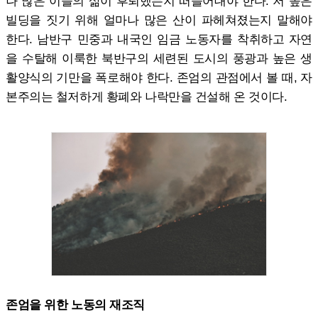
나 많은 이들의 삶이 후퇴했는지 떠들어대야 한다. 저 높은
빌딩을 짓기 위해 얼마나 많은 산이 파헤쳐졌는지 말해야
한다. 남반구 민중과 내국인 임금 노동자를 착취하고 자연
을 수탈해 이룩한 북반구의 세련된 도시의 풍광과 높은 생
활양식의 기만을 폭로해야 한다. 존엄의 관점에서 볼 때, 자
본주의는 철저하게 황폐와 나락만을 건설해 온 것이다.
존엄을 위한 노동의 재조직