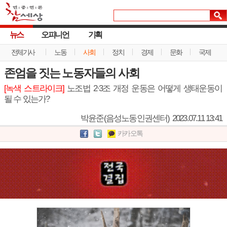
뉴스
오피니언
기획
전체기사
노동
사회
정치
경제
문화
국제
존엄을 짓는 노동자들의 사회
[녹색 스트라이크]
노조법 2·3조 개정 운동은 어떻게 생태운동이
될 수 있는가?
박윤준(음성노동인권센터)
2023.07.11 13:41
카카오톡