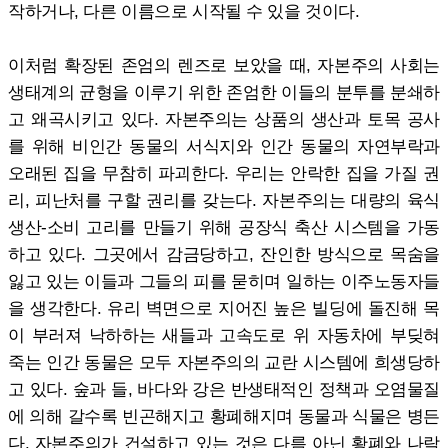
작하거나, 다른 이름으로 시작될 수 있을 것이다.
이처럼 확장된 존엄의 렌즈로 보았을 때, 자본주의 사회는
생태계의 균형을 이루기 위한 존엄한 이들의 분투를 분쇄하
고 왜곡시키고 있다. 자본주의는 상품의 생산과 토목 공사
를 위해 비인간 동물의 서식지와 인간 동물의 자연부락과
오래된 집을 무참히 파괴한다. 우리는 안락한 집을 가질 권
리, 피난처를 구할 권리를 갖는다. 자본주의는 대량의 육식
생산-소비 고리를 만들기 위해 공장식 축산 시스템을 가동
하고 있다. 그곳에서 감금당하고, 잔인한 방식으로 목숨을
잃고 있는 이들과 그들의 피를 묻히며 일하는 이주노동자들
을 생각한다. 유리 벽면으로 지어진 높은 빌딩에 돌진해 목
이 부러져 낙하하는 새들과 고속도로 위 자동차에 부딪혀
죽는 인간 동물은 모두 자본주의의 교란 시스템에 희생당하
고 있다. 숲과 들, 바다와 강은 반생태적인 정책과 오염물질
에 의해 갈수록 빈곤해지고 황폐해지며 동물과 식물은 병든
다. 자본주의가 건설하고 있는 것은 다름 아닌 황폐와 나락