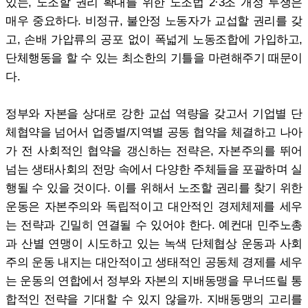
있는, 노조할 권리 확대를 위한 노조법 2·3조 개정 투쟁은
매우 중요하다. 비정규, 불안정 노동자가 교섭할 권리를 갖
고, 손배 가압류의 공포 없이 폭넓게 노동조합에 가입하고,
단체행동을 할 수 있는 최소한의 기틀을 마련해주기 때문이
다.
정부와 자본을 상대로 강한 교섭 역량을 갖고서 기업별 단
체협약을 넘어서 업종별/지역별 공동 협약을 체결하고 나아
가 전 사회적인 협약을 갱신하는 전략은, 자본주의를 뛰어
넘는 생태사회의 전망 속에서 다양한 주체들을 포괄하며 실
행될 수 있을 것이다. 이를 위해서 노조할 권리를 찾기 위한
운동은 자본주의와 독립적이고 대안적인 경제체제를 세우
는 전략과 긴밀히 연결될 수 있어야 한다. 예컨대 민주노총
과 산별 연맹이 시도하고 있는 녹색 단체협상 운동과 사회
주의 운동 내지는 대안적이고 생태적인 공동체 경제를 세우
는 운동의 연합에서 정부와 자본의 지배동맹을 무너뜨릴 통
합적인 전략을 기대할 수 있지 않을까. 지배동맹의 고리를