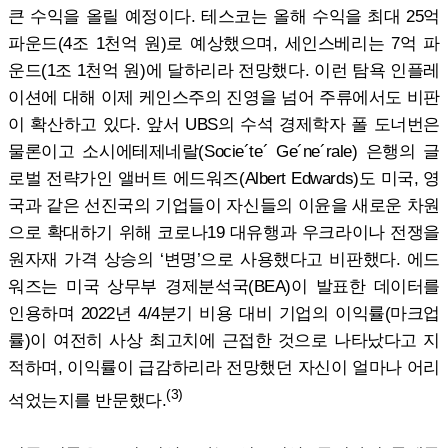
큰 수익을 올릴 예정이다. 테스코는 올해 수익을 최대 25억
파운드(4조 1천억 원)로 예상했으며, 세인스베리는 7억 파
운드(1조 1천억 원)에 달하리라 전망했다. 이런 탐욕 인플레
이션에 대해 이제 케인스주의 진영을 넘어 주류에서도 비판
이 확산하고 있다. 앞서 UBS의 수석 경제학자 폴 도너번은
물론이고 소시에테제네랄(Socie´te´ Ge´ne´rale) 은행의 글
로벌 전략가인 앨버트 에드워즈(Albert Edwards)도 미국, 영
국과 같은 선진국의 기업들이 자신들의 이윤을 새로운 차원
으로 확대하기 위해 코로나19 대유행과 우크라이나 전쟁을
원자재 가격 상승의 ‘변명’으로 사용했다고 비판했다. 에드
워즈는 미국 상무부 경제분석국(BEA)이 발표한 데이터를
인용하며 2022년 4/4분기 비용 대비 기업의 이익률(마크업
률)이 여전히 사상 최고치에 근접한 것으로 나타났다고 지
적하며, 이익률이 급감하리라 전망했던 자신이 얼마나 어리
(3)
석었는지를 반문했다.