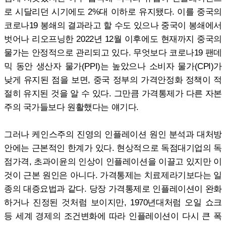
로 시달리던 시기에도 2%대 이하로 유지됐다. 이를 중국의
코로나19 봉쇄의 결과라고 할 수도 있으나 중국이 봉쇄에서
벗어나 리오프닝한 2022년 12월 이후에도 현재까지 중국의
물가는 안정적으로 관리되고 있다. 무엇보다 코로나19 팬데
믹 동안 생산자 물가(PPI)는 높았으나 소비자 물가(CPI)가
낮게 유지된 점을 보면, 중국 정부의 가격안정화 정책이 적
절히 유지된 것을 알 수 있다. 그만큼 가격통제가 다른 자본
주의 국가들보다 원활했다는 얘기다.
그러나 케인스주의 진영의 인플레이션 원인 분석과 대처방
안에는 근본적인 한계가 있다. 현상적으로 독점대기업의 독
점가격, 초과이윤의 인상이 인플레이션을 이끌고 있지만 이
것이 근본 원인은 아니다. 가격통제는 치료제라기보다는 일
종의 대증요법과 같다. 당장 가격통제로 인플레이션이 완화
하거나 진정된 것처럼 보이지만, 1970년대처럼 오일 쇼크
등 세계 경제의 조건변화에 따라 인플레이션이 다시 큰 폭