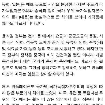
유럽, 일본 등 애초 글로벌 시장을 분점한 대자본 주도의 국
가독점자본주의와 중국과 같이 국가 우위 국가독점자본주
의의 물가(대응)는 현실적으로 큰 차이를 보이며 가격통제
효과도 다르게 나타났다.
윤석열 정부는 전기 등 에너지 요금과 공공요금의 동결, 시
중 금리 인하, 석유류 도매가 공개 및 유류세 인하, 주류(세)
및 식료품 가격 동결 등의 조치를 시행하고 있다. 하지만 한
국 정부의 정책은 중국에 비해 간접적일 뿐만 아니라 개별
독점자본에 대한 국가의 통제력 측면에서도 비교가 안 될
정도로 약하다. 그만큼 정책효과도 강력하지 못하고 인플레
이션에 미치는 영향도 상이할 수밖에 없다.
애초 인플레이션도 국가별 국가독점자본주의의 특성에 따
라 많은 부문에서 차이를 보였다. 미국, 유럽 등 독점자본 우
위의 국가에서는 훨씬 더 많은 영역에서 물가 상승이 나타