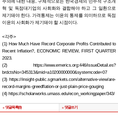
주의에 대한 대응, 구체적으로는 한국경제의 민주적 구조개
혁 및 독점대기업의 사회화와 결합해야 하고 그 일환으로
제기돼야 한다. 가격통제는 이윤의 통제를 의미하므로 독점
이윤의 사회화가 제기돼야 할 시점이다.
<각주>
(1) How Much Have Record Corporate Profits Contributed to
Recent Inflation?, ECONOMIC REVIEW, FIRST QUARTER
2023.
(2) https://www.emerics.org:446/issueDetail.es?
brdctsNo=345313&mid=a10200000000&systemcode=07
(3) https://insight-public.sgmarkets.com/alternative-view/are-
record-margins-greedflation-or-just-plain-price-gouging
(4) https://scholarworks.umass.edu/econ_workingpaper/343/
댓글목록(0)
댓글쓰기