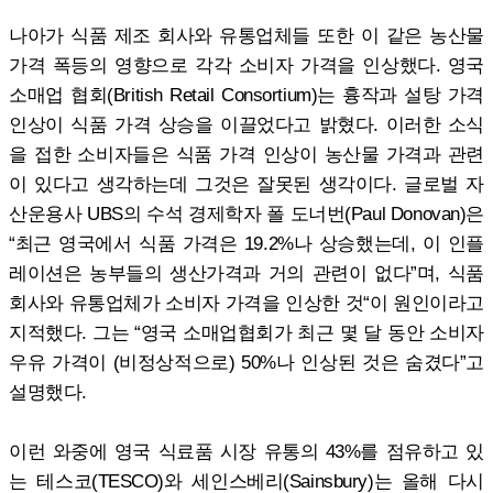
나아가 식품 제조 회사와 유통업체들 또한 이 같은 농산물
가격 폭등의 영향으로 각각 소비자 가격을 인상했다. 영국
소매업 협회(British Retail Consortium)는 흉작과 설탕 가격
인상이 식품 가격 상승을 이끌었다고 밝혔다. 이러한 소식
을 접한 소비자들은 식품 가격 인상이 농산물 가격과 관련
이 있다고 생각하는데 그것은 잘못된 생각이다. 글로벌 자
산운용사 UBS의 수석 경제학자 폴 도너번(Paul Donovan)은
“최근 영국에서 식품 가격은 19.2%나 상승했는데, 이 인플
레이션은 농부들의 생산가격과 거의 관련이 없다”며, 식품
회사와 유통업체가 소비자 가격을 인상한 것“이 원인이라고
지적했다. 그는 “영국 소매업협회가 최근 몇 달 동안 소비자
우유 가격이 (비정상적으로) 50%나 인상된 것은 숨겼다”고
설명했다.
이런 와중에 영국 식료품 시장 유통의 43%를 점유하고 있
는 테스코(TESCO)와 세인스베리(Sainsbury)는 올해 다시