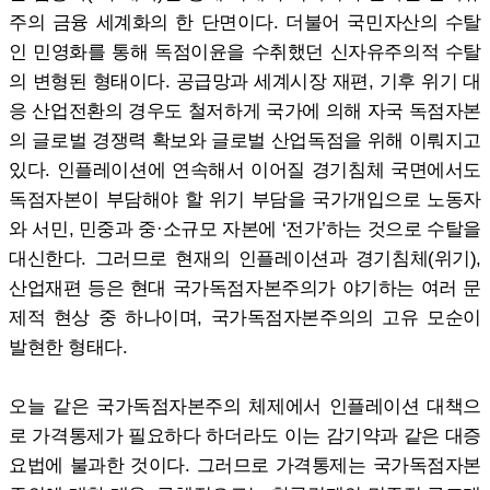
주의 금융 세계화의 한 단면이다. 더불어 국민자산의 수탈
인 민영화를 통해 독점이윤을 수취했던 신자유주의적 수탈
의 변형된 형태이다. 공급망과 세계시장 재편, 기후 위기 대
응 산업전환의 경우도 철저하게 국가에 의해 자국 독점자본
의 글로벌 경쟁력 확보와 글로벌 산업독점을 위해 이뤄지고
있다. 인플레이션에 연속해서 이어질 경기침체 국면에서도
독점자본이 부담해야 할 위기 부담을 국가개입으로 노동자
와 서민, 민중과 중·소규모 자본에 ‘전가’하는 것으로 수탈을
대신한다. 그러므로 현재의 인플레이션과 경기침체(위기),
산업재편 등은 현대 국가독점자본주의가 야기하는 여러 문
제적 현상 중 하나이며, 국가독점자본주의의 고유 모순이
발현한 형태다.
오늘 같은 국가독점자본주의 체제에서 인플레이션 대책으
로 가격통제가 필요하다 하더라도 이는 감기약과 같은 대증
요법에 불과한 것이다. 그러므로 가격통제는 국가독점자본