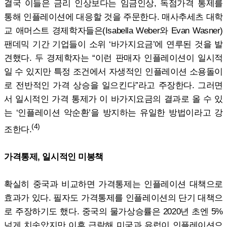
결국 이들은 금리 인상보다는 임금인상, 독점가격 통제를
통해 인플레이션에 대응할 것을 주문한다. 매사추세츠 대학
교 애머스트 경제학자들은(Isabella Weber와 Evan Wasner)
팬데믹 기간 기업들이 소위 ‘바가지요금’에 연루된 것을 발
견했다. 두 경제학자는 “이런 판매자 인플레이션이 일시적
일 수 있지만 특정 조건에서 자생적인 인플레이션 소용돌이
로 전반적인 가격 상승을 일으킨다”라고 주장한다. 그러면
서 일시적인 가격 통제가 이 바가지요금의 결과로 올 수 있
는 ‘인플레이션 악순환’을 방지하는 유일한 방법이라고 강
(4)
조한다.
가격통제, 일시적인 미봉책
확실히 중국과 비교하면 가격통제는 인플레이션 대책으로
효과가 있다. 필자도 가격통제를 인플레이션의 단기 대책으
로 주장하기도 했다. 중국의 물가상승률은 2020년 초엔 5%
넘게 치솟았지만 이후 급락해 미국과 유럽이 인플레이션으