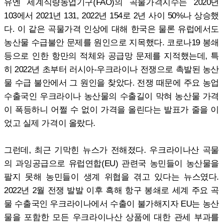
유엔 세계식량농업기구(FAO)의 곡물가격지수는 2020년
103에서 2021년 131, 2022년 154로 2년 사이 50%나 상승했
다. 이 같은 곡물가격 인상에 대해 한국은 물론 유럽에서도
농산물 수급불안 문제를 원인으로 지목했다. 코로나19 봉쇄
등으로 인한 항만의 적체와 공급망 문제를 지적했는데, 특
히 2022년 초부터 러시아-우크라이나 전쟁으로 촉발된 농산
물 수급 불안에서 그 원인을 찾았다. 전쟁 때문에 주요 농업
수출국인 우크라이나 농산물의 수출길이 막혀 농산물 가격
이 폭등하니 어쩔 수 없이 가격을 올린다는 발표가 줄을 이
었고 실제 가격이 올랐다.
그런데, 최근 기막힌 뉴스가 전해졌다. 우크라이나산 곡물
의 과잉공급으로 유럽연합(EU) 관련국 농민들이 농산물을
팔지 못해 농민들이 생계 위협을 겪고 있다는 뉴스였다.
2022년 2월 전쟁 발발 이후 흑해 항구 봉쇄로 세계 주요 곡
물 수출국인 우크라이나에서 수출이 불가해지자 EU는 농산
물을 포함한 모든 우크라이나산 상품에 대한 관세 부과를