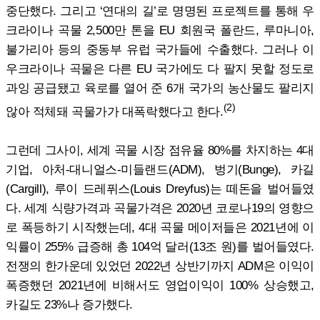
중단했다. 그리고 ‘연대의 길’로 명명된 프로젝트를 통해 우
크라이나 곡물 2,500만 톤을 EU 회원국 폴란드, 루마니아,
불가리아 등의 중동부 유럽 국가들에 수출했다. 그러나 이
우크라이나 곡물은 다른 EU 국가에도 다 팔지 못할 정도로
과잉 공급됐고 육로를 열어 준 6개 국가의 농산물도 팔리지
(2)
않아 적체돼 곡물가가 대폭락했다고 한다.
그런데 그사이, 세계 곡물 시장 점유율 80%를 차지하는 4대
기업, 아처-대니얼스-미들랜드(ADM), 벙기(Bunge), 카길
(Cargill), 루이 드레퓌스(Louis Dreyfus)는 떼돈을 벌어들였
다. 세계 식량가격과 곡물가격은 2020년 코로나19의 영향으
로 폭등하기 시작했는데, 4대 곡물 메이저들은 2021년에 이
익률이 255% 급증해 총 104억 달러(13조 원)를 벌어들였다.
전쟁의 한가운데 있었던 2022년 상반기까지 ADM은 이익이
폭증했던 2021년에 비해서도 영업이익이 100% 상승했고,
카길도 23%나 증가했다.