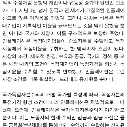
의의 주장처럼 은행의 개입이나 유동성 증가가 원인인 것도
아니다. 지난 1년 넘게 한국과 전 세계가 고질적인 인플레이
션으로 많은 어려움을 겪었다. 그러나 치솟는 비용은 독점
대기업이 기록적인 이윤을 긁어모으는 것을 막지 못했을 뿐
만 아니라 국가와 시장이 이를 구조적으로 보장해 주었다.
인플레이션은 독점대기업들이 중소자본을 수탈하고 독점
시장에서 독점이윤을 수취하는 한 방식이자 조건이 됐다.
시장의 조건, 제도적 환경, 수요와 공급, 국가의 정책 등 모
든 시장 내외의 조건이 독점대기업이 독점가격을 형성해 독
점이윤을 수취할 수 있도록 변화했고, 인플레이션은 그런
시장 조건을 더욱 확실하게 드러내고 유지했을 뿐이다.
국가독점자본주의의 개별 국가별 특성에 따라, 독점자본의
독점가격 형성 조건에 따라 인플레이션은 차별적으로 나타
났다. 요컨대, 인플레이션은 국가독점자본주의가 야기한 모
순이다. 이는 노동자의 현재 수익인 임금과 임금 자산은 물
론 금융화(=부채화)를 통해 미래 수익까지 수탈하는 신자유