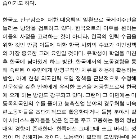
습이기도 하다.
한국도 인구감소에 대한 대응책의 일환으로 국제이주민을
늘리는 방안을 검토하고 있다. 한국으로의 이주를 원하는
이들의 사정을 고려하는 것이 아니라, 한국의 인력 수급을
위한 것인 만큼 이들에 대한 한국 사회의 수요가 이민정책
의 가장 중요한 고려 요인일 것이다. 유학생이 학업을 마친
후 한국에 남아있게 하는 방안, 한국에서의 노동경험을 통
해 숙련된 이주민에게 반영구적인 체류를 허용해 활용하는
방안, 아예 현행 외국인력 도입 정책을 근본적으로 수정해
전문성을 갖춘 인력에게 유리한 조건을 제공함으로써 한국
에 오게 하는 방안도 강구되고 있다. 그런데 그 이면에는 미
등록외국인의 수를 줄이고 농축산업 분야의 경우처럼 미숙
련노동자들을 초단기적으로 활용한다거나 돌봄 분야와 같
이 서비스노동자들을 낮은 임금을 주고 고용하는 등의 정반
대의 경향이 존재한다. 한쪽에선 그때그때 쓰고 버리는 성
격이 더 강해지는 것이다. 노동력이 필요해 도입했는데 온