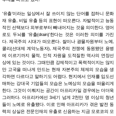
‘유출’이라는 일상에서 잘 쓰이지 않는 단어를 접하니 문화
재 유출, 비밀 유출 등의 표현이 떠오른다. 자발적이고 능동
적인 선택보다 외부로부터 빼내어지는 것을 의미한다. 영어
로도 두뇌를 ‘유출(drain)’한다는 것은 이러한 의미를 가진
다. 제국주의 시대가 떠오른다. 쌀이나 광물자원부터 노예,
쿨리(선대제 계약노동자), 제국주의 전쟁에 동원됐던 용병
에 이르기까지 물적, 인적 자원을 도적질한 역사의 연장선
상에 있는 것이다. 그때만큼 강제적이고 폭력적이지는 않지
만 고국을 떠나게 만드는 현재 자본주의 체제의 모습을 생
각하면 다르다고 말하기도 어렵다. 현지에서 인재를 입도선
매하는 강대국 기업들의 모습은 노예상의 모습을 떠올리게
한다. 그것이 이뤄지는 공간이 아프리카일 경우에는 더더욱
그러하다. 아프리카에선 3세기 넘게 2천만 명 이상의 청년
들이 노예로 유출됐다. 이로 인해 아프리카가 겪은 발전 동
력의 상실은 전문인재의 유출로 신음하는 지금 모로코의 모