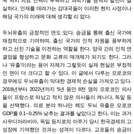
국 역시 의료 인력이 부족하고 과학기술 영역의 발전이 절
실하다. 인재를 데려가는 강대국들이 이러한 현지 사정이나
해당 국가의 미래에 대해 생각할 리 없다.
두뇌유출의 긍정적인 면도 있다. 송금을 통해 출신 국가에
재정적으로 기여하며, 출신 국가의 인적 자원을 풍부하게
하고 선진 기술을 이전하는 역할을 한다. 양국 간의 인적 연
결망을 형성하고 문화 교류의 매개체가 되기도 한다. 그러
나 ‘유출’이라는 용어 자체가 그렇듯이 실제 현실은 부정적
인 면이 더 크다고 할 수 있다. 이 글에서 다루는 모로코의
경우에도 두뇌유출이 막대한 경제적 손실을 가져오고 있다.
2018년부터 2022년까지 5년 동안 8천 명의 모로코인 의사
들이 프랑스로 떠났고 적지 않은 의사들이 캐나다, 독일 등
을 선택했다. 의료 분야 하나만 해도 두뇌 유출은 모로코
GDP를 0.1~0.25% 낮추는 결과를 낳았다고 한다. 이는 과거
사우디아라비아, 독일 등지로의 이주가 당시 한국경제의 고
성장에 기여했던 것과는 성격이 다르다. 교포들의 송금이