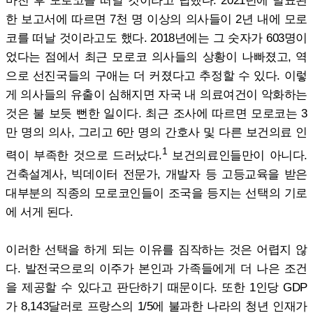
한 보고서에 따르면 7천 명 이상의 의사들이 2년 내에 모로
코를 떠날 것이라고도 했다. 2018년에는 그 숫자가 603명이
었다는 점에서 최근 모로코 의사들의 상황이 나빠졌고, 역
으로 선진국들의 구애는 더 커졌다고 추정할 수 있다. 이렇
게 의사들의 유출이 심해지면 자국 내 의료여건이 악화하는
것은 불 보듯 뻔한 일이다. 최근 조사에 따르면 모로코는 3
만 명의 의사, 그리고 6만 명의 간호사 및 다른 보건의료 인
1
력이 부족한 것으로 드러났다.
보건의료인들만이 아니다.
건축설계사, 빅데이터 전문가, 개발자 등 고등교육을 받은
대부분의 직종의 모로코인들이 조국을 등지는 선택의 기로
에 서게 된다.
이러한 선택을 하게 되는 이유를 짐작하는 것은 어렵지 않
다. 발전국으로의 이주가 본인과 가족들에게 더 나은 조건
을 제공할 수 있다고 판단하기 때문이다. 또한 1인당 GDP
가 8,143달러로 프랑스의 1/5에 불과한 나라의 청년 인재가