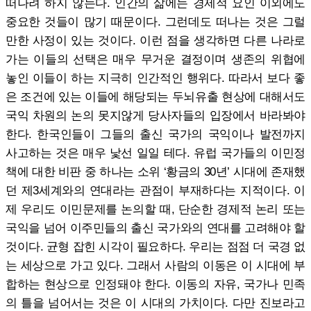
떠나려 하지 않는다. 인간의 삶에는 경제적 요인 이외에도
중요한 것들이 많기 때문이다. 그런데도 떠나는 것은 그럴
만한 사정이 있는 것이다. 이런 점을 생각하면 다른 나라로
가는 이들의 선택은 매우 무거운 결정이며 생존의 위협에
놓인 이들이 하는 지극히 인간적인 행위다. 따라서 보다 좋
은 조건에 있는 이들에 해당되는 두뇌유출 현상에 대해서도
국익 차원의 논의 못지않게 당사자들의 입장에서 바라봐야
한다. 한국인들이 그들의 출신 국가의 국익이나 발전까지
사고하는 것은 매우 낯선 일일 테다. 유럽 국가들의 이민정
책에 대한 비판 중 하나는 소위 ‘황금의 30년’ 시대에 존재했
던 제3세계와의 연대라는 관점이 부재하다는 지적이다. 이
제 우리도 이민문제를 논의할 때, 단순한 경제적 논리 또는
국익을 넘어 이주민들의 출신 국가와의 연대를 고려해야 할
것이다. 균형 잡힌 시각이 필요하다. 우리는 점점 더 국경 없
는 세상으로 가고 있다. 그래서 사람의 이동은 이 시대에 부
합하는 현상으로 인정돼야 한다. 이동의 자유, 국가나 민족
의 틀을 넘어서는 것은 이 시대의 가치이다. 다만 진보라고