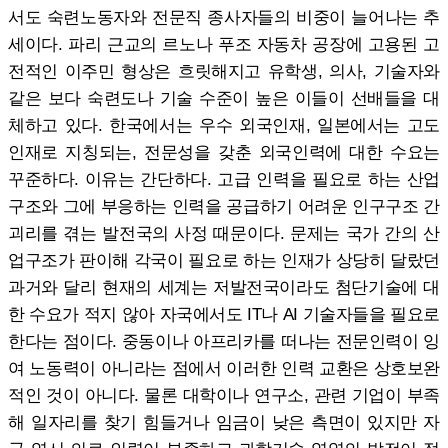
서도 숙련노동자와 전문직 종사자들의 비중이 늘어나는 추
세이다. 파리 근교의 르노나 푸조 자동차 공장에 고용된 고
전적인 이주민 형상은 흐릿해지고 유학생, 의사, 기술자와
같은 보다 숙련도나 기술 수준이 높은 이들이 선배들을 대
체하고 있다. 한국에서는 우수 외국인재, 일본에서는 고도
인재로 지칭되는, 전문성을 갖춘 외국인력에 대한 수요는
꾸준하다. 이유는 간단하다. 고급 인력을 필요로 하는 산업
구조와 그에 부응하는 인력을 공급하기 어려운 인구구조 간
괴리를 겪는 발전국의 사정 때문이다. 문제는 국가 간의 산
업구조가 판이해 각국이 필요로 하는 인재가 상당히 달랐던
과거와 달리 현재의 세계는 저발전국이라도 첨단기술에 대
한 수요가 적지 않아 자국에서도 IT나 AI 기술자들을 필요로
한다는 점이다. 중동이나 아프리카를 떠나는 전문인력이 잉
여 노동력이 아니라는 점에서 이러한 인력 교환은 상호보완
적인 것이 아니다. 물론 대학이나 연구소, 관련 기업이 부족
해 일자리를 찾기 힘들거나 임금이 낮은 측면이 있지만 자