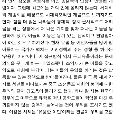
리 인재 감소를 걱정하는 이민 송출국의 입장이 반영된 개
념이다. 그런데 최근에는 거의 입에 올리지 않는다. 세계화
와 개방화를 배경으로 시대착오적인 개념으로 느껴지기도
한다. 점점 더 많은 나라들이 경제적, 정치·군사적으로 어려
움을 겪는 상황에서 더 나은 기회를 찾아 떠나는 이들을 응
원하게 됐고, 이들의 이동은 용기 있는 선택이고 환영받아
야 하는 것으로 여겨졌다. 현재 유럽 등 이민자들을 많이 받
아들이는 국가가 펼치는 이민정책의 주된 경향 중 하나는
‘유용한 이민’이다. 이 접근방식 역시 두뇌유출이라는 문제
의식을 무디게 하는 데 일조했다. 쓰임새가 큰 이들을 찾고
역으로 사회에 부담이 되는 이들의 유입을 꺼리는 것은 납
득할 수 있는 정책으로 받아들여진다. 물론 한국 등 세계 각
지로 청년을 떠나보내는 중국 조선동포 사회의 붕괴에 대한
우려와 같이 경고음이 들리기도 했다. 꽤나 잘 사는 한국의
경우에도 미국으로 유학을 떠난 공학도들이 학업을 마친 후
귀환하지 않는 경우가 늘어나는 것에 우려를 표하기도 했
다. 이같은 사례는 ‘유용한 이민’이라는 관념이 우리를 포함