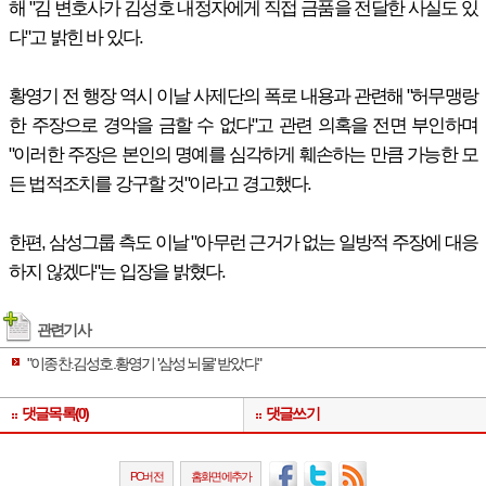
해 "김 변호사가 김성호 내정자에게 직접 금품을 전달한 사실도 있
다"고 밝힌 바 있다.
황영기 전 행장 역시 이날 사제단의 폭로 내용과 관련해 "허무맹랑
한 주장으로 경악을 금할 수 없다"고 관련 의혹을 전면 부인하며
"이러한 주장은 본인의 명예를 심각하게 훼손하는 만큼 가능한 모
든 법적조치를 강구할 것"이라고 경고했다.
한편, 삼성그룹 측도 이날 "아무런 근거가 없는 일방적 주장에 대응
하지 않겠다"는 입장을 밝혔다.
관련기사
"이종찬.김성호.황영기 '삼성 뇌물' 받았다"
댓글목록(0)
댓글쓰기
PC버전
홈화면에추가