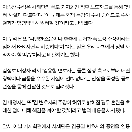
이종찬 수석은
사제단
의 폭로 기자회견 직후 보도자료를 통해 "전
혀 사실과 다르다"며 "이 문제는 현재 특검이 수사 중이므로 수사
결과가 명명백백히 밝혀질 것"이라고 반박했다.
이 수석은 또 "막연한 소문이나 추측에 근거한 폭로성 주장이라는
점에서 BBK 사건과 비슷하다"며 "이런 일은 우리 사회에서 정말 사
라져야 할 악습"이라고 비판하기도 했다.
김성호 내정자 역시 "
김용철
변호사는 물론 삼성 측으로부터 어떤
청탁이나 금품을 수수한 사실이 전혀 없다"는 입장을 국정원 공보
관실을 통해 전달한 것으로 알려졌다.
김 내정자는 또 "김 변호사의 주장이 허위로 밝혀질 경우 혼란을 초
래한 점에 대해 책임을 져야 할 것"이라고 법적 대응을 시사했다.
앞서 이날 기자회견에서 사제단은 김용철 변호사의 증언을 인용