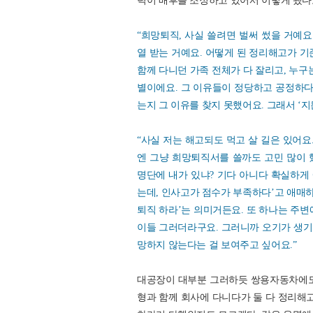
력이 배후를 조정하고 있어서 이렇게 됐다
“희망퇴직, 사실 쓸려면 벌써 썼을 거예요
열 받는 거예요. 어떻게 된 정리해고가 기
함께 다니던 가족 전체가 다 잘리고, 누구
별이에요. 그 이유들이 정당하고 공정하다
는지 그 이유를 찾지 못했어요. 그래서 ‘지
“사실 저는 해고되도 먹고 살 길은 있어요
엔 그냥 희망퇴직서를 쓸까도 고민 많이 했
명단에 내가 있냐? 기다 아니다 확실하게 
는데, 인사고가 점수가 부족하다’고 애매하
퇴직 하라’는 의미거든요. 또 하나는 주변
이들 그러더라구요. 그러니까 오기가 생기
망하지 않는다는 걸 보여주고 싶어요.”
대공장이 대부분 그러하듯 쌍용자동차에도
형과 함께 회사에 다니다가 둘 다 정리해고