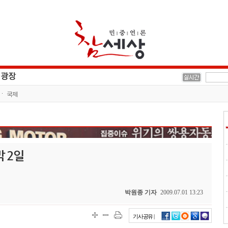
국제
 2일
박원종 기자
2009.07.01 13:23
기사공유 |