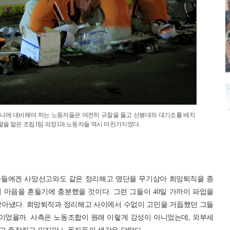
나에 대비해야 하는 노동자들은 여전히 규찰을 돌고 선봉대와 대기조를 배치
할을 맡은 조립1팀 의장1과 노동자들 역시 마찬가지였다.
자들에겐 사망선고와도 같은 정리해고 명단을 무기삼아 희망퇴직을 종
 마음을 흔들기에 충분했을 것이다. 그런 그들이 40일 가까이 파업을
막아냈다. 희망퇴직과 정리해고 사이에서 수없이 고민을 거듭했던 그들
것이었을까. 사측은 노동조합이 원래 이렇게 강성이 아니었는데, 외부세