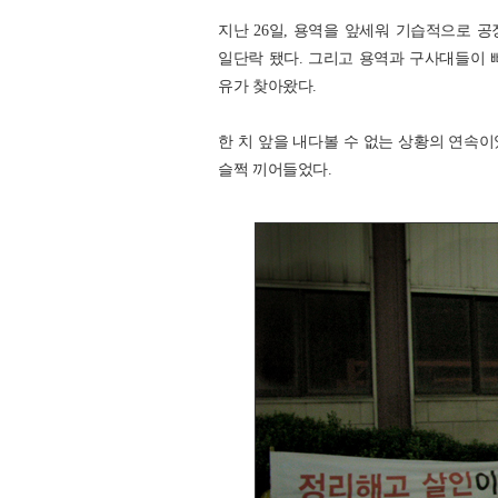
지난 26일, 용역을 앞세워 기습적으로 
일단락 됐다. 그리고 용역과 구사대들이 
유가 찾아왔다.
한 치 앞을 내다볼 수 없는 상황의 연속이
슬쩍 끼어들었다.