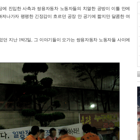
공장에 진입한 사측과 쌍용자동차 노동자들의 치열한 공방이 이틀 만에
빠져나가자 팽팽한 긴장감이 흐르던 공장 안 공기에 짧지만 달콤한 여
었던 지난 1박2일, 그 이야기들이 오가는 쌍용자동차 노동자들 사이에