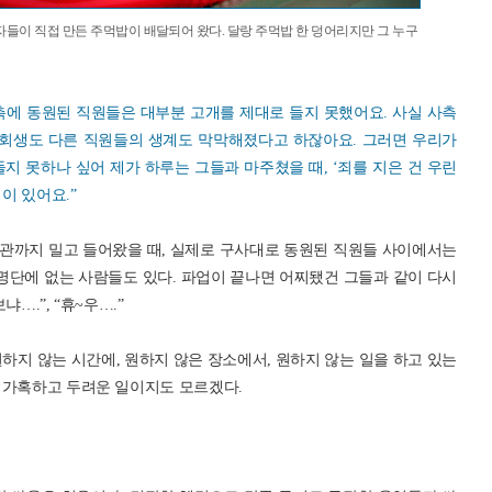
이 직접 만든 주먹밥이 배달되어 왔다. 달랑 주먹밥 한 덩어리지만 그 누구
측에 동원된 직원들은 대부분 고개를 제대로 들지 못했어요. 사실 사측
 회생도 다른 직원들의 생계도 막막해졌다고 하잖아요. 그러면 우리가
지 못하나 싶어 제가 하루는 그들과 마주쳤을 때, ‘죄를 지은 건 우린
이 있어요.”
본관까지 밀고 들어왔을 때, 실제로 구사대로 동원된 직원들 사이에서는
명단에 없는 사람들도 있다. 파업이 끝나면 어찌됐건 그들과 같이 다시
….”, “휴~우….”
하지 않는 시간에, 원하지 않은 장소에서, 원하지 않는 일을 하고 있는
 가혹하고 두려운 일이지도 모르겠다.