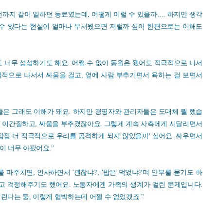
까지 같이 일하던 동료였는데, 어떻게 이럴 수 있을까…. 하지만 생각
 수 있다는 현실이 얼마나 무서웠으면 저럴까 싶어 한편으로는 이해도
 너무 섭섭하기도 해요. 어쩔 수 없이 동원은 됐어도 적극적으로 나서
극적으로 나서서 싸움을 걸고, 옆에 사람 부추기면서 욕하는 걸 보면서
들은 그래도 이해가 돼요. 하지만 경영자와 관리자들은 도대체 뭘 했습
 이간질하고, 싸움을 부추겼잖아요. 그렇게 계속 사측에게 시달리면서
점점 더 적극적으로 우리를 공격하게 되지 않았을까' 싶어요. 싸우면서
음이 너무 아팠어요."
마주치면, 인사하면서 '괜찮냐?', '밥은 먹었냐?'며 안부를 묻기도 하
'고 걱정해주기도 했어요. 노동자에겐 가족의 생계가 걸린 문제입니다.
린다는 둥, 이렇게 협박하는데 어쩔 수 없었겠죠."