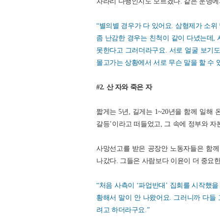
차라리 다행인지도 모르겠다. 같은 운명에
“별의별 경우가 다 있어요. 삼형제가 소위 
좀 난감한 경우는 친척이 같이 다녔는데, 
못한다고 그러더라구요. 서로 얼굴 보기
몰고가는 상황에서 서로 무슨 말을 할 수 
#2. 산 자와 죽은 자
짧게는 5년, 길게는 1~20년을 함께 일
갈등’이라고 떠들었고, 그 속에 정부와 자
사망선고를 받은 공장안 노동자들은 함께 
나갔다. 그들은 사람보다 이윤이 더 중요
“처음 사측이 ‘파업반대’ 집회를 시작했을
황해서 말이 안 나왔어요. 그러니까 다들
려고 하더라구요.”