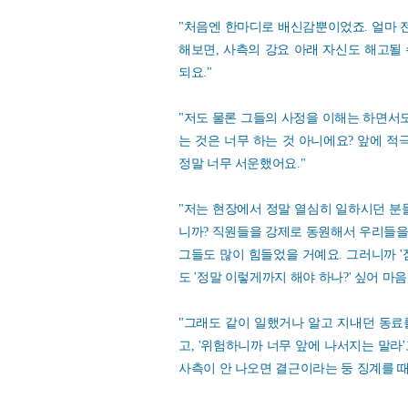
"처음엔 한마디로 배신감뿐이었죠. 얼마 전
해보면, 사측의 강요 아래 자신도 해고될
되요."
"저도 물론 그들의 사정을 이해는 하면서도
는 것은 너무 하는 것 아니에요? 앞에 적
정말 너무 서운했어요."
"저는 현장에서 정말 열심히 일하시던 분
니까? 직원들을 강제로 동원해서 우리들을
그들도 많이 힘들었을 거예요. 그러니까 '
도 '정말 이렇게까지 해야 하나?' 싶어 마
"그래도 같이 일했거나 알고 지내던 동료를 
고, '위험하니까 너무 앞에 나서지는 말라
사측이 안 나오면 결근이라는 둥 징계를 때