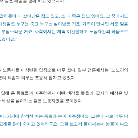
서 같은 싸움을 함께 하고 있으니까.
말하듯이 다 살아남은 집도 있고, 또 다 죽은 집도 있어요. 그 중에서도
시쳇말로 누구는 죽고 누구는 살아남은 거죠. 가족이 만나면 서로 말을
도 부담스러운 거죠. 사측에서는 계속 이간질하고 노동자간의 싸움으로
있겠어요.”
해 온 노동자들이 상반된 입장으로 마주 섰다. 일부 언론에서는 ‘노노간의
본의 책임과 의무는 조용히 잠자고 있었다.
일해 온 동료들과 마주하면서 어떤 생각을 했을까. 필자의 예상은 빗
한 세상을 살아가는 같은 노동자였을 뿐이었다.
 때, 거기에 참석한 아는 동료와 눈이 마주쳤어요. 그런데 서로 너무 당
 고개를 많이 숙이고 있더라구요. 그걸 보고서 돌아서는데 눈물이 나오