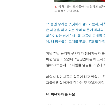
▲
상황이 급박하게 돌아가는 현장에 노동자들
도 불평 한 마디 없다.
“처음엔 우리는 떳떳하게 걸어가는데, 사
은 파업을 하고 있는 우리 때문에 회사의
죄인이라는 얘기인데, 왜 그들이 고개를 들
데, 왜 당신들이 고개를 못드냐?’고 말한 적
지난 26일 용역과 구사대가 쌍용자동차 
이런 말들이 오갔다. “공장안에는 해고자 
일해야 하는데, 그 사람들 얼굴을 어떻게 보냐
파업 미참여자들도 힘들어 하고 있었다. 원
그들에겐 살아가야 한다는 것 자체가 가장
#3. 이유가 다른 싸움