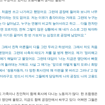
고 주장하고 있지만 노동자들의 생각은 달랐다.
. 처음엔 쓰고 나가려고 했었어요. 그런데 공장에 들어와 보니까 너무
준이라는 것도 없어요. 저는 이유가 총각이라는 거래요. 그런데 누구는
는 다 살아남고, 누구는 연봉이 비교적 높아서라고 하고…. 다들 천차만
면 모르지만, 전혀 그렇지 않은 상황에서 왜 내가 스스로 그만 둬야하
든 이기든 끝까지 한 번 가보자’는 심정으로 공장에 남았어요.”
. 그래서 친척 어른들이 다들 그만 두라고 하셨어요. 그래서 저도 처음
었어요. 그런데 사측의 태도가 저를 열 받게 했어요. 제가 ‘정리해고
얘기 해달라’고 물었어요. 그런데 대답이 ‘너는 지금은 명단에서 빠졌
게 둘러대는 거예요. 사실 그 얘기는 ‘앞으로 어떻게 될지 모르니 희망
에서 ‘쌍용자동차, 다 망한 회사인데 왜 미련을 못 버리고 그러냐’고 많
더라구요. 반드시 이겨서 그들에게 당당하게 나의 공장도 나의 고용도
 가족이나 친인척이 함께 회사에 다니는 노동자가 많다. 한 조합원은
 명단에 올랐고, 지금도 함께 공장안에서 싸우고 있다. 어쩌면 그들은