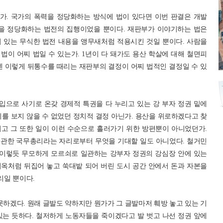
가. 국가의 폭력을 정당화하는 방식에 법이 있다면 이번 판결은 개발
력을 정당화하는 법전의 집행이었을 뿐이다. 재판부가 이야기하는 법은
 있는 무식한 법전 내용을 앵무새처럼 적용시킨 것일 뿐이다. 사람을
이 어찌 법일 수 있는가. 1년이 다 돼가도 용산 학살에 대해 철면피
엔 이렇게 뒤통수를 때리는 재판부의 결정이 어찌 법적인 결정일 수 있
으로 사기로 온갖 경제적 특권을 다 누리고 있는 강 부자 정권 밑에
를 보지 않을 수 없었던 정치적 결정 아닌가. 용산을 위로하겠다고 찾
고 그 또한 일이 이런 수순으로 흘러가기 위한 방편뿐이 아니었던가.
무관한 국무총리라는 자리로부터 무엇을 기대할 일도 아니었다. 철거민
 이렇듯 무모하게 모르쇠로 일관하는 강부자 정권의 강심장 안에 있는
옥처럼 뒤집어 놓고 쑥대밭 되어 버린 도시 공간 안에서 돈과 자본을
리일 뿐이다.
못하겠다. 원래 글발도 약하지만 뭔가가 그 글발마저 훼방 놓고 있는 기
있는 듯하다. 철저하게 노동자들을 죽이겠다고 발 벗고 나선 정권 앞에