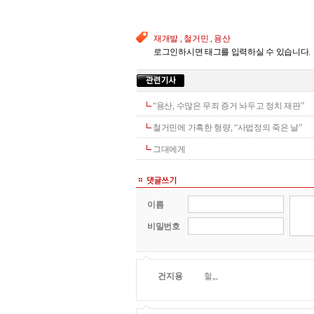
재개발 , 철거민 , 용산
로그인하시면 태그를 입력하실 수 있습니다.
“용산, 수많은 무죄 증거 놔두고 정치 재판”
철거민에 가혹한 형량, “사법정의 죽은 날”
그대에게
이름
비밀번호
건지용
헐,,,