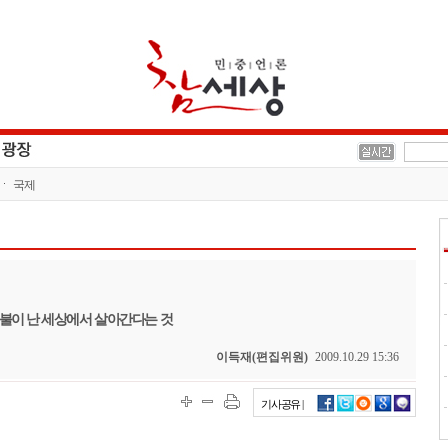
국제
천불이 난 세상에서 살아간다는 것
이득재(편집위원)
2009.10.29 15:36
기사공유 |