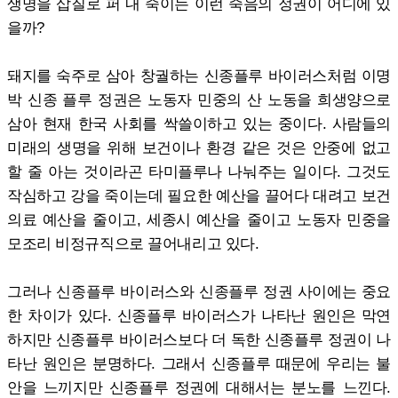
생명을 삽질로 퍼 내 죽이는 이런 죽음의 정권이 어디에 있
을까?
돼지를 숙주로 삼아 창궐하는 신종플루 바이러스처럼 이명
박 신종 플루 정권은 노동자 민중의 산 노동을 희생양으로
삼아 현재 한국 사회를 싹쓸이하고 있는 중이다. 사람들의
미래의 생명을 위해 보건이나 환경 같은 것은 안중에 없고
할 줄 아는 것이라곤 타미플루나 나눠주는 일이다. 그것도
작심하고 강을 죽이는데 필요한 예산을 끌어다 대려고 보건
의료 예산을 줄이고, 세종시 예산을 줄이고 노동자 민중을
모조리 비정규직으로 끌어내리고 있다.
그러나 신종플루 바이러스와 신종플루 정권 사이에는 중요
한 차이가 있다. 신종플루 바이러스가 나타난 원인은 막연
하지만 신종플루 바이러스보다 더 독한 신종플루 정권이 나
타난 원인은 분명하다. 그래서 신종플루 때문에 우리는 불
안을 느끼지만 신종플루 정권에 대해서는 분노를 느낀다.