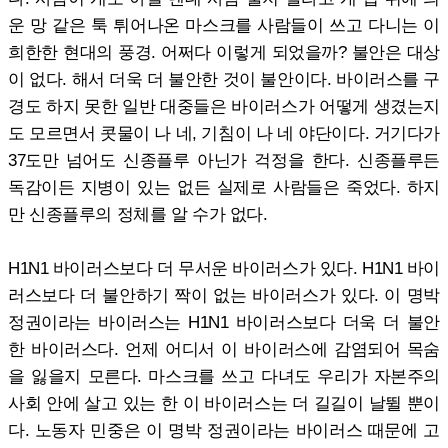
운 망 같은 툭 튀어나온 마스크를 사람들이 쓰고 다니는 이
희한한 현대의 풍경. 어쩌다 이렇게 되었을까? 불안은 대상
이 없다. 해서 더욱 더 불안한 것이 불안이다. 바이러스를 구
경도 하지 못한 일반 대중들은 바이러스가 어떻게 생겼는지
도 모르면서 콧물이 나 네, 기침이 나 네 야단이다. 거기다가
37도만 넘어도 신종플루 아닌가 걱정을 한다. 신종플루든
독감이든 지병이 있는 없든 실제로 사람들은 죽었다. 하지
만 신종플루의 정체를 알 수가 없다.
H1N1 바이러스보다 더 무서운 바이러스가 있다. H1N1 바이
러스보다 더 불안하기 짝이 없는 바이러스가 있다. 이 명박
정권이라는 바이러스는 H1N1 바이러스보다 더욱 더 불안
한 바이러스다. 언제 어디서 이 바이러스에 감염되어 목숨
을 잃을지 모른다. 마스크를 쓰고 다녀도 우리가 자본주의
사회 안에 살고 있는 한 이 바이러스는 더 길길이 날뛸 뿐이
다. 노동자 민중은 이 명박 정권이라는 바이러스 때문에 고