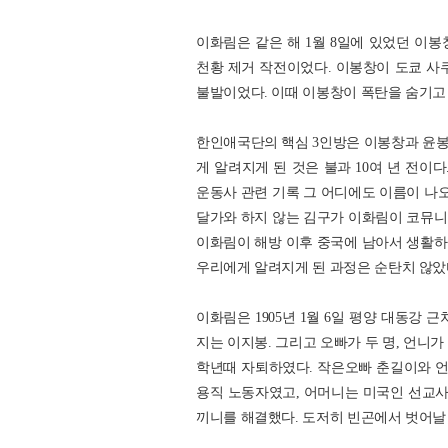
이화림은 같은 해 1월 8일에 있었던 이
천황 제거 작전이었다. 이봉창이 도쿄 사
불발이었다. 이때 이봉창이 폭탄을 숨기고 
한인애국단의 핵심 3인방은 이봉창과 윤봉
게 알려지게 된 것은 불과 10여 년 전
운동사 관련 기록 그 어디에도 이름이 나
달가와 하지 않는 김구가 이화림이 코뮤니
이화림이 해방 이후 중국에 남아서 생활하
우리에게 알려지게 된 과정은 순탄치 않았
이화림은 1905년 1월 6일 평양 대동강
지는 이지봉. 그리고 오빠가 두 명, 언니가
학년때 자퇴하였다. 작은오빠 춘길이와 언
용직 노동자였고, 어머니는 미국인 선교사
끼니를 해결했다. 도저히 빈곤에서 벗어날