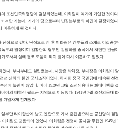
계열의 조선민족혁명당이 결성되었는데, 이화림이 여기에 가입한 것이다.
 커져만 가는데, 거기에 당으로부터 난징본부로의 파견이 결정되었다.
 이혼하게 된 것이다.
떠나 난징으로 갔다. 난징으로 간 후 이화림은 간부들의 소개로 이집중(본
선총독부의 밀정이며 김활란의 형부인 김달하를 중국에서 처단한 인물이
명가로서의 삶에 결코 도움이 되지 않아 다시 이혼하고 말았다.
설하였다. 부녀부대도 설립했는데, 대장은 박차정, 부대장은 이화림이 맡
전선 산하의 한인 군사조직이었다. 하지만 중국 국민당에 배속된 선전
쟁에 불만이 많았다. 이에 1939년 10월 조선의용대는 화베이행을 결
베이의 태항산 팔로군 지역으로 이동했다. 1941년 7월 조선의용대 화
를 가열차게 전개했다.
대는 일부만 타이항산에 남고 옌안으로 가서 훈련받으라는 공산당의 결정
 이화림도 포함되어 있었다. 이화림은 전쟁이 끝나갈 무렵인 1945년 1