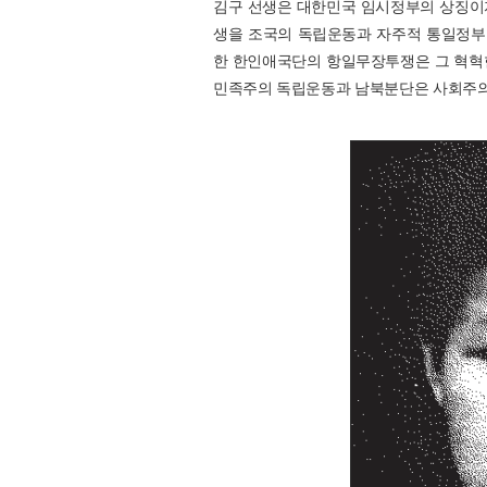
김구 선생은 대한민국 임시정부의 상징이자
생을 조국의 독립운동과 자주적 통일정부 
한 한인애국단의 항일무장투쟁은 그 혁혁
민족주의 독립운동과 남북분단은 사회주의