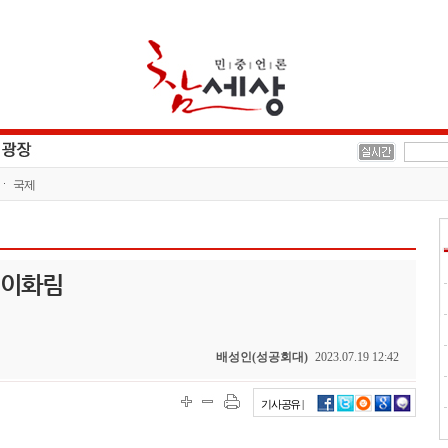
국제
 이화림
배성인(성공회대)
2023.07.19 12:42
기사공유 |