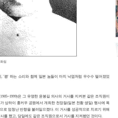
이화림
 '쾅' 하는 소리와 함께 일본 놈들이 마치 낙엽처럼 우수수 떨어졌었
905~1999)은 그 유명한 윤봉길 의사의 거사를 지켜본 같은 조직원이
 일제가 상하이 훙커우 공원에서 개최한 천장절(일본 천황 생일) 행사에 폭
으로 엄청난 반향을 불러일으켰다. 이 거사를 성공적으로 치르기 위해
답사를 했고, 당일에도 같은 조직원으로서 거사를 지켜봤던 것이다.