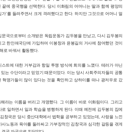
 끝에 중국행을 선택한다. 당시 이화림의 어머니는 딸과 함께 평양의
심가’를 들려주면서 크게 격려했다고 한다. 하지만 그것으로 어머니 얼
서 김문국으로부터 소개받은 독립운동가 김두봉을 만났고, 다시 김두봉의
그리고 한인애국단에 가입하여 이봉창과 윤봉길의 거사에 참여했던 것이
해로 바꿔서 활동했다.
니스트에 대한 거부감과 항일 투쟁 방식에 회의를 느꼈다. 테러가 아닌
 있는 수단이라고 믿었기 때문이었다. 이는 당시 사회주의자들의 공통
선 혁명가들이 많이 있다는 것을 확인하고 상하이를 떠나 광저우로 갔
해라는 이름을 버리고 개명했다. 그 이름이 바로 이화림이다. 그리고
로 일하면서 일과 학습을 병행하게 된다. 이때 예전에 김두봉의 집에
. 김창국은 당시 중산대학에서 법학을 공부하고 있었는데, 사랑을 느낀
만 가사노동과 육아를 둘러싸고 가부장적인 김창국과 심각한 갈등을 겪게
 결국 파국으로 치달았다.