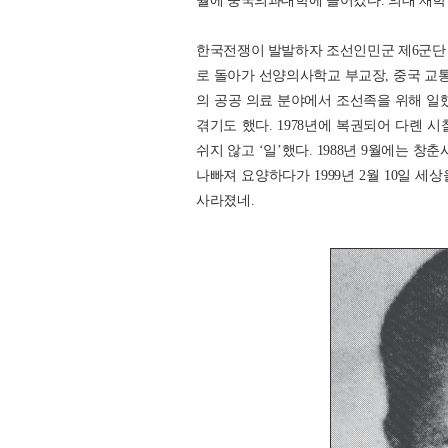
월에 중국의과대학에 들어갔다. 의대 재학
한국전쟁이 발발하자 조선인민군 제6군단 
로 돌아가 선양의사학교 부교장, 중국 교통
의 공공 의료 분야에서 조선족을 위해 일했
겪기도 했다. 1978년에 복권되어 다롄
쉬지 않고 ‘일’했다. 1988년 9월에는
나빠져 요양하다가 1999년 2월 10일 세
사라졌네.