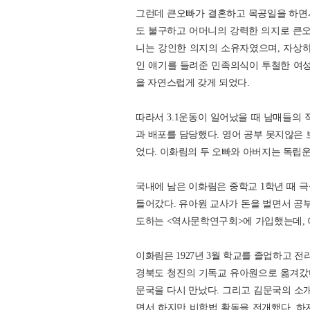
그런데 큰오빠가 결혼하고 목공일을 하면
도 불구하고 어머니의 강력한 의지로 큰오
니는 강인한 의지의 소유자였으며, 자상하
인 얘기를 들려준 민족의식이 투철한 여성
을 자연스럽게 갖게 되었다.
따라서 3.1운동이 일어났을 때 남매들의 
과 배포를 담당했다. 영어 공부 못지않은 
었다. 이화림의 두 오빠와 아버지는 독립
국내에 남은 이화림은 중학교 1학년 때 
들어갔다. 유아원 교사가 돈을 벌면서 공부
도하는 <역사문학연구회>에 가입했는데, 
이화림은 1927년 3월 학교를 졸업하고 
경북도 청진의 기독교 유아원으로 옮겨갔
문국을 다시 만났다. 그리고 김문국의 소개로
면서 하지만 비합법 활동을 전개했다. 하