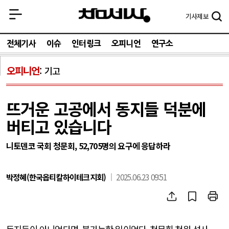
기사
제보
전체기사
이슈
인터링크
오피니언
연구소
오피니언
기고
뜨거운 고공에서 동지들 덕분에
버티고 있습니다
니토덴코 국회 청문회, 52,705명의 요구에 응답하라
박정혜(한국옵티칼하이테크지회)
2025.06.23 09:51