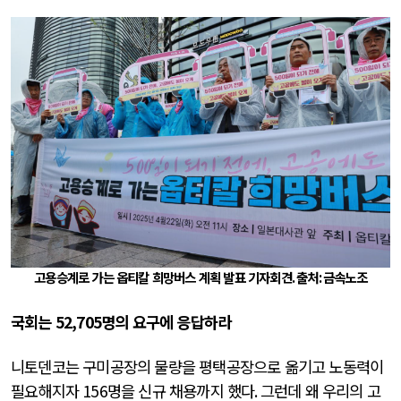
고용승계로 가는 옵티칼 희망버스 계획 발표 기자회견
. 출처:
금속노조
국회는
52,705
명의 요구에 응답하라
니토덴코는 구미공장의 물량을 평택공장으로 옮기고 노동력이
필요해지자
156
명을 신규 채용까지 했다
.
그런데 왜 우리의 고