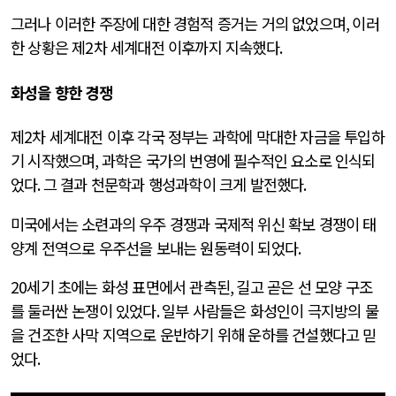
그러나 이러한 주장에 대한 경험적 증거는 거의 없었으며
,
이러
한 상황은 제
2
차 세계대전 이후까지 지속했다
.
화성을 향한 경쟁
제
2
차 세계대전 이후 각국 정부는 과학에 막대한 자금을 투입하
기 시작했으며
,
과학은 국가의 번영에 필수적인 요소로 인식되
었다
.
그 결과 천문학과 행성과학이 크게 발전했다
.
미국에서는 소련과의 우주 경쟁과 국제적 위신 확보 경쟁이 태
양계 전역으로 우주선을 보내는 원동력이 되었다
.
20
세기 초에는 화성 표면에서 관측된
,
길고 곧은 선 모양 구조
를 둘러싼 논쟁이 있었다
.
일부 사람들은 화성인이 극지방의 물
을 건조한 사막 지역으로 운반하기 위해 운하를 건설했다고 믿
었다
.