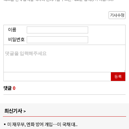
기사수정
이름
비밀번호
등록
댓글
0
최신기사
미 재무부, 엔화 방어 개입…미 국채 대..