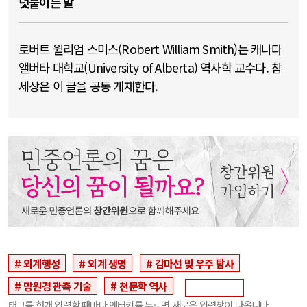
덧붙이는 말
로버트 윌리엄 스미스(Robert William Smith)는 캐나다
앨버타 대학교(University of Alberta) 역사학 교수다. 참
세상은 이 글을 공동 게재한다.
외계행성
외계 생명
감마선 및 우주 탐사
망원경 관측 기술
천문학 역사
태그를 한개 입력할 때마다 엔터키를 누르면 새로운 입력창이 나옵니다.