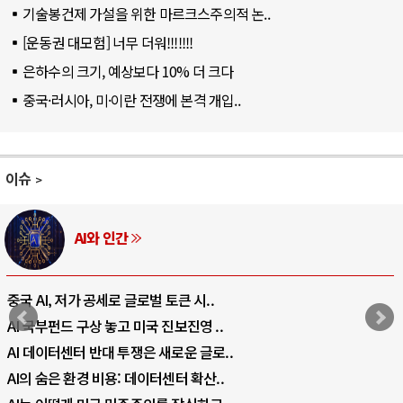
기술봉건제 가설을 위한 마르크스주의적 논..
[운동권 대모험] 너무 더워!!!!!!!
은하수의 크기, 예상보다 10% 더 크다
중국·러시아, 미·이란 전쟁에 본격 개입..
이슈
AI와 인간
중국 AI, 저가 공세로 글로벌 토큰 시..
AI 국부펀드 구상 놓고 미국 진보진영 ..
AI 데이터센터 반대 투쟁은 새로운 글로..
AI의 숨은 환경 비용: 데이터센터 확산..