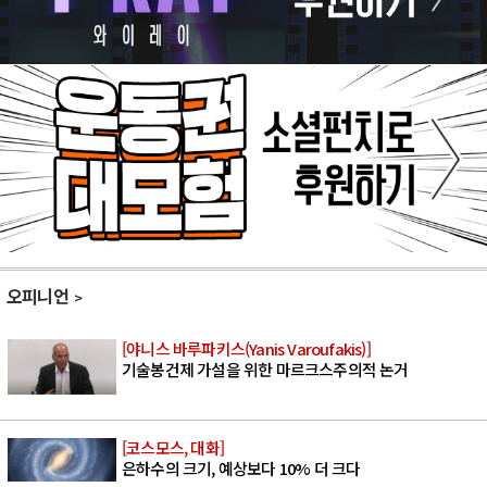
오피니언
[야니스 바루파키스(Yanis Varoufakis)]
기술봉건제 가설을 위한 마르크스주의적 논거
[코스모스, 대화]
은하수의 크기, 예상보다 10% 더 크다