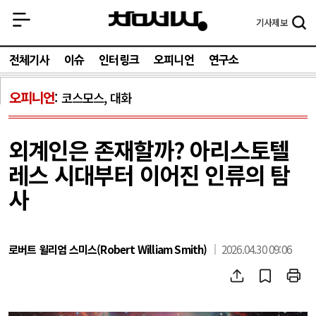
기사
제보
전체기사
이슈
인터링크
오피니언
연구소
오피니언
코스모스, 대화
외계인은 존재할까? 아리스토텔
레스 시대부터 이어진 인류의 탐
사
로버트 윌리엄 스미스(Robert William Smith)
2026.04.30 09:06