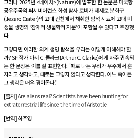
그러나
2025
년
<
네이처
>(Nature)
에 발표한 한 논문은 미국항
공우주국의 퍼서비어런스 화성 탐사 로버가 제제로 분화구
(Jezero Crater)
의 고대 건천에서 채취한 암석 시료에 고대 미
생물 생명의
‘
잠재적 생물학적 지문
’
이 포함될 수 있다고 주장했
다
.
그렇다면 이러한 외계 생명 탐색을 우리는 어떻게 이해해야 할
까
? SF
작가 아서
C.
클라크
(Arthur C. Clarke)
에게 자주 귀속되
는 한 문장은 이를 잘 표현한다
. “
때로 나는 우리가 우주에서 혼
자라고 생각하고
,
때로는 그렇지 않다고 생각한다
.
어느 쪽이든
그 생각은 매우 경이롭다
.”
[출처]
Are aliens real? Scientists have been hunting for
extraterrestrial life since the time of Aristotle
[번역] 하주영