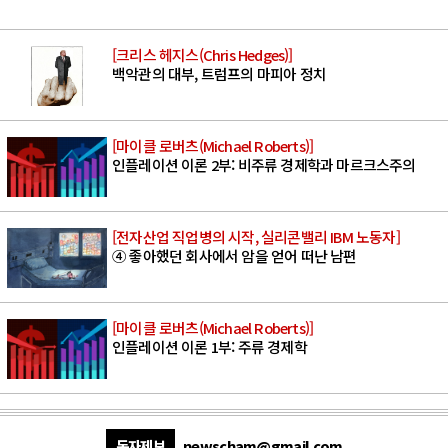
[크리스 헤지스(Chris Hedges)]
백악관의 대부, 트럼프의 마피아 정치
[마이클 로버츠(Michael Roberts)]
인플레이션 이론 2부: 비주류 경제학과 마르크스주의
[전자산업 직업병의 시작, 실리콘밸리 IBM 노동자]
④ 좋아했던 회사에서 암을 얻어 떠난 남편
[마이클 로버츠(Michael Roberts)]
인플레이션 이론 1부: 주류 경제학
독자제보
newscham@gmail.com