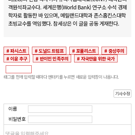
객원석좌교수다. 세계은행(World Bank) 연구소 수석 경제
학자로 활동한 바 있으며, 메릴랜드대학과 존스홉킨스대학
초빙교수를 역임했다. 참세상은 이 글을 공동 게재한다.
파시스트
도널드 트럼프
포퓰리스트
중상주의
이윤 추구
반이민 민족주의
자국만을 위한 국가
태그를 한개 입력할 때마다 엔터키를 누르면 새로운 입력창이 나옵니다.
기사수정
이름
비밀번호