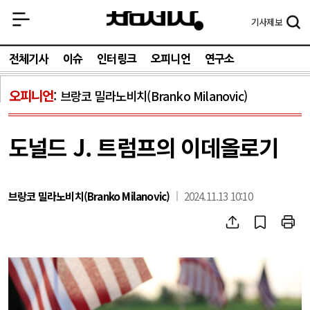
기사
제보
전체기사
이슈
인터링크
오피니언
연구소
오피니언
브랑코 밀라노비치(Branko Milanovic)
도널드 J. 트럼프의 이데올로기
브랑코 밀라노비치(Branko Milanovic)
2024.11.13 10:10