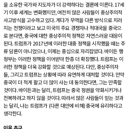
을 소유한 국가와 지도자가 더 강력하다는 결론에 이른다
. 17
세
기 이후 세계는 변화했지만
,
여전히 많은 사람들이 중상주의적
사고방식을 고수하고 있다
.
게다가 무역을 다른 방식으로 치러
지는 전쟁이라고 보고 미국의 주요 경쟁자나 적대국을 중국으
로 본다면
,
중국에 대한 중상주의적 정책은 자연스러운 대응이
된다
.
트럼프가
2017
년에 이러한 대중 정책을 시작했을 때는 주
류 담론이 아니었으나
,
이제는 중심으로 자리잡았다
.
바이든 행
정부는 이러한 정책을 이어받아 한층 더 확장했다
.
트럼프는 이
러한 정책을 더욱 강화할 것으로 예상된다
.
다만
,
중상주의자
들
,
그리고 트럼프는 상황에 따라 유연하게 대처할 것이다
.
만약
중국이 더 적게 팔고 더 많이 사는 데 동의한다면
,
그는 만족할
것이다
.
바이든과는 달리
,
트럼프는 중국 정권을 약화시키거나
전복하려고 하지 않을 것이다
.
따라서 많은 사람들이 믿는 것과
는 달리
,
나는 트럼프가
(
다른 대안에 비해
)
중국에 유리하다고
생각한다
.
이윤 추구