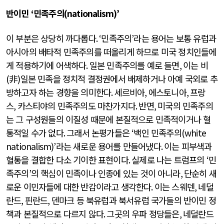
반이민
‘
민족주의
(nationalism)’
이 부분은 상당히 까다롭다
. ‘
민족주의
’
라는 용어는 보통 유럽과
아시아의 배타적 민족주의를 떠올리게 하므로 미국 정치인들에
게 적용하기에 어색하다
.
일본 민족주의를 예로 들면
,
이는 비
(
非
)
일본 민족을 정치적 결정권에서 배제하거나 아예 국외로 추
방하고자 하는 경향을 의미한다
.
세르비아
,
에스토니아
,
프랑
스
,
카스티야의 민족주의도 마찬가지다
.
반면
,
미국의 민족주의
는 그 구성원들의 이질성 때문에 본질적으로 민족적이거나 혈
통적일 수가 없다
.
그래서 논평가들은
‘
백인 민족주의
(white
nationalism)’
라는 새로운 용어를 만들어냈다
.
이는 피부색과
혈통을 결합한 다소 기이한 표현이다
.
실제로 나는 트럼프의
‘
민
족주의
’
의 핵심이 민족이나 인종에 있는 것이 아니라
,
단순히 새
로운 이민자들에 대한 반감이라고 생각한다
.
이는 스웨덴
,
네덜
란드
,
핀란드
,
덴마크 등 북유럽과 북서유럽 국가들의 반이민 정
책과 본질적으로 다르지 않다
.
그곳의 우파 정당들은
,
네덜란드