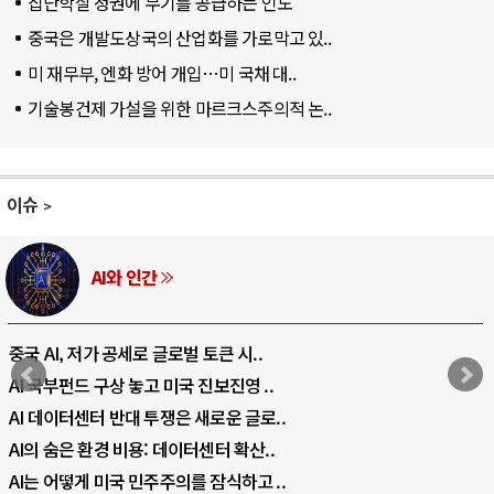
집단학살 정권에 무기를 공급하는 인도
중국은 개발도상국의 산업화를 가로막고 있..
미 재무부, 엔화 방어 개입…미 국채 대..
기술봉건제 가설을 위한 마르크스주의적 논..
이슈
러시아-우크라이나 전쟁
전쟁의 추상화: 우크라이나, 대리전의 역..
EU·우크라이나 드론 협력 직후, 러시아..
나토, 우크라 군사지원 2027년까지 공..
우크라이나, 덴마크, 에스토니아, 네덜란..
러·우크라, 대규모 공습 주고받아…민간 ..