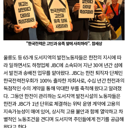
"한국전력은 고인과 유족 앞에 사죄하라". 참세상
울릉도 등 65개 도서지역의 발전노동자들은 한전의 지시에 따
라 일하면서도 하청업체 JBC에 소속되어 지난 30여 년간 섬에
서 발전과 송배전 업무를 맡아왔다. JBC는 한전 퇴직자 단체인
한국전력전우회가 100% 출자한 자회사로, 수십 년간 한전과의
독점적인 수의 계약을 통해 막대한 부를 축적해 왔다고 알려졌
다. 그동안 한전이 관리하는 도서지역 발전시설의 노동자들은
한전과 JBC가 1년 단위로 체결하는 위탁 운영 계약에 고용의
지속가능성이 매여 있어, 상시적 고용 불안과 함께 열악하고 차
별적인 노동조건을 견디며 도서지역 주민들에게 전기를 공급해
왔다고 한다.