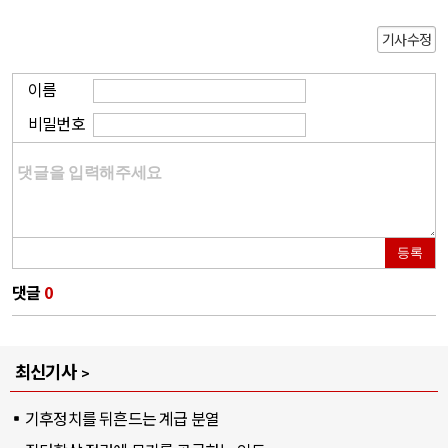
기사수정
이름
비밀번호
등록
댓글
0
최신기사
기후정치를 뒤흔드는 계급 분열