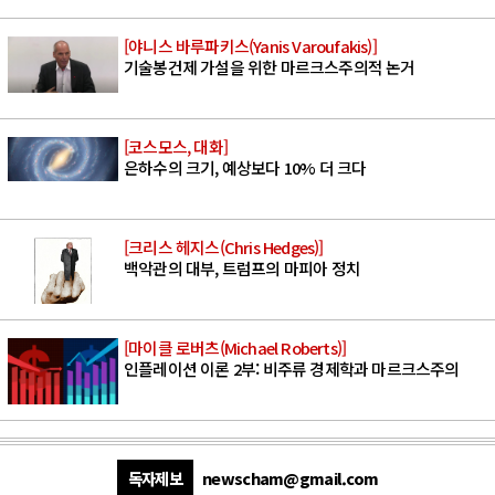
[야니스 바루파키스(Yanis Varoufakis)]
기술봉건제 가설을 위한 마르크스주의적 논거
[코스모스, 대화]
은하수의 크기, 예상보다 10% 더 크다
[크리스 헤지스(Chris Hedges)]
백악관의 대부, 트럼프의 마피아 정치
[마이클 로버츠(Michael Roberts)]
인플레이션 이론 2부: 비주류 경제학과 마르크스주의
독자제보
newscham@gmail.com