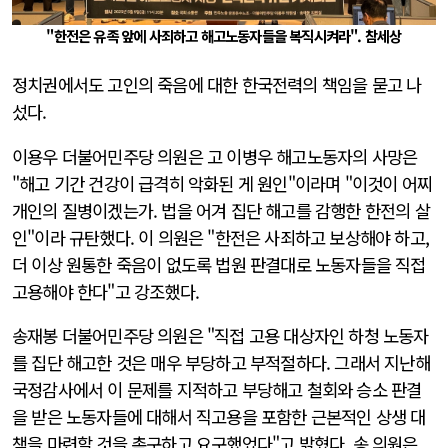
"한전은 유족 앞에 사죄하고 해고노동자들을 복직시켜라". 참세상
정치권에서도 고인의 죽음에 대한 한국전력의 책임을 묻고 나
섰다.
이용우 더불어민주당 의원은 고 이병우 해고노동자의 사망은
"해고 기간 건강이 급격히 악화된 게 원인"이라며 "이것이 어찌
개인의 질병이겠는가. 법을 어겨 집단 해고를 감행한 한전의 살
인"이라 규탄했다. 이 의원은 "한전은 사죄하고 보상해야 하고,
더 이상 원통한 죽음이 없도록 법원 판결대로 노동자들을 직접
고용해야 한다"고 강조했다.
송재봉 더불어민주당 의원은 "직접 고용 대상자인 하청 노동자
를 집단 해고한 것은 매우 부당하고 부적절하다. 그래서 지난해
국정감사에서 이 문제를 지적하고 부당해고 철회와 승소 판결
을 받은 노동자들에 대해서 직고용을 포함한 근본적인 상생 대
책을 마련할 것을 촉구하고 요구했었다"고 밝혔다. 송 의원은