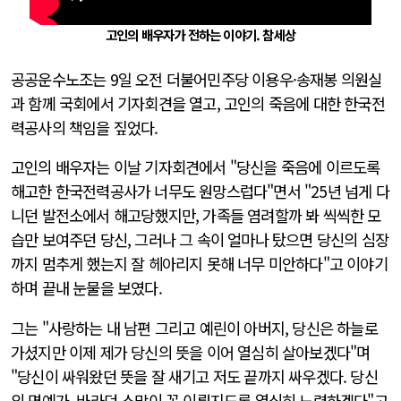
고인의 배우자가 전하는 이야기. 참세상
공공운수노조는 9일 오전 더불어민주당 이용우·송재봉 의원실
과 함께 국회에서 기자회견을 열고, 고인의 죽음에 대한 한국전
력공사의 책임을 짚었다.
고인의 배우자는 이날 기자회견에서 "당신을 죽음에 이르도록
해고한 한국전력공사가 너무도 원망스럽다"면서 "25년 넘게 다
니던 발전소에서 해고당했지만, 가족들 염려할까 봐 씩씩한 모
습만 보여주던 당신, 그러나 그 속이 얼마나 탔으면 당신의 심장
까지 멈추게 했는지 잘 헤아리지 못해 너무 미안하다"고 이야기
하며 끝내 눈물을 보였다.
그는 "사랑하는 내 남편 그리고 예린이 아버지, 당신은 하늘로
가셨지만 이제 제가 당신의 뜻을 이어 열심히 살아보겠다"며
"당신이 싸워왔던 뜻을 잘 새기고 저도 끝까지 싸우겠다. 당신
의 명예가, 바라던 소망이 꼭 이뤄지도록 열심히 노력하겠다"고