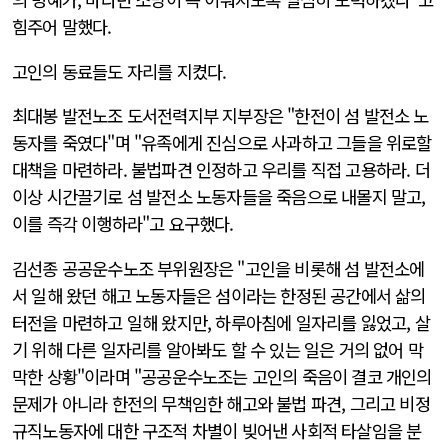
힘주어 말했다.
고인의 동료들도 자리를 지켰다.
최대봉 발전노조 도서전력지부 지부장은 "한전이 섬 발전소 노
동자를 죽였다"며 "유족에게 진심으로 사과하고 그들을 위로할
대책을 마련하라. 불법파견 인정하고 우리를 직접 고용하라. 더
이상 시간끌기로 섬 발전소 노동자들을 죽음으로 내몰지 말고,
이를 즉각 이행하라"고 요구했다.
김선종 공공운수노조 부위원장은 "고인을 비롯해 섬 발전소에
서 일해 왔던 해고 노동자들은 섬이라는 한정된 공간에서 삶의
터전을 마련하고 일해 왔지만, 하루아침에 일자리를 잃었고, 살
기 위해 다른 일자리를 알아봐도 할 수 있는 일은 거의 없어 막
막한 상황"이라며 "공공운수노조는 고인의 죽음이 결코 개인의
문제가 아니라 한전의 무책임한 해고와 불법 파견, 그리고 비정
규직노동자에 대한 구조적 차별이 빚어낸 사회적 타살임을 분