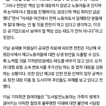
"그러나 한전은 책임 있게 대응하지 않았고 노동자들과 진지하
게 논의하거나 협상을 진행하지도 않았으며 책임 회피만 급급
했다"면서 "어려운 여건에서 전력 노동자로서 일해왔던 분들에
게 절대 해서는 안 될 짓을 한전이 하고 있다고 생각하고, 이것
은 공기업으로서 보여야 할 책임 있는 태도가 전혀 아니다"라고
짚었다.
이날 송재봉 의원실이 공유한 자료에 따르면 한전은 지난해 국
정감사에서 해고노동자들에 대한 상생 방안을 도출할 수 있도
록 노력할 것을 지적받았음에도 태도를 바꾸지 않고 있다. 오히
려 대형 로펌 소속 변호사를 추가선임 하는 등 법적 대응을 강화
하는 상황이다. 또한 집단 해고로 인한 전문 인력의 업무 공백으
로 정전 대응 미흡 등 도서지역 주민들도 피해를 보고 있다고 전
했다.
이날 기자회견 참여자들은 "도서발전노동자는 가족의 생계가
끊어지는 아득한 절망과 불투명한 미래에 대한 불안에 시달렸