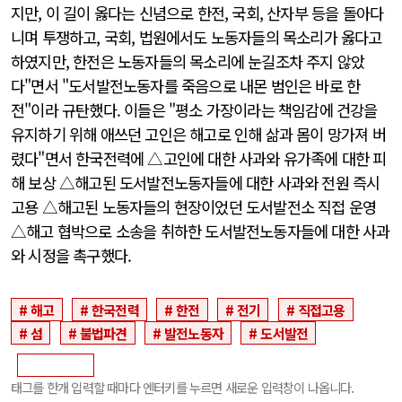
지만, 이 길이 옳다는 신념으로 한전, 국회, 산자부 등을 돌아다
니며 투쟁하고, 국회, 법원에서도 노동자들의 목소리가 옳다고
하였지만, 한전은 노동자들의 목소리에 눈길조차 주지 않았
다"면서 "도서발전노동자를 죽음으로 내몬 범인은 바로 한
전"이라 규탄했다. 이들은 "평소 가장이라는 책임감에 건강을
유지하기 위해 애쓰던 고인은 해고로 인해 삶과 몸이 망가져 버
렸다"면서 한국전력에 △고인에 대한 사과와 유가족에 대한 피
해 보상 △해고된 도서발전노동자들에 대한 사과와 전원 즉시
고용 △해고된 노동자들의 현장이었던 도서발전소 직접 운영
△해고 협박으로 소송을 취하한 도서발전노동자들에 대한 사과
와 시정을 촉구했다.
해고
한국전력
한전
전기
직접고용
섬
불법파견
발전노동자
도서발전
태그를 한개 입력할 때마다 엔터키를 누르면 새로운 입력창이 나옵니다.