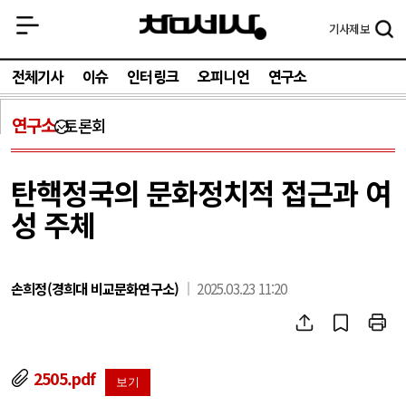
기사
제보
전체기사
이슈
인터링크
오피니언
연구소
연구소
토론회
탄핵정국의 문화정치적 접근과 여
성 주체
손희정(경희대 비교문화연구소)
2025.03.23 11:20
2505.pdf
보기