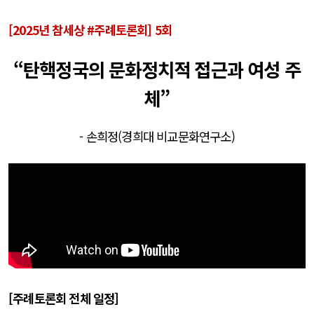
[2025년 참세상 #주례토론회] 5회
“탄핵정국의 문화정치적 접근과 여성 주
체”
- 손희정(경희대 비교문화연구소)
[주례토론회 전체 일정]