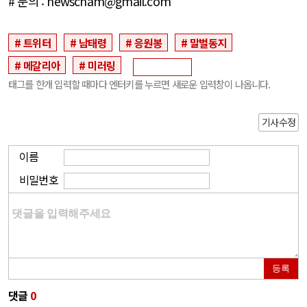
# 문의 : newscham@gmail.com
트위터
남태령
응원봉
말벌동지
메갈리아
미러링
태그를 한개 입력할 때마다 엔터키를 누르면 새로운 입력창이 나옵니다.
기사수정
이름
비밀번호
등록
댓글
0