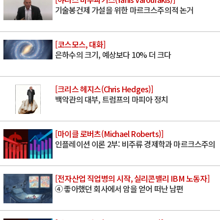
기술봉건제 가설을 위한 마르크스주의적 논거
[코스모스, 대화]
은하수의 크기, 예상보다 10% 더 크다
[크리스 헤지스(Chris Hedges)]
백악관의 대부, 트럼프의 마피아 정치
[마이클 로버츠(Michael Roberts)]
인플레이션 이론 2부: 비주류 경제학과 마르크스주의
[전자산업 직업병의 시작, 실리콘밸리 IBM 노동자]
④ 좋아했던 회사에서 암을 얻어 떠난 남편