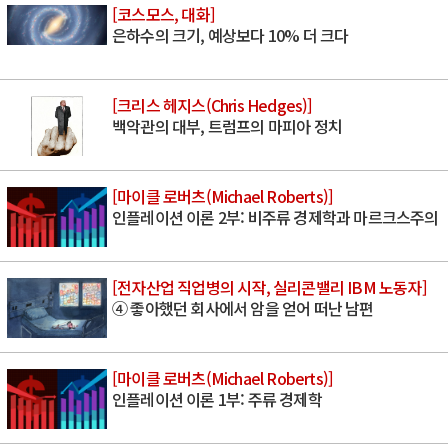
[코스모스, 대화]
은하수의 크기, 예상보다 10% 더 크다
[크리스 헤지스(Chris Hedges)]
백악관의 대부, 트럼프의 마피아 정치
[마이클 로버츠(Michael Roberts)]
인플레이션 이론 2부: 비주류 경제학과 마르크스주의
[전자산업 직업병의 시작, 실리콘밸리 IBM 노동자]
④ 좋아했던 회사에서 암을 얻어 떠난 남편
[마이클 로버츠(Michael Roberts)]
인플레이션 이론 1부: 주류 경제학