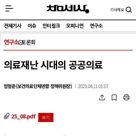
기사
제보
전체기사
이슈
인터링크
오피니언
연구소
연구소
토론회
의료재난 시대의 공공의료
정형준(보건의료단체연합 정책위원장)
2025.04.11 01:07
25_08.pdf
보기