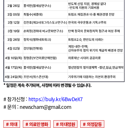
* 일정은 계속 추가되며, 사정에 따라 변경될 수 있습니다.
# 참가신청 :
https://buly.kr/6BwDeX7
# 문의 : newscham@gmail.com
의대
의료민영화
의대정원
의정갈등