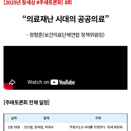
[2025년 참세상 #주례토론회] 8회
“의료재난 시대의 공공의료”
- 정형준(보건의료단체연합 정책위원장)
[주례토론회 전체 일정]