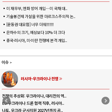
미 재무부, 엔화 방어 개입…미 국채 대..
기술봉건제 가설을 위한 마르크스주의적 논..
[운동권 대모험] 너무 더워!!!!!!!
은하수의 크기, 예상보다 10% 더 크다
중국·러시아, 미·이란 전쟁에 본격 개입..
이슈
러시아-우크라이나 전쟁
전쟁의 추상화: 우크라이나, 대리전의 역..
EU·우크라이나 드론 협력 직후, 러시아..
나토, 우크라 군사지원 2027년까지 공..