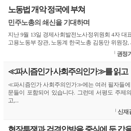
노동법 개악 정국에 부쳐
민주노총의 쇄신을 기대하며
지난 9월 13일 경제사회발전노사정위원회 4자 대
고용노동부 장관, 노동계 한국노총 김동만 위원장, 사
권정기
≪파시즘인가 사회주의인가≫를 읽고
≪파시즘인가 사회주의인가≫에는 여러 필자들에 
문들이 포함되어 있습니다. 그런데 서평도 주제
고,...
신재길
현장투쟁과 검경압박을 중심에 둔 갑