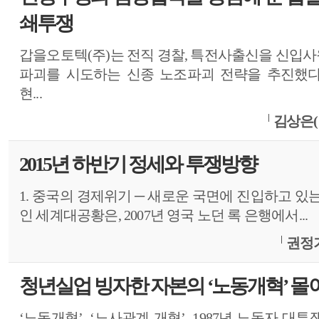
쇄투쟁
갑을오토텍(주)는 전직 경찰, 특전사출신을 신입
파괴를 시도하는 신종 노조파괴 전략을 추진했다
현...
김상은(
2015년 하반기 정세와 투쟁방향
1. 중국의 경제위기 ─ 새로운 국면에 진입하고 있
인 세계대공황은, 2007년 영국 노던 록 은행에서...
권정기
청년실업 빙자한 자본의 ‘노동개혁’ 몰
‘노동개혁’, ‘노사관계 개혁’. 1987년 노동자 