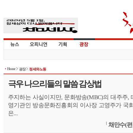
Home
광장
정세와노동
극우 나으리들의 말씀 감상법
주지하는 사실이지만, 문화방송(MBC)의 대주주,
영기관인 방송문화진흥회의 이사장 고영주가 국회
은...
채만수(편