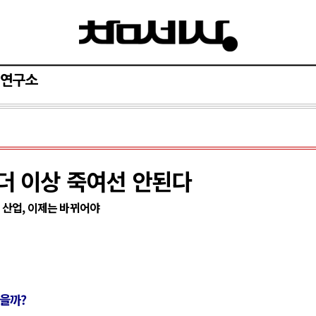
연구소
 더 이상 죽여선 안된다
산업, 이제는 바뀌어야
찮을까?