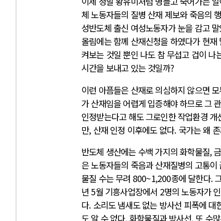
이제 정말 황유미처럼 병들고 죽어가는 일
체 노동자들의 질병 산재 제보와 죽음의 행
성반도체 출신 여성노동자가 눈을 감고 말았
올림에는 함께 산재신청을 하였다가 현재 
켜보는 것일 뿐인 나도 참 무섭고 겁이 나
시간을 보내고 있는 것일까?
이런 아픔들은 산재로 의심하지 않으면 
가 산재임을 어렵게 입증해야 하므로 그 
인정받는다고 해도 그로인한 작업환경 개선
만, 산재 인정 이후에도 없다. 국가는 왜
반도체 생산에는 수백 가지의 화학물질, 금
은 노동자들의 죽음과 산재질병의 고통이 
물질 수는 무려 800~1,200종에 달한다
년 5월 기흥사업장에서 2명의 노동자가 
다. 소리도 냄새도 없는 방사선 피폭에 
도 알 수 없다. 화학물질과 방사선, 또 수