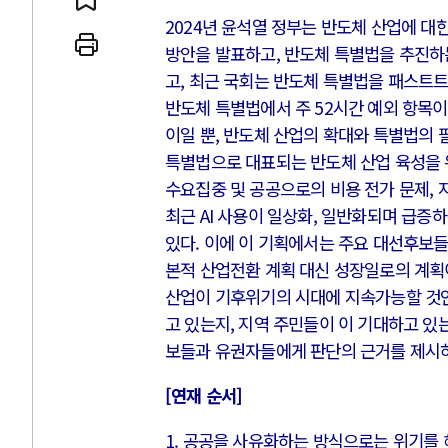
2024년 윤석열 정부는 반도체 산업에 대
방안을 발표하고, 반도체 특별법을 추진하
고, 최근 국회는 반도체 특별법을 패스트
반도체 특별법에서 주 52시간 예외 항목이
AI와 인간
이일 뿐, 반도체 산업의 확대와 특별법의 
특별법으로 대표되는 반도체 산업 육성을 
중국 AI, 저가 공세로 글로벌 토큰 
수요집중 및 공공으로의 비용 전가 문제, 
AI 국부펀드 구상 놓고 미국 진보진
최근 AI 사용이 일상화, 일반화되며 급증
AI 데이터센터 반대 투쟁은 새로운
있다. 이에 이 기획에서는 주요 대선후보
AI의 숨은 환경 비용: 데이터센터 
본적 산업전환 계획 대신 성장일로의 계획
산업이 기후위기의 시대에 지속가능할 것인
AI는 어떻게 미국 민주주의를 잠식
고 있는지, 지역 주민들이 이 기대하고 있
보들과 유권자들에게 판단의 근거를 제시하
[연재 순서]
1. 공공을 사유화하는 방식으로는 위기를 