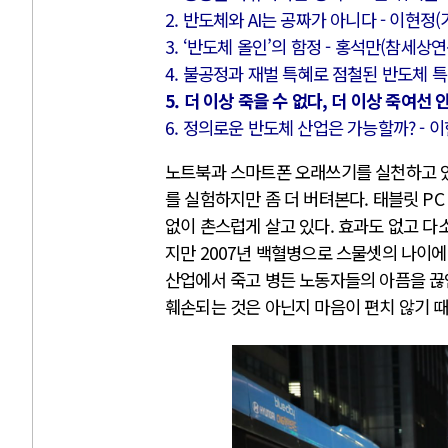
2. 반도체와 AI는 공짜가 아니다 - 이현정
3. ‘반도체 올인’의 함정 - 홍석만(참세상
4. 불공정과 재벌 특혜로 점철된 반도체 특
5. 더 이상 죽을 수 없다, 더 이상 죽여선 
6. 정의로운 반도체 산업은 가능할까? -
노트북과 스마트폰 오래쓰기를 실천하고 있
를 실험하지만 좀 더 버텨본다. 태블릿 P
없이 촌스럽게 살고 있다. 효과도 없고 
지만 2007년 백혈병으로 스물셋의 나이에
산업에서 죽고 병든 노동자들의 아픔을 끊임
훼손되는 것은 아닌지 마음이 편치 않기 