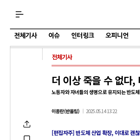
전체기사
이슈
인터링크
오피니언
전체기사
더 이상 죽을 수 없다,
노동자와 자녀들의 생명으로 유지되는 반도체 
이종란(반올림)
2025.05.14 13:22
[편집자주] 반도체 산업 확장, 이대로 괜