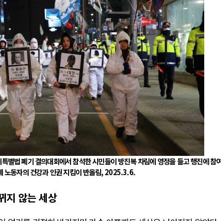
반도체특별법 폐기 결의대회에서 참석한 시민들이 방진복 차림에 영정을 들고 행진에 참
 노동자의 건강과 인권 지킴이 반올림, 2025.3.6.
바뀌지 않는 세상