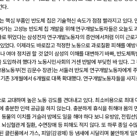
간다.
가는 핵심 부품인 반도체 칩은 기술혁신 속도가 점점 빨라지고 있다. 
 들어가는 고성능 반도체 칩 개발을 위해 연구개발노동자들은 오늘도 
박자로 뛰었다는 삼성전자 연구개발노동자의 증언에서처럼 이미 근로
 있었다. 이제라도 바로잡고 적정한 노동으로 과로질환 피해를 예
나 여야 정치권 할 것 없이 삼성의 이해를 대변하기 바빠, 반도체
을 도입하려 했다가 노동시민사회의 거센 반발에 부딪힌 바 있다. 그 
 고용노동부(전 김문수 장관)는 서둘러 반도체 연구개발노동자에게 주
 기존 3개월에서 6개월로 대폭 확대했다. 연구개발노동자들을 사지
 교대하며 높은 노동 강도를 견뎌내고 있다. 최소비용으로 최대 
에 충분한 인력 공급을 하지 않는다. 충분하게 휴식을 취해야 몸의 
 동물의 이치를 거슬러 밤에도 일을 해야 하다 보니 유방암, 전립선
 뇌심혈관계 질환, 수면장애 등 피해도 적지 않다. 또 하루 종일 수
된 클린룸에서 가스, 피알(감광제) 등 냄새에 시달리며 불안하게 일