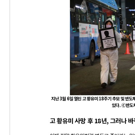
지난 3월 6일 열린 고 황유미 18주기 추모 및 
있다. Ⓒ반도체
고 황유미 사망 후 18년, 그러나 