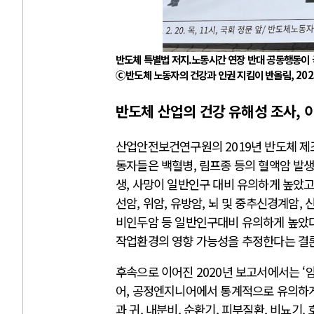
반도체 특별법 저지.노동시간 연장 반대 공동행동이 
Ⓒ반도체 노동자의 건강과 인권 지킴이 반올림, 2025
반도체 산업의 건강 유해성 조사,
산업안전보건연구원의 2019년 반도체 제
동자들은 백혈병, 림프종 등의 혈액암 발생
생, 사망이 일반인구 대비 유의하게 높았고, 
선암, 위암, 유방암, 뇌 및 중추신경계암, 
비인두암 등 일반인구대비 유의하게 높았다
작업환경의 영향 가능성을 추정한다는 결론
후속으로 이어진 2020년 보고서에서는 ‘
어, 공정엔지니어에서 통계적으로 유의하게 
과 귀, 내분비, 순환기, 피부질환, 비뇨기,