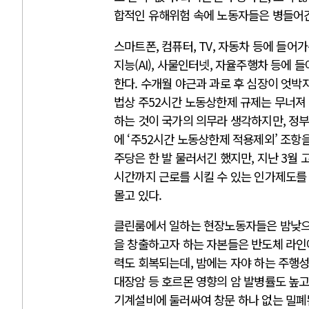
합적인 유해위험 속에 노동자들은 병들어
스마트폰, 컴퓨터, TV, 자동차 등에 들어
지능(AI), 사물인터넷, 자율주행차 등에
한다. 수개월 야근과 과로 후 심장이 엇
법상 주52시간 노동상한제 규제는 무너져
하는 것이 국가의 의무라 생각하지만, 정부
에 ‘주52시간 노동상한제 적용제외’ 조항
주당은 한 발 물러서긴 했지만, 지난 3월
시간까지 근로를 시킬 수 있는 인가제도를
몰고 있다.
클린룸에서 일하는 현장노동자들은 밤낮으로
을 창출하고자 하는 자본들은 반도체 라인
력도 회복되는데, 밤에는 자야 하는 주행성
대장암 등 호르몬 영향의 암 발병률도 높고
기계설비에 둘러싸여 창문 하나 없는 밀폐