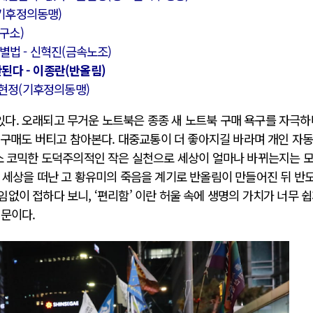
(기후정의동맹)
연구소)
별법 - 신혁진(금속노조)
안된다 - 이종란(반올림)
 이현정(기후정의동맹)
다. 오래되고 무거운 노트북은 종종 새 노트북 구매 욕구를 자극하
C 구매도 버티고 참아본다. 대중교통이 더 좋아지길 바라며 개인 자
다소 코믹한 도덕주의적인 작은 실천으로 세상이 얼마나 바뀌는지는 
 세상을 떠난 고 황유미의 죽음을 계기로 반올림이 만들어진 뒤 반
없이 접하다 보니, ‘편리함’ 이란 허울 속에 생명의 가치가 너무 
때문이다.