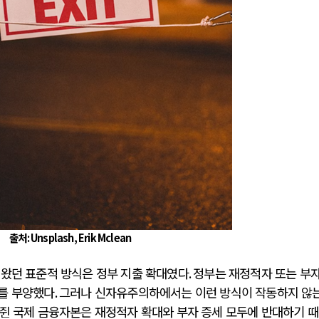
출처
: Unsplash, Erik Mclean
 왔던 표준적 방식은 정부 지출 확대였다
.
정부는 재정적자 또는 부
를 부양했다
.
그러나 신자유주의하에서는 이런 방식이 작동하지 않
쥔 국제 금융자본은 재정적자 확대와 부자 증세 모두에 반대하기 