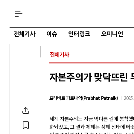
전체기사
이슈
인터링크
오피니언
전체기사
자본주의가 맞닥뜨린 두
프라바트 파트나익(Prabhat Patnaik)
2025.
세계 자본주의는 지금 막다른 길에 봉착했
화되었고
,
그 결과 체제는 정체 상태에 빠