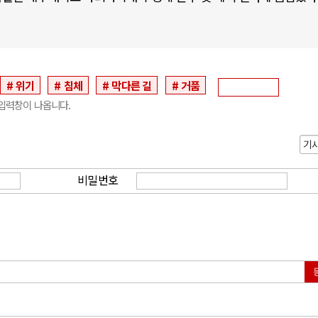
위기
침체
막다른 길
거품
입력창이 나옵니다.
기
비밀번호