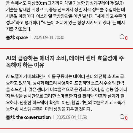
둠 속에서도 지상 50cm 크기까지 식별 가능한 합성개구레이더(SAR)
기술을 탑재한 위성으로, 중동 전역에서 정밀 시각 정보를 수집하는 데
사용될 예정이다. 이스라엘 국방장관은 이번 발사가 “세계 최고 수준의
성과”라고 평가하며 “적들이 어디에 있든 항상 지켜보고 있다”는 메시
지를 강조했다.
출처:
space
2025.09.04. 20:30
0
AI의 급증하는 에너지 소비, 데이터 센터 효율성에 주
목해야 하는 이유
AI 모델이 거대화되면서 이를 구동하는 데이터 센터의 전력 소비도 급
증하고 있으며, 냉각과 메모리 사용까지 포함하면 소도시 수준의 전력
을 소모한다. 많은 센터가 비효율적으로 운영되고 있어, 칩 성능·열·에너
지 특성을 실시간으로 고려한 스마트한 자원 관리와 인프라 설계가 필
요하다. 단순한 하드웨어 확장이 아닌, 협업 기반의 효율적이고 지속가
능한 AI 시스템 구축이 미래 성장을 좌우할 것이다.
출처:
the conversation
2025.09.04. 11:59
0