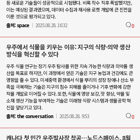
등 새로운 기술들이 성공적으로 시험됐다. 비록 착수 직후 폭발했지만,
이는 예상된 결과였으며, 데이터 수집과 재사용 로켓 개발에 큰 진전을
이룬 것으로 평가되고 있다.
출처:
space
2025.08.28. 16:32
0
우주에서 식물을 키우는 이유: 지구의 식량·의약 생산
방식을 혁신할 수 있다
우주 식물 연구는 장기 우주 탐사를 위한 지속 가능한 식량과 의약품 생
산을 목표로 하지만, 이 과정에서 얻은 기술은 지구 농업과 건강에도 큰
영향을 줄 수 있다. 미세중력 환경에서 식물 뿌리의 성장 장애나 산소 부
족을 극복하는 기술은 지구의 침수 피해를 줄이거나 기후 변화에 강한
작물 개발로 이어질 수 있다. 또한, 식물에 영양 보강, 맛 향상, 약물 및
소재 생산 기능을 부여하는 기술은 미래형 식량 시스템과 생물공학 혁
신을 앞당기고 있다.
출처:
the conversation
2025.08.28. 9:53
0
캐나다 첫 민간 우주발사장 착공…노드스페이스, 8월