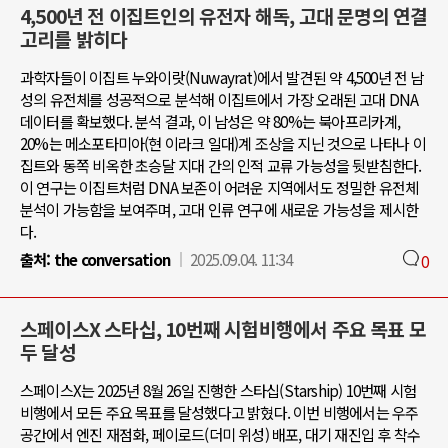
4,500년 전 이집트인의 유전자 해독, 고대 문명의 연결
고리를 밝히다
과학자들이 이집트 누와이랏(Nuwayrat)에서 발견된 약 4,500년 전 남
성의 유전체를 성공적으로 분석해 이집트에서 가장 오래된 고대 DNA
데이터를 확보했다. 분석 결과, 이 남성은 약 80%는 북아프리카계,
20%는 메소포타미아(현 이라크 일대)계 조상을 지닌 것으로 나타나 이
집트와 동쪽 비옥한 초승달 지대 간의 인적 교류 가능성을 뒷받침한다.
이 연구는 이집트처럼 DNA 보존이 어려운 지역에서도 정밀한 유전체
분석이 가능함을 보여주며, 고대 인류 연구에 새로운 가능성을 제시한
다.
출처:
the conversation
2025.09.04. 11:34
0
스페이스X 스타십, 10번째 시험비행에서 주요 목표 모
두 달성
스페이스X는 2025년 8월 26일 진행한 스타십(Starship) 10번째 시험
비행에서 모든 주요 목표를 달성했다고 밝혔다. 이번 비행에서는 우주
공간에서 엔진 재점화, 페이로드(더미 위성) 배포, 대기 재진입 후 착수