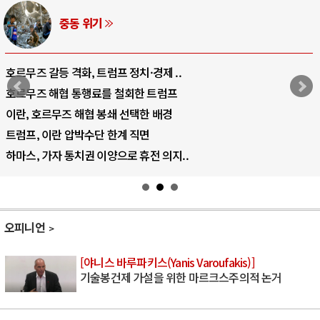
중동 위기
호르무즈 갈등 격화, 트럼프 정치·경제 ..
호르무즈 해협 통행료를 철회한 트럼프
이란, 호르무즈 해협 봉쇄 선택한 배경
트럼프, 이란 압박수단 한계 직면
하마스, 가자 통치권 이양으로 휴전 의지..
오피니언
[야니스 바루파키스(Yanis Varoufakis)]
기술봉건제 가설을 위한 마르크스주의적 논거