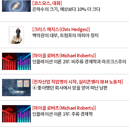
[코스모스, 대화]
은하수의 크기, 예상보다 10% 더 크다
[크리스 헤지스(Chris Hedges)]
백악관의 대부, 트럼프의 마피아 정치
[마이클 로버츠(Michael Roberts)]
인플레이션 이론 2부: 비주류 경제학과 마르크스주의
[전자산업 직업병의 시작, 실리콘밸리 IBM 노동자]
④ 좋아했던 회사에서 암을 얻어 떠난 남편
[마이클 로버츠(Michael Roberts)]
인플레이션 이론 1부: 주류 경제학