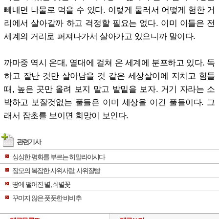
빼내면 나물로 먹을 수 있다. 이렇게 물러서 어떻게 험한 거
리에서 살아갈까 하고 걱정할 필요는 없다. 이미 이들은 전
세계의 거리로 퍼져나가서 살아가고 있으니까 말이다.
까마중 역시 온대, 열대에 걸쳐 온 세계에 분포하고 있다. 독
하고 잘난 것만 살아남을 것 같은 세상살이에 지치고 힘들
때, 높은 곳만 올려 보지 말고 발밑을 보자. 거기 자라는 소
박하고 보잘것없는 풀들은 이미 세상을 이긴 풀들이다. 그
래서 잡초를 보이면 희망이 보인다.
관련기사
싱싱한 평화를 부르는 히말라야시다
장모의 복잡한 사위사랑, 사위질빵
땅에 떨어진 별, 쇠별꽃
꾸미지 않은 풋풋한 비비추