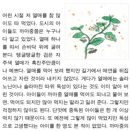
어린 시절 저 열매를 참 많
이도 따 먹었다. 도시의 아
이들도 까마중쯤은 누구나
다 알고 있었다. 열매 하나
를 따서 손바닥 위에 굴려
본다. 탱글탱글한 검은 자
주색 열매가 흑진주만큼이
나 예쁘다. 열매를 먹어 보려 했지만 길가에서 매연을 뒤집
어쓰고 자란 것이라 내키지 않았다. 게다가 열매에는 솔라
노닌이나 솔라마진 따위 독성이 있다는 것도 이미 알아 버
린 것이다. 아이들이 까마중 열매를 먹어도 되냐고 물어 보
면, 먹어도 되지만 많아 먹지는 말라고 일러 준다. 그렇지만
걱정하지 않아도 된다. 단맛에 중독된 아이들은 한 개 이상
먹지 않기 때문이다. 또 예전에 그렇게 많이 먹었지만 독성
으로 고생했다는 아이를 한 명도 본 적이 없었다. 까마중의