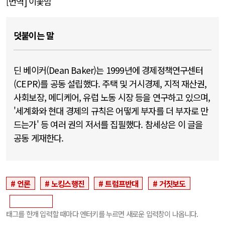
[번역
]
이꽃맘
덧붙이는 말
딘 베이커(Dean Baker)는 1999년에 경제정책연구센터
(CEPR)를 공동 설립했다. 주택 및 거시경제, 지적 재산권,
사회보장, 메디케어, 유럽 노동 시장 등을 연구하고 있으며,
'세계화와 현대 경제의 규칙은 어떻게 부자를 더 부자로 만
드는가' 등 여러 권의 저서를 집필했다. 참세상은 이 글을
공동 게재한다.
언론
노킹스행진
트럼프반대
거짓보도
태그를 한개 입력할 때마다 엔터키를 누르면 새로운 입력창이 나옵니다.