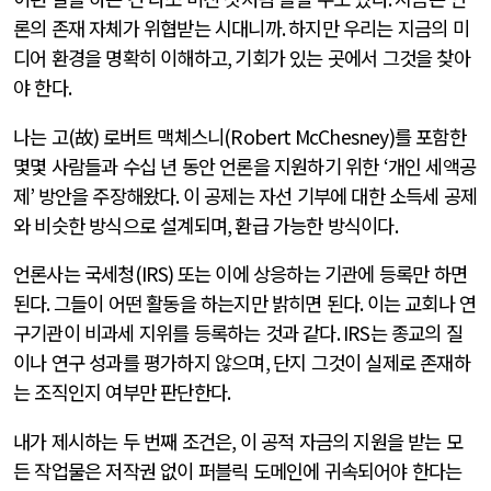
론의 존재 자체가 위협받는 시대니까
.
하지만 우리는 지금의 미
디어 환경을 명확히 이해하고
,
기회가 있는 곳에서 그것을 찾아
야 한다
.
나는 고
(
故
)
로버트 맥체스니
(Robert McChesney)
를 포함한
몇몇 사람들과 수십 년 동안 언론을 지원하기 위한
‘
개인 세액공
제
’
방안을 주장해왔다
.
이 공제는 자선 기부에 대한 소득세 공제
와 비슷한 방식으로 설계되며
,
환급 가능한 방식이다
.
언론사는 국세청
(IRS)
또는 이에 상응하는 기관에 등록만 하면
된다
.
그들이 어떤 활동을 하는지만 밝히면 된다
.
이는 교회나 연
구기관이 비과세 지위를 등록하는 것과 같다
. IRS
는 종교의 질
이나 연구 성과를 평가하지 않으며
,
단지 그것이 실제로 존재하
는 조직인지 여부만 판단한다
.
내가 제시하는 두 번째 조건은
,
이 공적 자금의 지원을 받는 모
든 작업물은 저작권 없이 퍼블릭 도메인에 귀속되어야 한다는