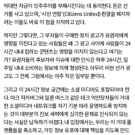
막대한 자금이 민주주의를 부패시킨다는 데 동의한다
.
돈은 선
거를 사고 있으며
, ‘
시민 연합
’(Citizens United)
판결을 폐지하
려는 이들도 바로 이 점을 지적하고 있다
.
하지만 그렇다면
,
그 부자들이 구매한 정치 광고가 유권자에게
영향을 미친다고 믿는 사람들은 왜 그 광고 사이에 사람들이
24
시간 내내 접하는 콘텐츠는 영향을 미치지 않는다고 여기는
가
?
유권자들의 후보자와 이슈에 대한 인식은 하루
24
시간
,
일
주일 내내 소비하는 정보에 의해 형성된다
.
아무리 비싼 선거 광
고도 그 전체 그림에서는 아주 작은 일부일 뿐이다
.
그리고 이
24
시간 정보 공간에는 소셜 미디어도 포함되어야 한
다
.
마크 저커버그와 일론 머스크 같은 테크 억만장자들이 거대
한 소셜미디어 네트워크를 자기 기분 따라 운영하도록 방치하
는 것이 대부분의 진보 세력에게 심각한 문제로 인식되지 않는
다는 사실은 납득하기 어렵다
.
내 입장에서는
,
우리는 이 거대 플
랫폼들을 축소하고
,
거짓 정보 유포에 대해 책임을 지도록 만드