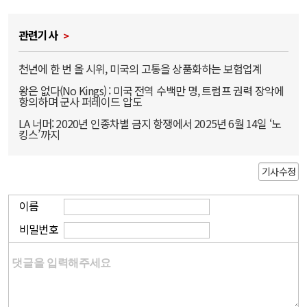
관련기사
천년에 한 번 올 시위, 미국의 고통을 상품화하는 보험업계
왕은 없다(No Kings) : 미국 전역 수백만 명, 트럼프 권력 장악에
항의하며 군사 퍼레이드 압도
LA 너머: 2020년 인종차별 금지 항쟁에서 2025년 6월 14일 ‘노
킹스’까지
기사수정
이름
비밀번호