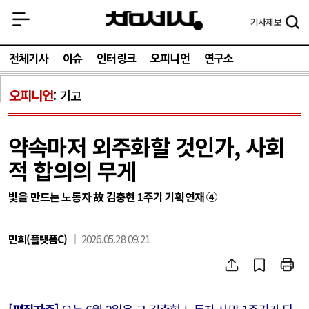
기사
제보
전체기사
이슈
인터링크
오피니언
연구소
오피니언
기고
약속마저 외주화할 것인가, 사회
적 합의의 무게
빛을 만드는 노동자 故 김충현 1주기 기획연재 ④
민희(플랫폼C)
2026.05.28 09:21