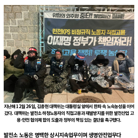
지난해 12월 26일, 김충현 대책위는 대통령실 앞에서 한파 속 노숙농성을 이어
갔다. 대책위는 발전소 하청노동자의 직접고용과 재발방지를 위한 발전산업 고
용·안전 협의체 합의 도출과 정부의 책임 있는 결단을 촉구했다.
발전소 노동은 명백한 상시지속업무이며 생명안전업무다