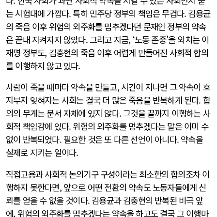
다. 한국 사회가 과연 사회적 약속을 지킬 수 있는 사회인지 묻
는 시험대에 가깝다. 특히 민주당 정부의 책임은 무겁다. 김용균
의 죽음 이후 위험의 외주화를 멈추겠다던 문재인 정부의 약속
은 끝내 지켜지지 않았다. 그리고 지금, ‘노동 존중’을 외치는 이
재명 정부도, 김충현의 죽음 이후 어렵게 만들어진 사회적 합의
를 이행하지 않고 있다.
사람이 죽을 때마다 약속을 만들고, 시간이 지나면 그 약속이 흐
지부지 잊혀지는 사회는 결국 더 많은 죽음을 반복하게 된다. 합
의의 무게는 문서 자체에 있지 않다. 그것을 끝까지 이행하는 사
회적 책임감에 있다. 위험의 외주화를 멈추겠다는 말은 이미 수
없이 반복되었다. 필요한 것은 또 다른 선언이 아니다. 약속을
실제로 지키는 일이다.
직접고용과 사회적 논의기구 구성이라는 최소한의 합의조차 이
행하지 못한다면, 앞으로 어떤 전환의 약속도 노동자들에게 신
뢰를 얻을 수 없을 것이다. 김용균과 김충현의 반복된 비극 앞
에, 위험의 외주화를 멈추겠다는 약속을 하고도 결국 그 이행마