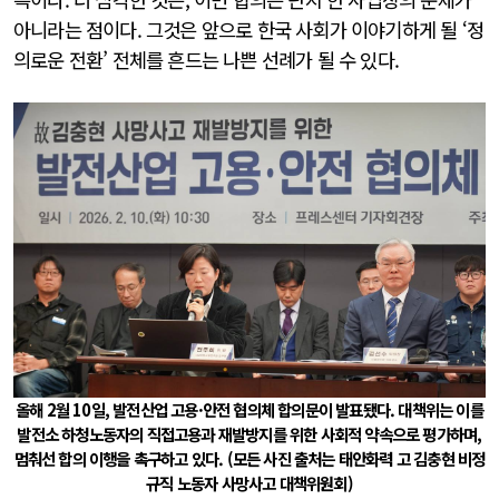
아니라는 점이다. 그것은 앞으로 한국 사회가 이야기하게 될 ‘정
의로운 전환’ 전체를 흔드는 나쁜 선례가 될 수 있다.
올해 2월 10일, 발전산업 고용·안전 협의체 합의문이 발표됐다. 대책위는 이를
발전소 하청노동자의 직접고용과 재발방지를 위한 사회적 약속으로 평가하며,
멈춰선 합의 이행을 촉구하고 있다. (모든 사진 출처는 태안화력 고 김충현 비정
규직 노동자 사망사고 대책위원회)