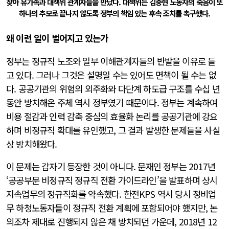
찾아 유가족과 대책위 관계자들을 만났다. 대책위는 김충현 노동자의 죽음이 또
하나의 추모로 끝나지 않도록 정부의 책임 있는 후속 조치를 촉구했다.
왜 이런 일이 벌어지고 있는가
정부는 정규직 노조와 일부 이해관계자들의 반발을 이유로 들
고 있다. 그러나 그것은 설명일 수는 있어도 면책이 될 수는 없
다. 공공기관의 위험의 외주화와 다단계 하도급 구조를 수십 년
동안 방치해온 주체 역시 정부였기 때문이다. 정부는 계속하여
비용 절감과 인력 감축 중심의 효율화 논리를 공공기관에 강요
하며 비정규직 확대를 유인했고, 그 결과 발생한 문제들을 사실
상 방치해왔다.
이 문제는 갑자기 등장한 것이 아니다. 문재인 정부는 2017년
‘공공부문 비정규직 정규직 전환 가이드라인’을 발표하며 상시
지속업무의 정규직화를 약속했다. 한전KPS 역시 당시 정비업
무 하청노동자들이 정규직 전환 계획에 포함되어야 했지만, 논
의조차 제대로 진행되지 않은 채 방치되던 가운데, 2018년 12