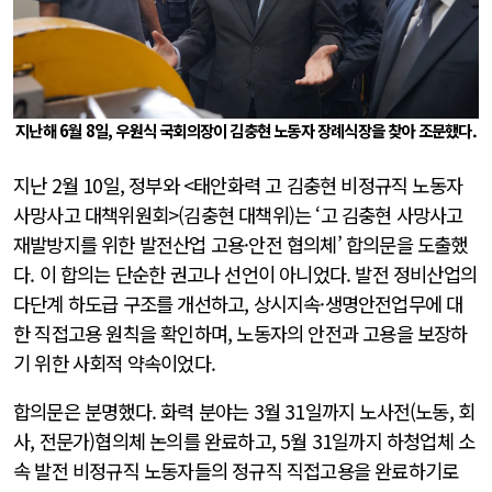
지난해 6월 8일, 우원식 국회의장이 김충현 노동자 장례식장을 찾아 조문했다.
지난 2월 10일, 정부와 <태안화력 고 김충현 비정규직 노동자
사망사고 대책위원회>(김충현 대책위)는 ‘고 김충현 사망사고
재발방지를 위한 발전산업 고용·안전 협의체’ 합의문을 도출했
다. 이 합의는 단순한 권고나 선언이 아니었다. 발전 정비산업의
다단계 하도급 구조를 개선하고, 상시지속·생명안전업무에 대
한 직접고용 원칙을 확인하며, 노동자의 안전과 고용을 보장하
기 위한 사회적 약속이었다.
합의문은 분명했다. 화력 분야는 3월 31일까지 노사전(노동, 회
사, 전문가)협의체 논의를 완료하고, 5월 31일까지 하청업체 소
속 발전 비정규직 노동자들의 정규직 직접고용을 완료하기로