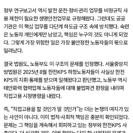
정부 연구보고서 역시 발전 운전·정비·관리 업무를 비정규직 사
용 제한이 필요한 생명안전업무로 규정해왔다. 그런데도 공공
기관은 이 핵심 업무를 다단계 하도급 구조 속에 방치했다. 숙련
은 노동자 개인에게만 남았고, 책임은 누구의 것도 아니게 되었
다. 그렇게 가장 위험한 일은 가장 불안정한 노동자들의 몫으로
밀려났다.
결국 법원도, 노동부도 이 구조의 문제를 인정했다. 서울중앙지
방법원은 2025년 8월 한전KPS 하청노동자들이 사실상 한전
KPS의 지휘·통제를 받으며 일해왔다고 판단했고, 노동부 역시
태안화력 협력업체 노동자들에 대해 불법파견 판정을 내리며
직접고용 시정명령을 내렸다.
즉, “직접고용을 할 것인가 말 것인가”는 더는 논쟁의 여지가 있
는 사안이 아니다. 이미 법적·사회적 책임은 충분히 확인되었다.
문제는 그 책임을 계속해서 회피하고 있는 정부와 한전KPS 사
측이다. 더 심각한 것은, 이번 합의는 단지 한 사업장의 문제가