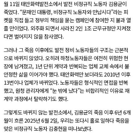
월 11일 태안화력발전소에서 발전 비정규직 노동자 김용균이
죽었다. “문재인 대통령, 비정규직 노동자와 만납시다”라는 피
켓을 직접 들고 정부의 책임을 묻는 캠페인에 참여한 지 불과 열
흘 만이었다. 외주화 되면서 사라진 2인 1조 근무규정만 지켜졌
다면 벌어지지 않을 참사였다.
그러나 그 죽음 이후에도 발전 정비 노동자들의 구조는 근본적
으로 바뀌지 않았다. 오히려 하청노동자들은 여전히 위험한 현
장에 남겨졌고, 1년 단위 계약과 반복되는 업체 교체 속에서 불
안정한 삶을 이어가야 했다. 태안화력만 보더라도 2010년 이후
13번이나 업체가 바뀌었다. 노동자들은 형식적인 면접을 반복
했고, 원청 관리자에게 “눈 밖에 났다”는 비합리적인 이유로 재
계약 과정에서 탈락하기도 했다.
그렇게도 바뀌지 않는 발전소에서, 김용균의 죽음 이후 6년 6개
월이 흐른 2025년 6월 2일, 우리는 또다시 홀로 일하다 죽음을
맞은 비정규직 노동자 김충현을 떠나보냈다.